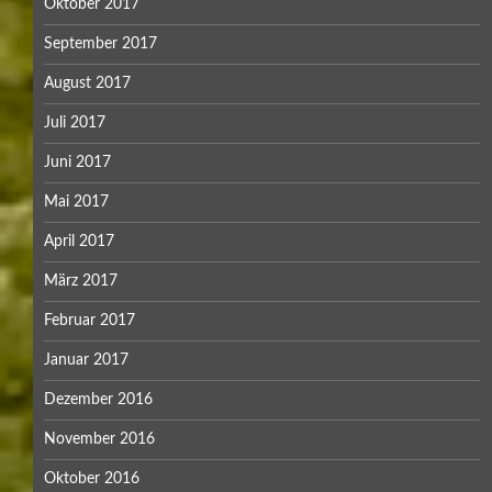
Oktober 2017
September 2017
August 2017
Juli 2017
Juni 2017
Mai 2017
April 2017
März 2017
Februar 2017
Januar 2017
Dezember 2016
November 2016
Oktober 2016