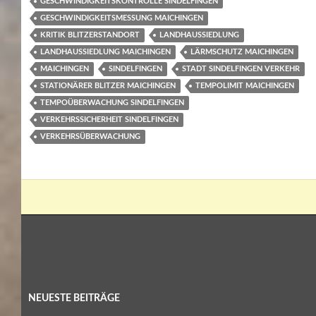
GESCHWINDIGKEITSKONTROLLE SINDELFINGEN
GESCHWINDIGKEITSMESSUNG MAICHINGEN
KRITIK BLITZERSTANDORT
LANDHAUSSIEDLUNG
LANDHAUSSIEDLUNG MAICHINGEN
LÄRMSCHUTZ MAICHINGEN
MAICHINGEN
SINDELFINGEN
STADT SINDELFINGEN VERKEHR
STATIONÄRER BLITZER MAICHINGEN
TEMPOLIMIT MAICHINGEN
TEMPOÜBERWACHUNG SINDELFINGEN
VERKEHRSSICHERHEIT SINDELFINGEN
VERKEHRSÜBERWACHUNG
NEUESTE BEITRÄGE