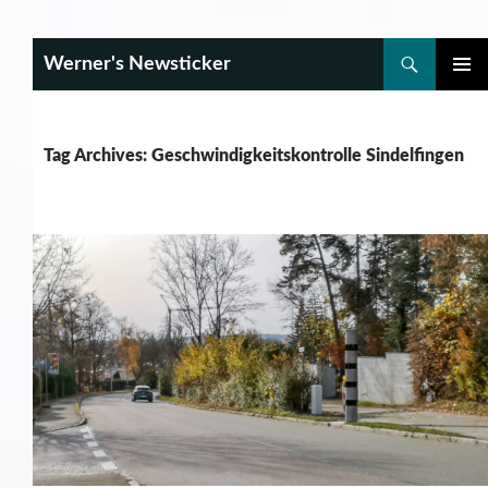
Search
Werner's Newsticker
SKIP
PRIMAR
TO
MENU
CONTENT
Tag Archives: Geschwindigkeitskontrolle Sindelfingen