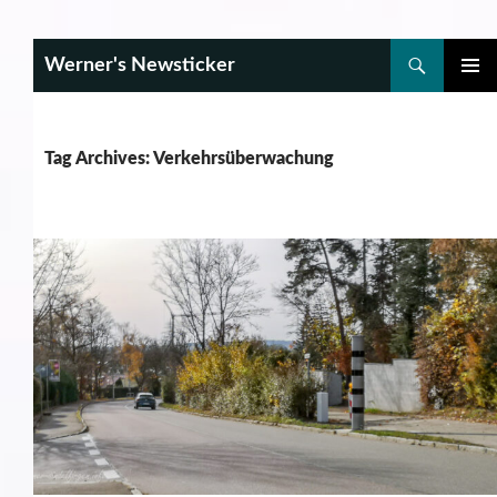
Search
Werner's Newsticker
SKIP
PRIMAR
TO
MENU
CONTENT
Tag Archives: Verkehrsüberwachung