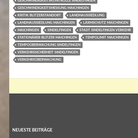
GESCHWINDIGKEITSKONTROLLE SINDELFINGEN
GESCHWINDIGKEITSMESSUNG MAICHINGEN
KRITIK BLITZERSTANDORT
LANDHAUSSIEDLUNG
LANDHAUSSIEDLUNG MAICHINGEN
LÄRMSCHUTZ MAICHINGEN
MAICHINGEN
SINDELFINGEN
STADT SINDELFINGEN VERKEHR
STATIONÄRER BLITZER MAICHINGEN
TEMPOLIMIT MAICHINGEN
TEMPOÜBERWACHUNG SINDELFINGEN
VERKEHRSSICHERHEIT SINDELFINGEN
VERKEHRSÜBERWACHUNG
NEUESTE BEITRÄGE