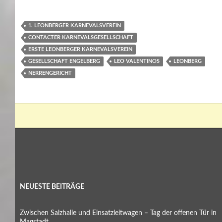
1. LEONBERGER KARNEVALSVEREIN
CONTACTER KARNEVALSGESELLSCHAFT
ERSTE LEONBERGER KARNEVALSVEREIN
GESELLSCHAFT ENGELBERG
LEO VALENTINOS
LEONBERG
NERRENGERICHT
NEUESTE BEITRÄGE
Zwischen Salzhalle und Einsatzleitwagen – Tag der offenen Tür in