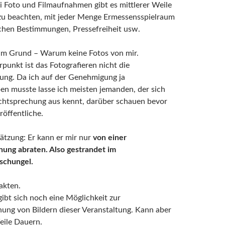
i Foto und Filmaufnahmen gibt es mittlerer Weile
 zu beachten, mit jeder Menge Ermessensspielraum
ichen Bestimmungen, Pressefreiheit usw.
zum Grund – Warum keine Fotos von mir.
unkt ist das Fotografieren nicht die
ung. Da ich auf der Genehmigung ja
en musste lasse ich meisten jemanden, der sich
chtsprechung aus kennt, darüber schauen bevor
röffentliche.
ätzung: Er kann er mir nur
von einer
hung abraten. Also gestrandet im
schungel.
akten.
rgibt sich noch eine Möglichkeit zur
hung von Bildern dieser Veranstaltung. Kann aber
eile Dauern.