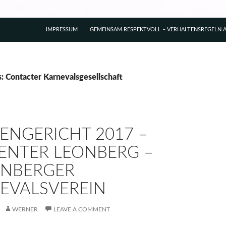
IMPRESSUM
GEMEINSAM RESPEKTVOLL – VERHALTENSREGELN A
s: Contacter Karnevalsgesellschaft
ENGERICHT 2017 –
ENTER LEONBERG –
ONBERGER
EVALSVEREIN
WERNER
LEAVE A COMMENT