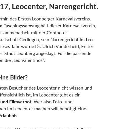
17, Leocenter, Narrengericht.
ermin des Ersten Leonberger Karnevalsvereins.
am Faschingssamstag hält dieser Karnevalsverein,
Zusammenarbeit mit der Contacter
ellschaft Gerlingen, sein Narrengericht im Leo-
ieses Jahr wurde Dr. Ulrich Vonderheid, Erster
r Stadt Leonberg angeklagt. Für die passende
n die „Leo Valentinos“.
ne Bilder?
sten Besucher des Leocenter nicht wissen und
fensichtlich ist, im Leocenter gibt es ein
 und Filmverbot
. Wer also Foto- und
en im Leocenter machen will benötigt eine
Erlaubnis
.