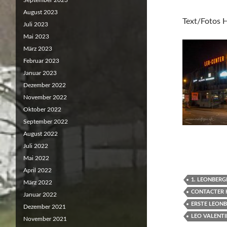
September 2023
August 2023
Text/Fotos 
Juli 2023
Mai 2023
März 2023
Februar 2023
Januar 2023
Dezember 2022
November 2022
Oktober 2022
September 2022
August 2022
Juli 2022
Mai 2022
April 2022
1. LEONBERG
März 2022
CONTACTER 
Januar 2022
ERSTE LEON
Dezember 2021
LEO VALENT
November 2021