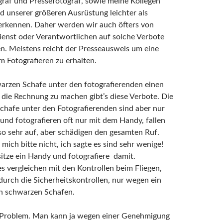
ograf und Pressefotograf, sowie meine Kollegen
d unserer größeren Ausrüstung leichter als
 erkennen. Daher werden wir auch öfters von
ienst oder Verantwortlichen auf solche Verbote
n. Meistens reicht der Presseausweis um eine
m Fotografieren zu erhalten.
arzen Schafe unter den fotografierenden einen
 die Rechnung zu machen gibt’s diese Verbote. Die
chafe unter den Fotografierenden sind aber nur
und fotografieren oft nur mit dem Handy, fallen
so sehr auf, aber schädigen den gesamten Ruf.
 mich bitte nicht, ich sagte es sind sehr wenige!
itze ein Handy und fotografiere damit.
 vergleichen mit den Kontrollen beim Fliegen,
durch die Sicherheitskontrollen, nur wegen ein
n schwarzen Schafen.
 Problem. Man kann ja wegen einer Genehmigung