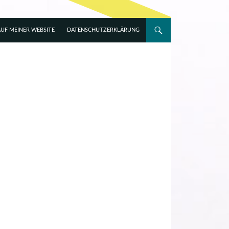
UF MEINER WEBSITE
DATENSCHUTZERKLÄRUNG