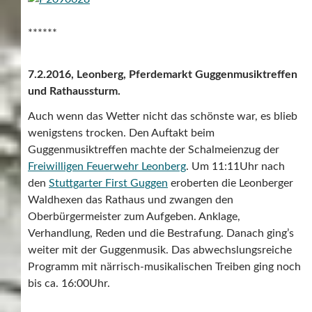
******
7.2.2016, Leonberg, Pferdemarkt Guggenmusiktreffen
und Rathaussturm.
Auch wenn das Wetter nicht das schönste war, es blieb
wenigstens trocken. Den Auftakt beim
Guggenmusiktreffen machte der Schalmeienzug der
Freiwilligen Feuerwehr Leonberg
. Um 11:11Uhr nach
den
Stuttgarter First Guggen
eroberten die Leonberger
Waldhexen das Rathaus und zwangen den
Oberbürgermeister zum Aufgeben. Anklage,
Verhandlung, Reden und die Bestrafung. Danach ging’s
weiter mit der Guggenmusik. Das abwechslungsreiche
Programm mit närrisch-musikalischen Treiben ging noch
bis ca. 16:00Uhr.