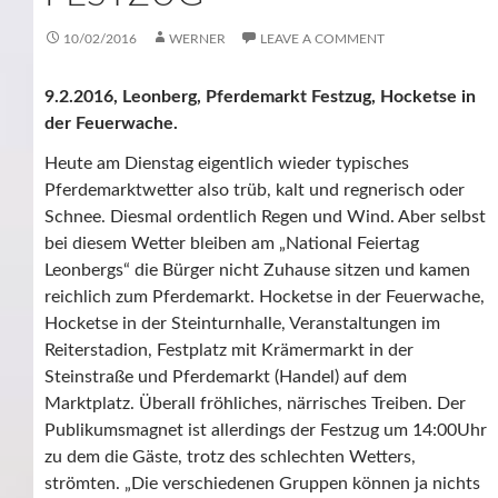
10/02/2016
WERNER
LEAVE A COMMENT
9.2.2016, Leonberg, Pferdemarkt Festzug, Hocketse in
der Feuerwache.
Heute am Dienstag eigentlich wieder typisches
Pferdemarktwetter also trüb, kalt und regnerisch oder
Schnee. Diesmal ordentlich Regen und Wind. Aber selbst
bei diesem Wetter bleiben am „National Feiertag
Leonbergs“ die Bürger nicht Zuhause sitzen und kamen
reichlich zum Pferdemarkt. Hocketse in der Feuerwache,
Hocketse in der Steinturnhalle, Veranstaltungen im
Reiterstadion, Festplatz mit Krämermarkt in der
Steinstraße und Pferdemarkt (Handel) auf dem
Marktplatz. Überall fröhliches, närrisches Treiben. Der
Publikumsmagnet ist allerdings der Festzug um 14:00Uhr
zu dem die Gäste, trotz des schlechten Wetters,
strömten. „Die verschiedenen Gruppen können ja nichts