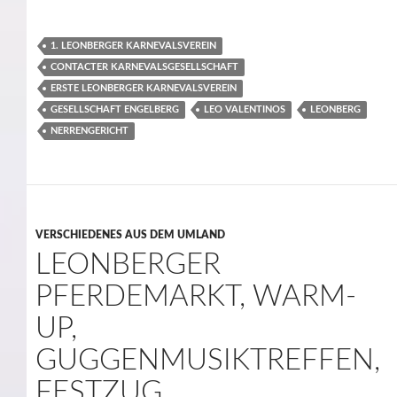
1. LEONBERGER KARNEVALSVEREIN
CONTACTER KARNEVALSGESELLSCHAFT
ERSTE LEONBERGER KARNEVALSVEREIN
GESELLSCHAFT ENGELBERG
LEO VALENTINOS
LEONBERG
NERRENGERICHT
VERSCHIEDENES AUS DEM UMLAND
LEONBERGER
PFERDEMARKT, WARM-
UP,
GUGGENMUSIKTREFFEN,
FESTZUG