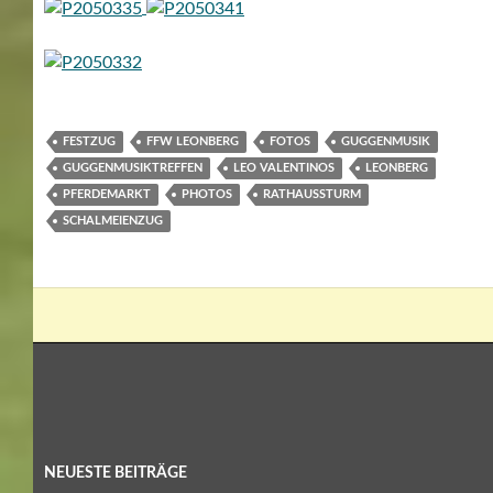
FESTZUG
FFW LEONBERG
FOTOS
GUGGENMUSIK
GUGGENMUSIKTREFFEN
LEO VALENTINOS
LEONBERG
PFERDEMARKT
PHOTOS
RATHAUSSTURM
SCHALMEIENZUG
NEUESTE BEITRÄGE