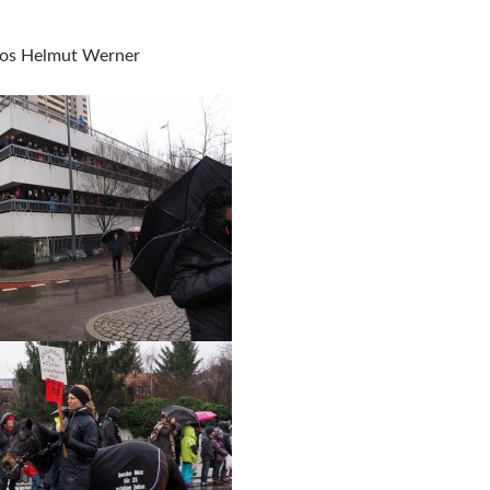
.
tos Helmut Werner