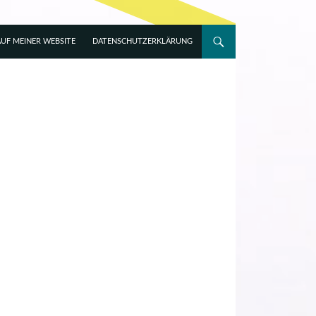
UF MEINER WEBSITE
DATENSCHUTZERKLÄRUNG