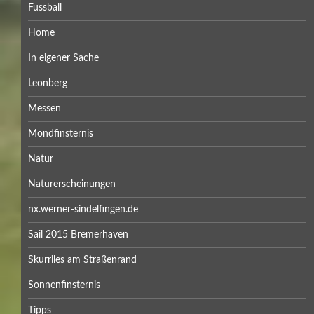
Fussball
Home
In eigener Sache
Leonberg
Messen
Mondfinsternis
Natur
Naturerscheinungen
nx.werner-sindelfingen.de
Sail 2015 Bremerhaven
Skurriles am Straßenrand
Sonnenfinsternis
Tipps