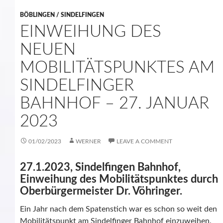
BÖBLINGEN / SINDELFINGEN
EINWEIHUNG DES
NEUEN
MOBILITÄTSPUNKTES AM
SINDELFINGER
BAHNHOF – 27. JANUAR
2023
01/02/2023
WERNER
LEAVE A COMMENT
27.1.2023, Sindelfingen Bahnhof,
Einweihung des Mobilitätspunktes durch
Oberbürgermeister
Dr. Vöhringer.
Ein Jahr nach dem Spatenstich war es schon so weit den
Mobilitätspunkt am Sindelfinger Bahnhof einzuweihen.