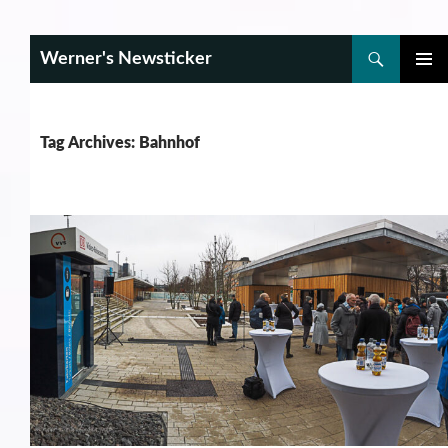
Search
Werner's Newsticker
SKIP
PRIMAR
TO
MENU
CONTENT
Tag Archives: Bahnhof