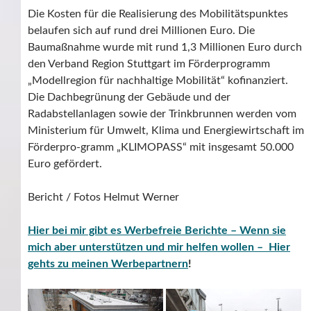
Die Kosten für die Realisierung des Mobilitätspunktes
belaufen sich auf rund drei Millionen Euro. Die
Baumaßnahme wurde mit rund 1,3 Millionen Euro durch
den Verband Region Stuttgart im Förderprogramm
„Modellregion für nachhaltige Mobilität“ kofinanziert.
Die Dachbegrünung der Gebäude und der
Radabstellanlagen sowie der Trinkbrunnen werden vom
Ministerium für Umwelt, Klima und Energiewirtschaft im
Förderpro-gramm „KLIMOPASS“ mit insgesamt 50.000
Euro gefördert.
Bericht / Fotos Helmut Werner
Hier bei mir gibt es Werbefreie Berichte – Wenn sie
mich aber unterstützen und mir helfen wollen – Hier
gehts zu meinen Werbepartnern
!