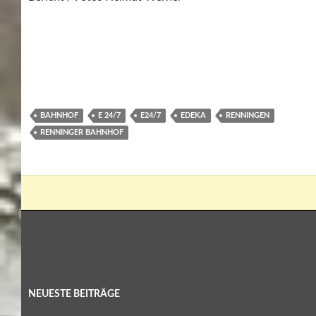
BAHNHOF
E 24/7
E24/7
EDEKA
RENNINGEN
RENNINGER BAHNHOF
NEUESTE BEITRÄGE