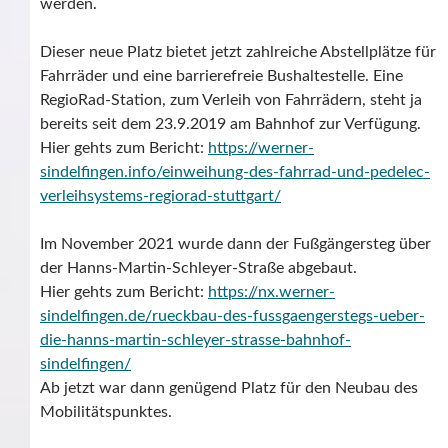
werden.
Dieser neue Platz bietet jetzt zahlreiche Abstellplätze für
Fahrräder und eine barrierefreie Bushaltestelle. Eine
RegioRad-Station, zum Verleih von Fahrrädern, steht ja
bereits seit dem 23.9.2019 am Bahnhof zur Verfügung.
Hier gehts zum Bericht:
https://werner-
sindelfingen.info/einweihung-des-fahrrad-und-pedelec-
verleihsystems-regiorad-stuttgart/
Im November 2021 wurde dann der Fußgängersteg über
der Hanns-Martin-Schleyer-Straße abgebaut.
Hier gehts zum Bericht:
https://nx.werner-
sindelfingen.de/rueckbau-des-fussgaengerstegs-ueber-
die-hanns-martin-schleyer-strasse-bahnhof-
sindelfingen/
Ab jetzt war dann genügend Platz für den Neubau des
Mobilitätspunktes.