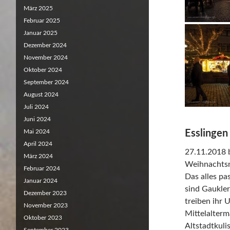
März 2025
Februar 2025
Januar 2025
Dezember 2024
November 2024
Oktober 2024
September 2024
August 2024
Juli 2024
Juni 2024
Mai 2024
Esslingen
April 2024
27.11.2018 
März 2024
Weihnachtsma
Februar 2024
Das alles pa
Januar 2024
sind Gaukler
Dezember 2023
treiben ihr
November 2023
Mittelalterm
Oktober 2023
Altstadtkuli