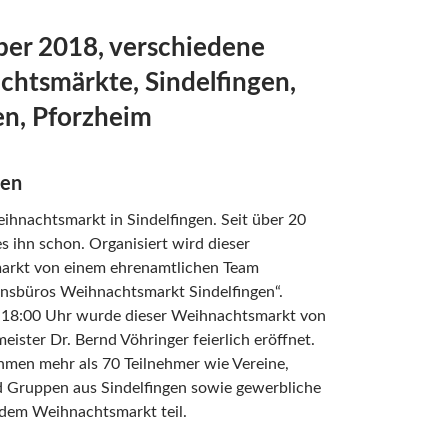
er 2018, verschiedene
htsmärkte, Sindelfingen,
en, Pforzheim
gen
ihnachtsmarkt in Sindelfingen. Seit über 20
es ihn schon. Organisiert wird dieser
rkt von einem ehrenamtlichen Team
onsbüros Weihnachtsmarkt Sindelfingen“.
18:00 Uhr wurde dieser Weihnachtsmarkt von
ister Dr. Bernd Vöhringer feierlich eröffnet.
hmen mehr als 70 Teilnehmer wie Vereine,
d Gruppen aus Sindelfingen sowie gewerbliche
 dem Weihnachtsmarkt teil.