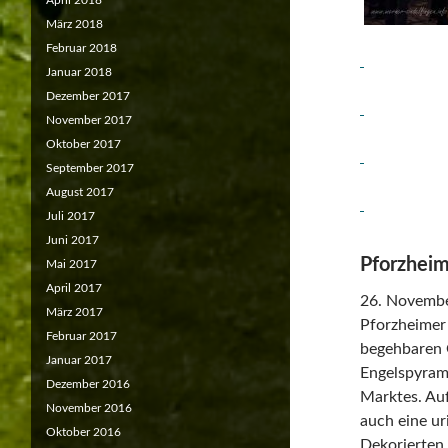
April 2018
März 2018
Februar 2018
Januar 2018
Dezember 2017
November 2017
Oktober 2017
September 2017
August 2017
Juli 2017
Juni 2017
Pforzhei
Mai 2017
April 2017
26. Novembe
März 2017
Pforzheimer 
Februar 2017
begehbaren 
Januar 2017
Engelspyram
Dezember 2016
Marktes. Auf
November 2016
auch eine ur
Oktober 2016
Dekorierten 