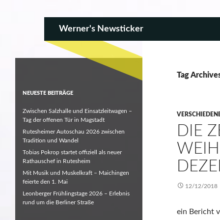
SKIP TO CONTENT
Search
Werner's Newsticker
Tag Archives
NEUESTE BEITRÄGE
Zwischen Salzhalle und Einsatzleitwagen –
VERSCHIEDEN
Tag der offenen Tür in Magstadt
DIE Z
Rutesheimer Autoschau 2026 zwischen
Tradition und Wandel
WEIH
Tobias Pokrop startet offiziell als neuer
Rathauschef in Rutesheim
DEZE
Mit Musik und Muskelkraft – Maichingen
feierte den 1. Mai
12/12/2018
Leonberger Frühlingstage 2026 – Erlebnis
rund um die Berliner Straße
ein Bericht