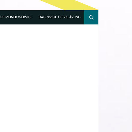
UF MEINER WEBSITE
DATENSCHUTZERKLÄRUNG