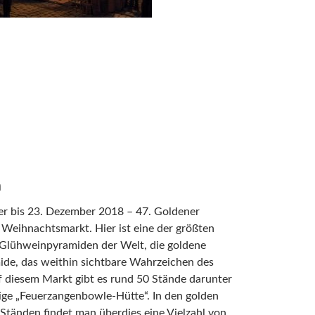
m
r bis 23. Dezember 2018 – 47. Goldener
Weihnachtsmarkt. Hier ist eine der größten
Glühweinpyramiden der Welt, die goldene
ide, das weithin sichtbare Wahrzeichen des
 diesem Markt gibt es rund 50 Stände darunter
ige „Feuerzangenbowle-Hütte“. In den golden
Ständen findet man überdies eine Vielzahl von