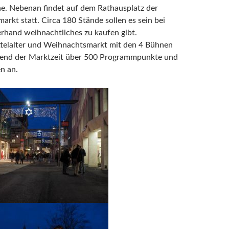
he. Nebenan findet auf dem Rathausplatz der
rkt statt. Circa 180 Stände sollen es sein bei
erhand weihnachtliches zu kaufen gibt.
telalter und Weihnachtsmarkt mit den 4 Bühnen
end der Marktzeit über 500 Programmpunkte und
n an.