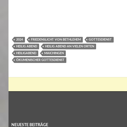
2024
FRIEDENSLICHT VON BETHLEHEM
GOTTESDIENST
HEILIG ABEND
HEILIG ABEND AN VIELEN ORTEN
HEILIGABEND
MAICHINGEN
ÖKUMENISCHER GOTTESDIENST
NEUESTE BEITRÄGE