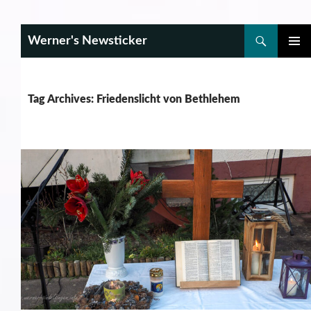
Search
Werner's Newsticker
SKIP
PRIMAR
TO
MENU
CONTENT
Tag Archives: Friedenslicht von Bethlehem