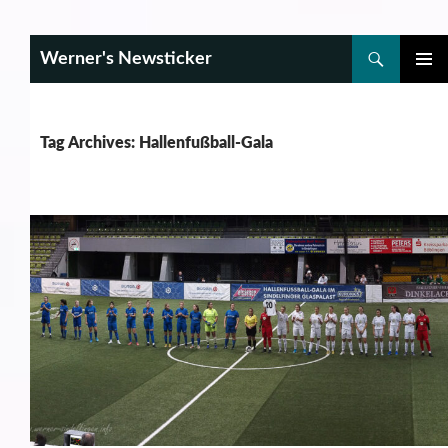
Search
Werner's Newsticker
SKIP
PRIMAR
TO
MENU
CONTENT
Tag Archives: Hallenfußball-Gala