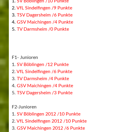
5.
VfL Sindelfingen /3 Punkte
AH-Städte Cup
1.
VFL Sindelfingen/13 Punkte
2.
TV Darmsheim /10 Punkte
3.
SV Böblingen /7 Punkte
4.
GSV Maichingen /7 Punkte
5.
TSV Dagersheim /3 Punkte
6.
Sportkreis Böblingen /2 Punkte
Die B-Junioren und die C-Junioren spielten erst am
27.12.2019
C-Junioren
1.
SV Böblingen /12 Punkte
2.
GSV Maichingen /7 Punkte