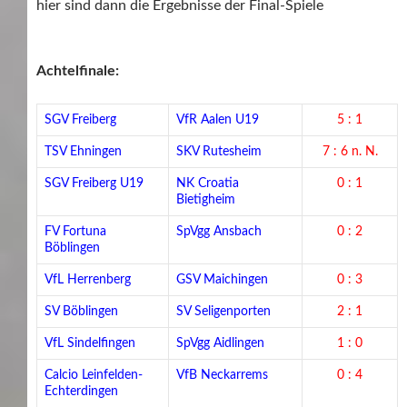
hier sind dann die Ergebnisse der Final-Spiele
Achtelfinale:
SGV Freiberg
VfR Aalen U19
5 : 1
TSV Ehningen
SKV Rutesheim
7 : 6 n. N.
SGV Freiberg U19
NK Croatia
0 : 1
Bietigheim
FV Fortuna
SpVgg Ansbach
0 : 2
Böblingen
VfL Herrenberg
GSV Maichingen
0 : 3
SV Böblingen
SV Seligenporten
2 : 1
VfL Sindelfingen
SpVgg Aidlingen
1 : 0
Calcio Leinfelden-
VfB Neckarrems
0 : 4
Echterdingen