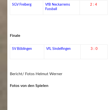
SGV Freiberg
VfB Neckarrems
2 : 4
Fussball
Finale
SV Böblingen
VfL Sindelfingen
3 : 0
Bericht/ Fotos Helmut Werner
Fotos von den Spielen
Fotos von den Ehrungen / Siegerehrungen