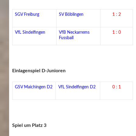
SGV Freiburg
SV Böblingen
1 : 2
VfL Sindelfingen
VfB Neckarrems
1 : 0
Fussball
Einlagenspiel D-Junioren
GSV Maichingen D2
VfL Sindelfingen D2
0 : 1
Spiel um Platz 3