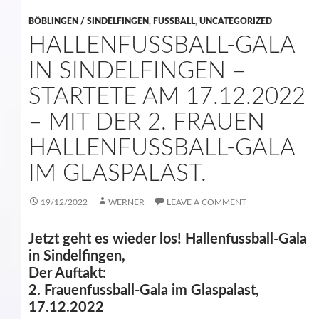
BÖBLINGEN / SINDELFINGEN
,
FUSSBALL
,
UNCATEGORIZED
HALLENFUSSBALL-GALA
IN SINDELFINGEN –
STARTETE AM 17.12.2022
– MIT DER 2. FRAUEN
HALLENFUSSBALL-GALA
IM GLASPALAST.
19/12/2022
WERNER
LEAVE A COMMENT
Jetzt geht es wieder los! Hallenfussball-Gala
in Sindelfingen,
Der Auftakt:
2. Frauenfussball-Gala im Glaspalast,
17.12.2022