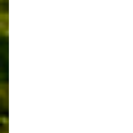
GLASPALAST
GLASPALAST SINDELFINGEN
HALLENFUSSBALL
HALLENFUSSBALL-GALA
HALLENFUSSBALL SINDELFINGEN
SINDELFINGEN