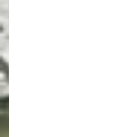
GLASPALAST
GLASPALAST SINDELFINGEN
HALLENFUSSBALL
HALLENFUSSBALL-GALA
HALLENFUSSBALLGALA
SINDELFINGEN