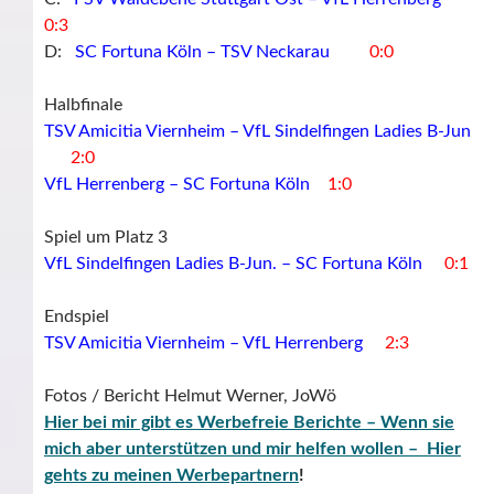
0:3
D:
SC Fortuna Köln – TSV Neckarau
0:0
Halbfinale
TSV Amicitia Viernheim – VfL Sindelfingen Ladies B-Jun
2:0
VfL Herrenberg – SC Fortuna Köln
1:0
Spiel um Platz 3
VfL Sindelfingen Ladies B-Jun. – SC Fortuna Köln
0:1
Endspiel
TSV Amicitia Viernheim – VfL Herrenberg
2:3
Fotos / Bericht Helmut Werner, JoWö
Hier bei mir gibt es Werbefreie Berichte – Wenn sie
mich aber unterstützen und mir helfen wollen – Hier
gehts zu meinen Werbepartnern
!