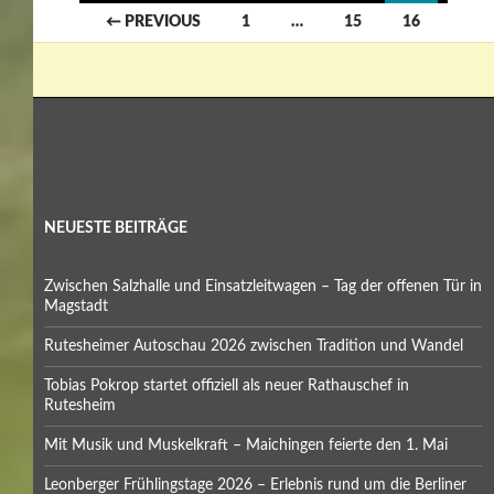
Posts
← PREVIOUS
1
…
15
16
navigation
NEUESTE BEITRÄGE
Zwischen Salzhalle und Einsatzleitwagen – Tag der offenen Tür in
Magstadt
Rutesheimer Autoschau 2026 zwischen Tradition und Wandel
Tobias Pokrop startet offiziell als neuer Rathauschef in
Rutesheim
Mit Musik und Muskelkraft – Maichingen feierte den 1. Mai
Leonberger Frühlingstage 2026 – Erlebnis rund um die Berliner