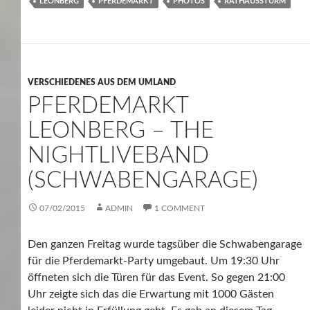
LEONBERG
PFERDEMARKT
PHOTOS
RATHAUSSTURM
VERSCHIEDENES AUS DEM UMLAND
PFERDEMARKT
LEONBERG – THE
NIGHTLIVEBAND
(SCHWABENGARAGE)
07/02/2015
ADMIN
1 COMMENT
Den ganzen Freitag wurde tagsüber die Schwabengarage
für die Pferdemarkt-Party umgebaut. Um 19:30 Uhr
öffneten sich die Türen für das Event. So gegen 21:00
Uhr zeigte sich das die Erwartung mit 1000 Gästen