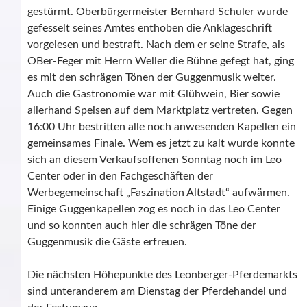
gestürmt. Oberbürgermeister Bernhard Schuler wurde
gefesselt seines Amtes enthoben die Anklageschrift
vorgelesen und bestraft. Nach dem er seine Strafe, als
OBer-Feger mit Herrn Weller die Bühne gefegt hat, ging
es mit den schrägen Tönen der Guggenmusik weiter.
Auch die Gastronomie war mit Glühwein, Bier sowie
allerhand Speisen auf dem Marktplatz vertreten. Gegen
16:00 Uhr bestritten alle noch anwesenden Kapellen ein
gemeinsames Finale. Wem es jetzt zu kalt wurde konnte
sich an diesem Verkaufsoffenen Sonntag noch im Leo
Center oder in den Fachgeschäften der
Werbegemeinschaft „Faszination Altstadt“ aufwärmen.
Einige Guggenkapellen zog es noch in das Leo Center
und so konnten auch hier die schrägen Töne der
Guggenmusik die Gäste erfreuen.
Die nächsten Höhepunkte des Leonberger-Pferdemarkts
sind unteranderem am Dienstag der Pferdehandel und