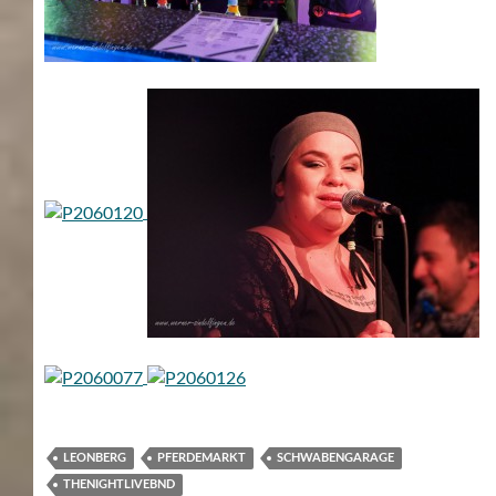
LEONBERG
PFERDEMARKT
SCHWABENGARAGE
THENIGHTLIVEBND