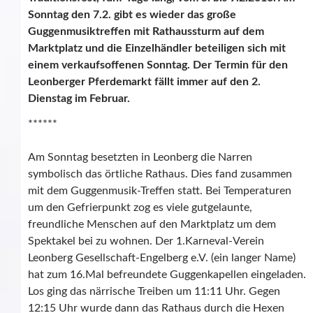
Sonntag den 7.2. gibt es wieder das große
Guggenmusiktreffen mit Rathaussturm auf dem
Marktplatz und die Einzelhändler beteiligen sich mit
einem verkaufsoffenen Sonntag. Der Termin für den
Leonberger Pferdemarkt fällt immer auf den 2.
Dienstag im Februar.
******
Am Sonntag besetzten in Leonberg die Narren
symbolisch das örtliche Rathaus. Dies fand zusammen
mit dem Guggenmusik-Treffen statt. Bei Temperaturen
um den Gefrierpunkt zog es viele gutgelaunte,
freundliche Menschen auf den Marktplatz um dem
Spektakel bei zu wohnen. Der 1.Karneval-Verein
Leonberg Gesellschaft-Engelberg e.V. (ein langer Name)
hat zum 16.Mal befreundete Guggenkapellen eingeladen.
Los ging das närrische Treiben um 11:11 Uhr. Gegen
12:15 Uhr wurde dann das Rathaus durch die Hexen