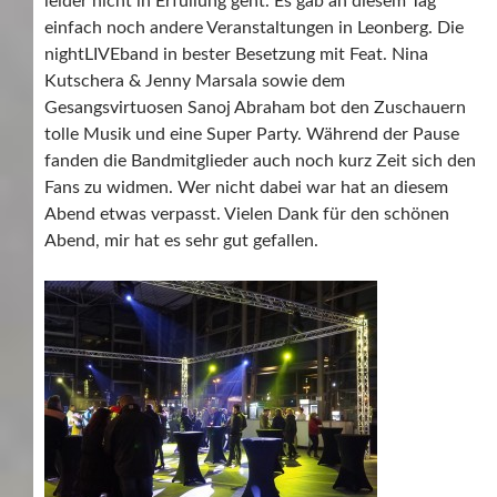
leider nicht in Erfüllung geht. Es gab an diesem Tag
einfach noch andere Veranstaltungen in Leonberg. Die
nightLIVEband in bester Besetzung mit Feat. Nina
Kutschera & Jenny Marsala sowie dem
Gesangsvirtuosen Sanoj Abraham bot den Zuschauern
tolle Musik und eine Super Party. Während der Pause
fanden die Bandmitglieder auch noch kurz Zeit sich den
Fans zu widmen. Wer nicht dabei war hat an diesem
Abend etwas verpasst. Vielen Dank für den schönen
Abend, mir hat es sehr gut gefallen.