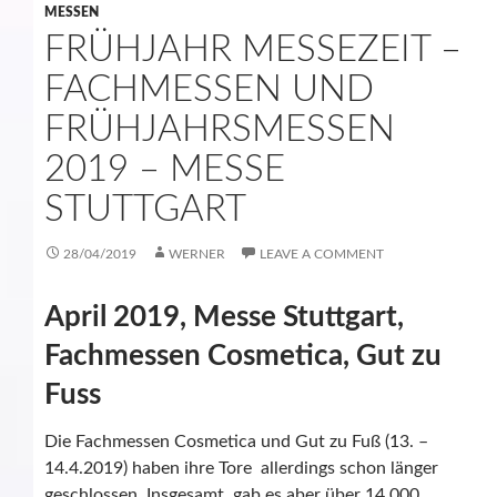
MESSEN
FRÜHJAHR MESSEZEIT –
FACHMESSEN UND
FRÜHJAHRSMESSEN
2019 – MESSE
STUTTGART
28/04/2019
WERNER
LEAVE A COMMENT
April 2019, Messe Stuttgart,
Fachmessen Cosmetica, Gut zu
Fuss
Die Fachmessen Cosmetica und Gut zu Fuß (13. –
14.4.2019) haben ihre Tore allerdings schon länger
geschlossen. Insgesamt gab es aber über 14.000