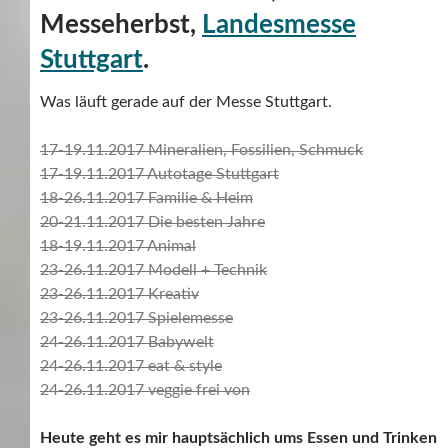
Messeherbst,
Landesmesse
Stuttgart
.
Was läuft gerade auf der Messe Stuttgart.
17-19.11.2017 Mineralien, Fossilien, Schmuck
17-19.11.2017 Autotage Stuttgart
18-26.11.2017 Familie & Heim
20-21.11.2017 Die besten Jahre
18-19.11.2017 Animal
23-26.11.2017 Modell + Technik
23-26.11.2017 Kreativ
23-26.11.2017 Spielemesse
24-26.11.2017 Babywelt
24-26.11.2017 eat & style
24-26.11.2017 veggie frei von
Heute geht es mir hauptsächlich ums Essen und Trinken