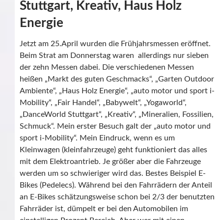
Stuttgart, Kreativ, Haus Holz
Energie
Jetzt am 25.April wurden die Frühjahrsmessen eröffnet.
Beim Strat am Donnerstag waren allerdings nur sieben
der zehn Messen dabei. Die verschiedenen Messen
heißen „Markt des guten Geschmacks“, „Garten Outdoor
Ambiente“, „Haus Holz Energie“, „auto motor und sport i-
Mobility“, „Fair Handel“, „Babywelt“, „Yogaworld“,
„DanceWorld Stuttgart“, „Kreativ“, „Mineralien, Fossilien,
Schmuck“. Mein erster Besuch galt der „auto motor und
sport i-Mobility“. Mein Eindruck, wenn es um
Kleinwagen (kleinfahrzeuge) geht funktioniert das alles
mit dem Elektroantrieb. Je größer aber die Fahrzeuge
werden um so schwieriger wird das. Bestes Beispiel E-
Bikes (Pedelecs). Während bei den Fahrrädern der Anteil
an E-Bikes schätzungsweise schon bei 2/3 der benutzten
Fahrräder ist, dümpelt er bei den Automobilen im