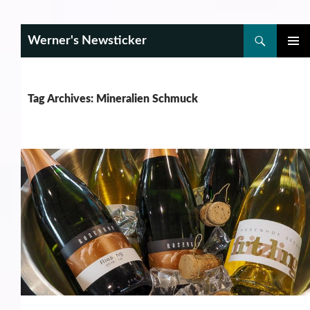
Search
Werner's Newsticker
SKIP
PRIMAR
TO
MENU
CONTENT
Tag Archives: Mineralien Schmuck