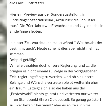
alle Fälle. Eintritt frei
Hier ein Preview aus der Sonderausstellung im
Sindelfinger Stadtmuseum „Artur rück die Schlüssel
raus“. Die 70er Jahre wie Erwachsene und Jugendliche in
Sindelfingen lebten.
In dieser Zeit wurde auch mal erwähnt “ Wer bezaht der
bestimmt auch“. Heute scheint dies aber nicht mehr zu
stimmen.
Beispiel gefällig?
Wir alle bezahlen doch unsere Regierung, und …. die
bringen es nicht einmal zu Wege in der vorgegebenen
Zeit regierungsfähig zu werden. Und ob sie unsere
Belange und Wünsche vertreten bleibt weiterhin eher
ein Traum. Es zeigt sich also die haben aus der
„Protestwahl“ nichts gelernt und vertreten nur weiter
ihren Standpunkt (Ihren Geldbeutel). So genug gelästert
zu „wer bezahlt bestimmt“ aber es sollte auch mal