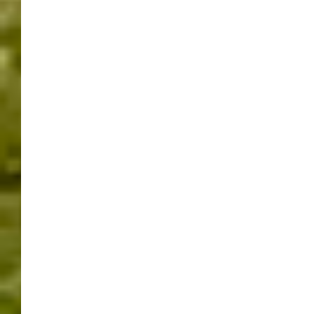
„Fair Handeln“