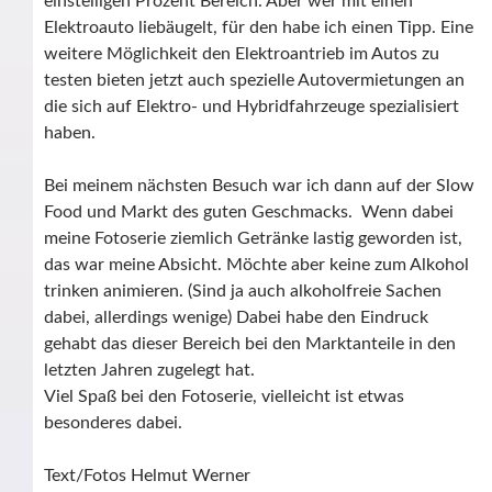
einstelligen Prozent Bereich. Aber wer mit einen
Elektroauto liebäugelt, für den habe ich einen Tipp. Eine
weitere Möglichkeit den Elektroantrieb im Autos zu
testen bieten jetzt auch spezielle Autovermietungen an
die sich auf Elektro- und Hybridfahrzeuge spezialisiert
haben.
Bei meinem nächsten Besuch war ich dann auf der Slow
Food und Markt des guten Geschmacks. Wenn dabei
meine Fotoserie ziemlich Getränke lastig geworden ist,
das war meine Absicht. Möchte aber keine zum Alkohol
trinken animieren. (Sind ja auch alkoholfreie Sachen
dabei, allerdings wenige) Dabei habe den Eindruck
gehabt das dieser Bereich bei den Marktanteile in den
letzten Jahren zugelegt hat.
Viel Spaß bei den Fotoserie, vielleicht ist etwas
besonderes dabei.
Text/Fotos Helmut Werner