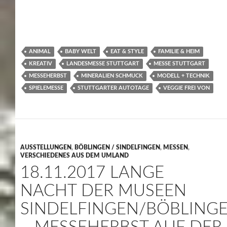
ANIMAL
BABY WELT
EAT & STYLE
FAMILIE & HEIM
KREATIV
LANDESMESSE STUTTGART
MESSE STUTTGART
MESSEHERBST
MINERALIEN SCHMUCK
MODELL + TECHNIK
SPIELEMESSE
STUTTGARTER AUTOTAGE
VEGGIE FREI VON
AUSSTELLUNGEN
,
BÖBLINGEN / SINDELFINGEN
,
MESSEN
,
VERSCHIEDENES AUS DEM UMLAND
18.11.2017 LANGE
NACHT DER MUSEEN
SINDELFINGEN/BÖBLING