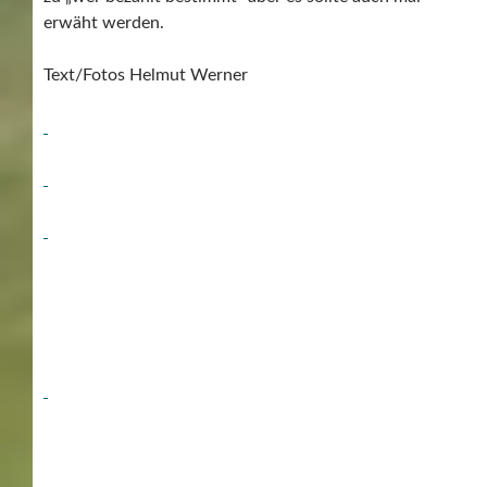
erwäht werden.
Text/Fotos Helmut Werner
17.November – 26.November
2017, Stuttgarter Messeherbst,
Messe Stuttgart, Familie und