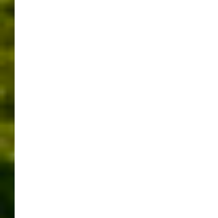
Kulturbühne in Atrium.