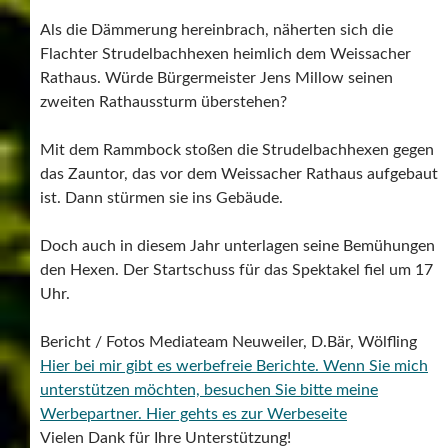
Als die Dämmerung hereinbrach, näherten sich die
Flachter Strudelbachhexen heimlich dem Weissacher
Rathaus. Würde Bürgermeister Jens Millow seinen
zweiten Rathaussturm überstehen?
Mit dem Rammbock stoßen die Strudelbachhexen gegen
das Zauntor, das vor dem Weissacher Rathaus aufgebaut
ist. Dann stürmen sie ins Gebäude.
Doch auch in diesem Jahr unterlagen seine Bemühungen
den Hexen. Der Startschuss für das Spektakel fiel um 17
Uhr.
Bericht / Fotos Mediateam Neuweiler, D.Bär, Wölfling
Hier bei mir gibt es werbefreie Berichte. Wenn Sie mich
unterstützen möchten, besuchen Sie bitte meine
Werbepartner.
Hier gehts es zur Werbeseite
Vielen Dank für Ihre Unterstützung!