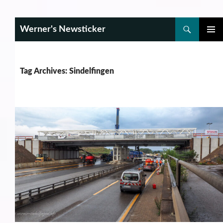
Search
Werner's Newsticker
SKIP
PRIMAR
TO
MENU
CONTENT
Tag Archives: Sindelfingen