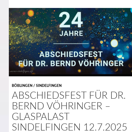
BÖBLINGEN / SINDELFINGEN
ABSCHIEDSFEST FÜR DR.
BERND VÖHRINGER –
GLASPALAST
SINDELFINGEN 12.7.2025