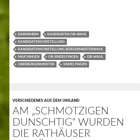
DARMSHEIM
KANDIDATEN OB-WAHL
KANDIDATENVORSTELLUNG
KANDIDATENVORSTELLUNG BÜRGERMEISTERWAHL
MAICHINGEN
OB-SINDELFINGEN
OB-WAHL
OBERBÜRGERMEISTER
SINDELFINGEN
VERSCHIEDENES AUS DEM UMLAND
AM „SCHMOTZIGEN
DUNSCHTIG“ WURDEN
DIE RATHÄUSER