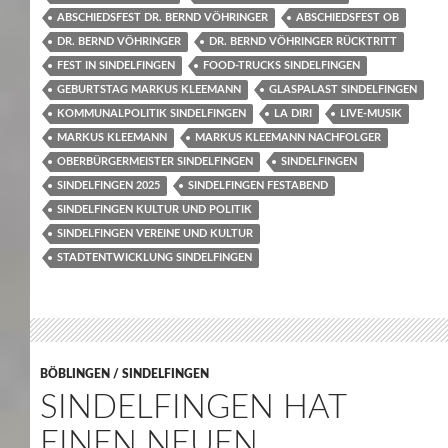
ABSCHIEDSFEST DR. BERND VÖHRINGER
ABSCHIEDSFEST OB
DR. BERND VÖHRINGER
DR. BERND VÖHRINGER RÜCKTRITT
FEST IN SINDELFINGEN
FOOD-TRUCKS SINDELFINGEN
GEBURTSTAG MARKUS KLEEMANN
GLASPALAST SINDELFINGEN
KOMMUNALPOLITIK SINDELFINGEN
LA DIRI
LIVE-MUSIK
MARKUS KLEEMANN
MARKUS KLEEMANN NACHFOLGER
OBERBÜRGERMEISTER SINDELFINGEN
SINDELFINGEN
SINDELFINGEN 2025
SINDELFINGEN FESTABEND
SINDELFINGEN KULTUR UND POLITIK
SINDELFINGEN VEREINE UND KULTUR
STADTENTWICKLUNG SINDELFINGEN
BÖBLINGEN / SINDELFINGEN
SINDELFINGEN HAT
EINEN NEUEN