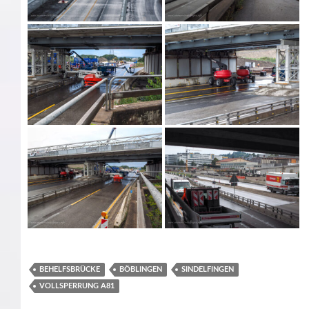
BEHELFSBRÜCKE
BÖBLINGEN
SINDELFINGEN
VOLLSPERRUNG A81