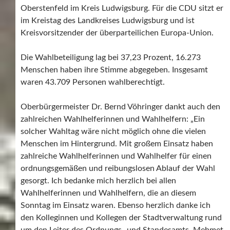
Oberstenfeld im Kreis Ludwigsburg. Für die CDU sitzt er
im Kreistag des Landkreises Ludwigsburg und ist
Kreisvorsitzender der überparteilichen Europa-Union.
Die Wahlbeteiligung lag bei 37,23 Prozent, 16.273
Menschen haben ihre Stimme abgegeben. Insgesamt
waren 43.709 Personen wahlberechtigt.
Oberbürgermeister Dr. Bernd Vöhringer dankt auch den
zahlreichen Wahlhelferinnen und Wahlhelfern: „Ein
solcher Wahltag wäre nicht möglich ohne die vielen
Menschen im Hintergrund. Mit großem Einsatz haben
zahlreiche Wahlhelferinnen und Wahlhelfer für einen
ordnungsgemäßen und reibungslosen Ablauf der Wahl
gesorgt. Ich bedanke mich herzlich bei allen
Wahlhelferinnen und Wahlhelfern, die an diesem
Sonntag im Einsatz waren. Ebenso herzlich danke ich
den Kolleginnen und Kollegen der Stadtverwaltung rund
um den Leiter des Ordnungs- und Standesamts, Mehmet