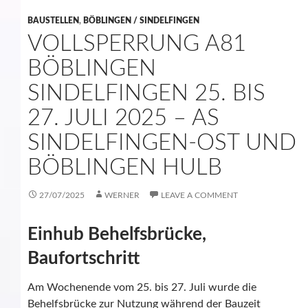
BAUSTELLEN
,
BÖBLINGEN / SINDELFINGEN
VOLLSPERRUNG A81
BÖBLINGEN
SINDELFINGEN 25. BIS
27. JULI 2025 – AS
SINDELFINGEN-OST UND
BÖBLINGEN HULB
27/07/2025
WERNER
LEAVE A COMMENT
Einhub Behelfsbrücke,
Baufortschritt
Am Wochenende vom 25. bis 27. Juli wurde die
Behelfsbrücke zur Nutzung während der Bauzeit