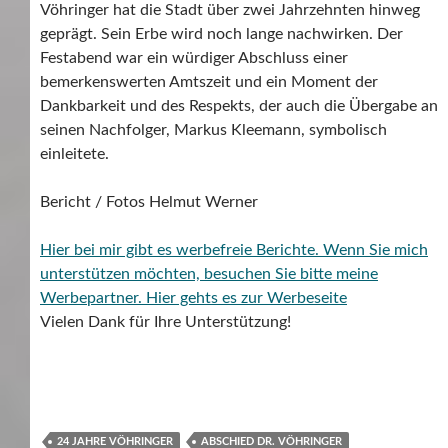
Vöhringer hat die Stadt über zwei Jahrzehnten hinweg
geprägt. Sein Erbe wird noch lange nachwirken. Der
Festabend war ein würdiger Abschluss einer
bemerkenswerten Amtszeit und ein Moment der
Dankbarkeit und des Respekts, der auch die Übergabe an
seinen Nachfolger, Markus Kleemann, symbolisch
einleitete.
Bericht / Fotos Helmut Werner
Hier bei mir gibt es werbefreie Berichte. Wenn Sie mich
unterstützen möchten, besuchen Sie bitte meine
Werbepartner.
Hier gehts es zur Werbeseite
Vielen Dank für Ihre Unterstützung!
24 JAHRE VÖHRINGER
ABSCHIED DR. VÖHRINGER