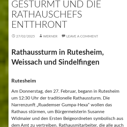
GESTÜRMT UND DIE
RATHAUSCHEFS
ENTTHRONT
27/02/2025
WERNER
LEAVE A COMMENT
Rathaussturm in Rutesheim,
Weissach und Sindelfingen
Rutesheim
Am Donnerstag, den 27. Februar, begann in Rutesheim
um 12:30 Uhr der traditionelle Rathaussturm. Die
Narrenzunft „Ruademser Gumpa-Hexa“ wollen das
Rathaus stürmen, um Bürgermeisterin Susanne
Widmaier und den Ersten Beigeordneten symbolisch aus
dem Amt zu vertreiben. Rathausmitarbeiter, die alle auch