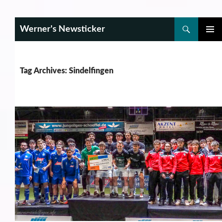
Search
Werner's Newsticker
SKIP
PRIMAR
TO
MENU
CONTENT
Tag Archives: Sindelfingen