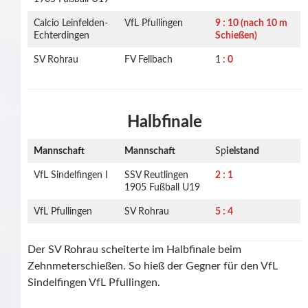
Calcio Leinfelden-
VfL Pfullingen
9 : 10 (nach 10 m
Echterdingen
Schießen)
SV Rohrau
FV Fellbach
1
: 0
Halbfinale
Mannschaft
Mannschaft
Sp
ielstand
VfL Sindelfingen I
SSV Reutlingen
2 : 1
1905 Fußball U19
VfL Pfullingen
SV Rohrau
5 : 4
Der SV Rohrau scheiterte im Halbfinale beim
Zehnmeterschießen. So hieß der Gegner für den VfL
Sindelfingen VfL Pfullingen.