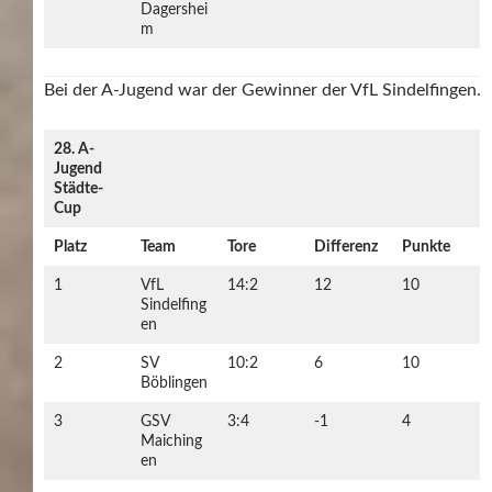
Dagershei
m
Bei der A-Jugend war der Gewinner der VfL Sindelfingen.
28. A-
Jugend
Städte-
Cup
Platz
Team
Tore
Differenz
Punkte
1
VfL
14:2
12
10
Sindelfing
en
2
SV
10:2
6
10
Böblingen
3
GSV
3:4
-1
4
Maiching
en