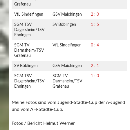
Grafenau
VfL Sindelfingen
GSV Maichingen
2 : 0
SGM TSV
SV Böblingen
1 : 5
Dagersheim/TSV
Ehningen
SGM TV
VfL Sindelfingen
0 : 4
Darmsheim/TSV
Grafenau
SV Böblingen
GSV Maichingen
2 : 1
SGM TSV
SGM TV
1 : 0
Dagersheim/TSV
Darmsheim/TSV
Ehningen
Grafenau
Meine Fotos sind vom Jugend-Städte-Cup der A-Jugend
und vom AH-Städte-Cup.
Fotos / Bericht Helmut Werner