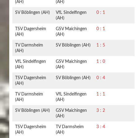
(AH)
(AH)
SV Böblingen (AH)
VfL Sindelfingen
0 : 1
(AH)
TSV Dagersheim
GSV Maichingen
0 : 1
(AH)
(AH)
TV Darmsheim
SV Böblingen (AH)
1 : 5
(AH)
VfL Sindelfingen
GSV Maichingen
1 : 0
(AH)
(AH)
TSV Dagersheim
SV Böblingen (AH)
0 : 4
(AH)
TV Darmsheim
VfL Sindelfingen
1 : 1
(AH)
(AH)
SV Böblingen (AH)
GSV Maichingen
3 : 2
(AH)
TSV Dagersheim
TV Darmsheim
3 : 4
(AH)
(AH)