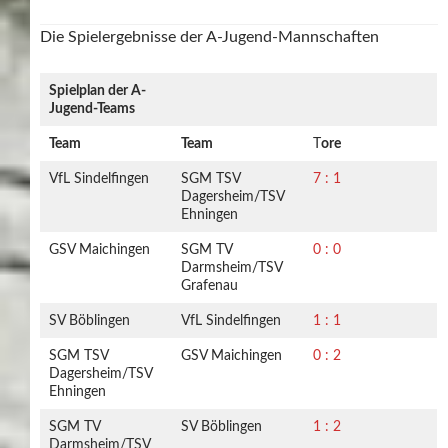
Die Spielergebnisse der A-Jugend-Mannschaften
Spielplan der A-
Jugend-Teams
Team
Team
T
ore
VfL Sindelfingen
SGM TSV
7 : 1
Dagersheim/TSV
Ehningen
GSV Maichingen
SGM TV
0 : 0
Darmsheim/TSV
Grafenau
SV Böblingen
VfL Sindelfingen
1 : 1
SGM TSV
GSV Maichingen
0 : 2
Dagersheim/TSV
Ehningen
SGM TV
SV Böblingen
1 : 2
Darmsheim/TSV