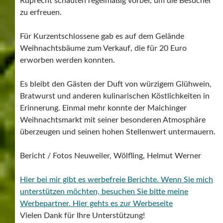
Ruprecht schauten regelmäßig vorbei, um die Besucher
zu erfreuen.
Für Kurzentschlossene gab es auf dem Gelände
Weihnachtsbäume zum Verkauf, die für 20 Euro
erworben werden konnten.
Es bleibt den Gästen der Duft von würzigem Glühwein,
Bratwurst und anderen kulinarischen Köstlichkeiten in
Erinnerung. Einmal mehr konnte der Maichinger
Weihnachtsmarkt mit seiner besonderen Atmosphäre
überzeugen und seinen hohen Stellenwert untermauern.
Bericht / Fotos Neuweiler, Wölfling, Helmut Werner
Hier bei mir gibt es werbefreie Berichte. Wenn Sie mich
unterstützen möchten, besuchen Sie bitte meine
Werbepartner.
Hier gehts es zur Werbeseite
Vielen Dank für Ihre Unterstützung!