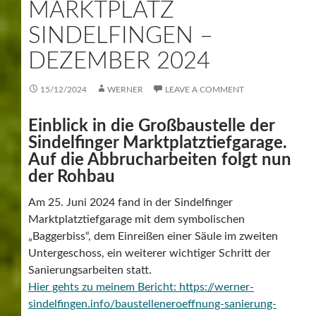
MARKTPLATZ
SINDELFINGEN –
DEZEMBER 2024
15/12/2024
WERNER
LEAVE A COMMENT
Einblick in die Großbaustelle der
Sindelfinger Marktplatztiefgarage.
Auf die Abbrucharbeiten folgt nun
der Rohbau
Am 25. Juni 2024 fand in der Sindelfinger
Marktplatztiefgarage mit dem symbolischen
„Baggerbiss“, dem Einreißen einer Säule im zweiten
Untergeschoss, ein weiterer wichtiger Schritt der
Sanierungsarbeiten statt.
Hier gehts zu meinem Bericht: https://werner-
sindelfingen.info/baustelleneroeffnung-sanierung-