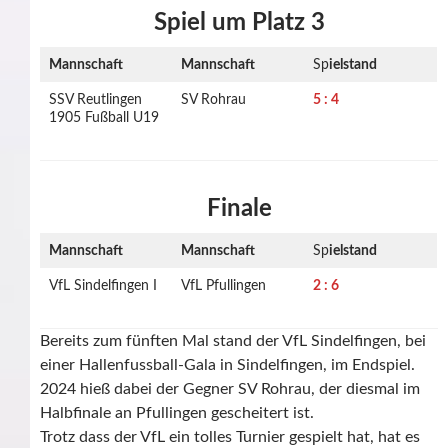
Spiel um Platz 3
Mannschaft
Mannschaft
Sp
ielstand
SSV Reutlingen
SV Rohrau
5 : 4
1905 Fußball U19
Finale
Mannschaft
Mannschaft
Sp
ielstand
VfL Sindelfingen I
VfL Pfullingen
2 : 6
Bereits zum fünften Mal stand der VfL Sindelfingen, bei
einer Hallenfussball-Gala in Sindelfingen, im Endspiel.
2024 hieß dabei der Gegner SV Rohrau, der diesmal im
Halbfinale an Pfullingen gescheitert ist.
Trotz dass der VfL ein tolles Turnier gespielt hat, hat es