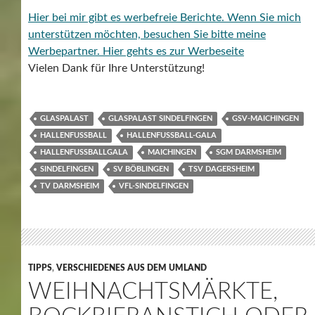
Hier bei mir gibt es werbefreie Berichte. Wenn Sie mich
unterstützen möchten, besuchen Sie bitte meine
Werbepartner.
Hier gehts es zur Werbeseite
Vielen Dank für Ihre Unterstützung!
GLASPALAST
GLASPALAST SINDELFINGEN
GSV-MAICHINGEN
HALLENFUSSBALL
HALLENFUSSBALL-GALA
HALLENFUSSBALLGALA
MAICHINGEN
SGM DARMSHEIM
SINDELFINGEN
SV BÖBLINGEN
TSV DAGERSHEIM
TV DARMSHEIM
VFL-SINDELFINGEN
TIPPS
,
VERSCHIEDENES AUS DEM UMLAND
WEIHNACHTSMÄRKTE,