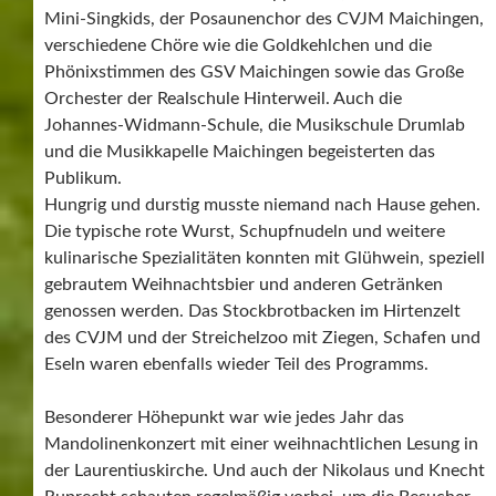
Mini-Singkids, der Posaunenchor des CVJM Maichingen,
verschiedene Chöre wie die Goldkehlchen und die
Phönixstimmen des GSV Maichingen sowie das Große
Orchester der Realschule Hinterweil. Auch die
Johannes-Widmann-Schule, die Musikschule Drumlab
und die Musikkapelle Maichingen begeisterten das
Publikum.
Hungrig und durstig musste niemand nach Hause gehen.
Die typische rote Wurst, Schupfnudeln und weitere
kulinarische Spezialitäten konnten mit Glühwein, speziell
gebrautem Weihnachtsbier und anderen Getränken
genossen werden. Das Stockbrotbacken im Hirtenzelt
des CVJM und der Streichelzoo mit Ziegen, Schafen und
Eseln waren ebenfalls wieder Teil des Programms.
Besonderer Höhepunkt war wie jedes Jahr das
Mandolinenkonzert mit einer weihnachtlichen Lesung in
der Laurentiuskirche. Und auch der Nikolaus und Knecht