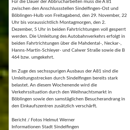
Für die Dauer der Abbrucharbeiten muss die A 81
zwischen den Anschlussstellen Sindelfingen-Ost und
Böblingen-Hulb von Freitagabend, den 29. November, 22
Uhr bis voraussichtlich Montagmorgen, den 2.
Dezember, 5 Uhr in beiden Fahrtrichtungen voll gesperrt
werden. Die Umleitung des Autobahnverkehrs erfolgt in
beiden Fahrtrichtungen über die Mahdental-, Neckar-,
Hanns-Martin-Schleyer- und Calwer Straße sowie die B
464 bzw. umgekehrt.
Im Zuge des sechsspurigen Ausbaus der A81 sind die
Umleitungsstrecken durch Sindelfingen bereits stark
belastet. An diesem Wochenende wird die
Verkehrssituation durch den Weihnachtsmarkt in
Böblingen sowie den samstäglichen Besucherandrang in
den Einkaufszentren zusätzlich verschärft.
Bericht / Fotos Helmut Werner
Informationen Stadt Sindelfingen