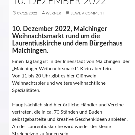
10. DEZEMBER 2022
09/12/2022
WERNER
LEAVE A COMMENT
10. Dezember 2022, Maichinger
Weihnachtsmarkt rund um die
Laurentiuskirche und dem Bürgerhaus
Maichingen.
Einen Tag lang ist in der Innenstadt von Maichingen der
„Maichinger Weihnachtsmarkt“. Klein aber fein.
Von 11 bis 20 Uhr gibt es hier Glühwein,
Weihnachtsbier und weitere weihnachtliche
Spezialitäten.
Hauptsächlich sind hier örtliche Händler und Vereine
vertreten, die in ca. 70 Ständen und Buden
selbstgebastelte und kreative Geschenkideen anbieten.
An der Laurentiuskirche wird wieder der kleine
Streichelzoo zu finden sein