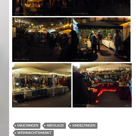
MAICHINGEN
NIKOLAUS
SINDELFINGEN
WEIHNACHTSMARKT