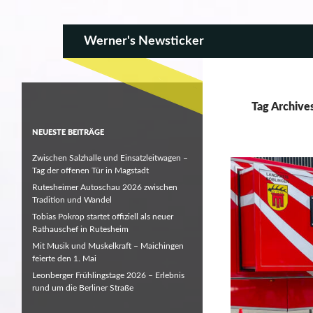
SKIP TO CONTENT
Search
Werner's Newsticker
Tag Archive
NEUESTE BEITRÄGE
Zwischen Salzhalle und Einsatzleitwagen –
Tag der offenen Tür in Magstadt
Rutesheimer Autoschau 2026 zwischen
Tradition und Wandel
Tobias Pokrop startet offiziell als neuer
Rathauschef in Rutesheim
Mit Musik und Muskelkraft – Maichingen
feierte den 1. Mai
Leonberger Frühlingstage 2026 – Erlebnis
rund um die Berliner Straße