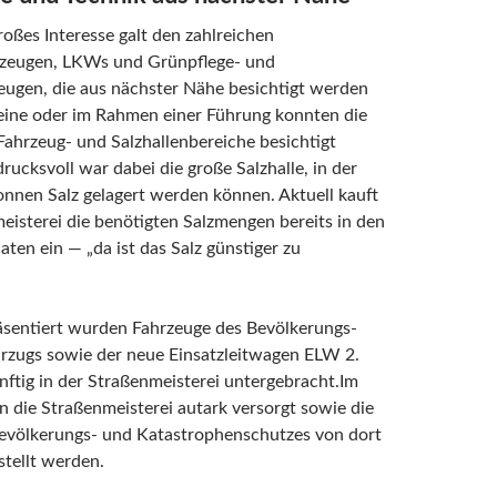
oßes Interesse galt den zahlreichen
rzeugen, LKWs und Grünpflege- und
eugen, die aus nächster Nähe besichtigt werden
leine oder im Rahmen einer Führung konnten die
Fahrzeug- und Salzhallenbereiche besichtigt
rucksvoll war dabei die große Salzhalle, in der
nnen Salz gelagert werden können. Aktuell kauft
eisterei die benötigten Salzmengen bereits in den
n ein — „da ist das Salz günstiger zu
äsentiert wurden Fahrzeuge des Bevölkerungs-
ärzugs sowie der neue Einsatzleitwagen ELW 2.
ünftig in der Straßenmeisterei untergebracht.Im
nn die Straßenmeisterei autark versorgt sowie die
Bevölkerungs- und Katastrophenschutzes von dort
stellt werden.