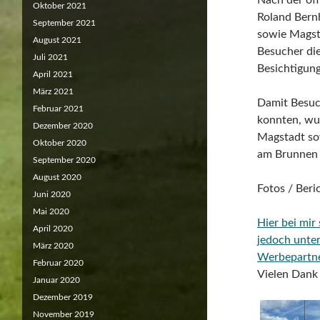
Nach der off
Oktober 2021
Roland Bernh
September 2021
sowie Magsta
August 2021
Besucher di
Juli 2021
Besichtigun
April 2021
März 2021
Damit Besuc
Februar 2021
konnten, wu
Dezember 2020
Magstadt so
Oktober 2020
am Brunnen 
September 2020
August 2020
Fotos / Beri
Juni 2020
Mai 2020
Hier bei mir
April 2020
jedoch unte
März 2020
Werbepartn
Februar 2020
Vielen Dank 
Januar 2020
Dezember 2019
November 2019