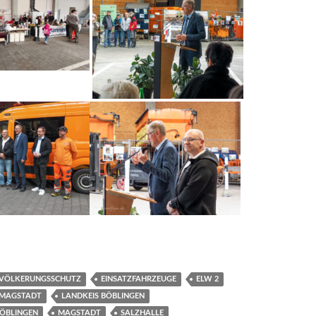
VÖLKERUNGSSCHUTZ
EINSATZFAHRZEUGE
ELW 2
 MAGSTADT
LANDKEIS BÖBLINGEN
BÖBLINGEN
MAGSTADT
SALZHALLE