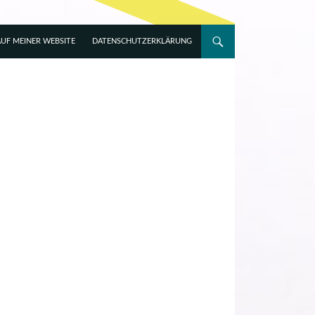
UF MEINER WEBSITE
DATENSCHUTZERKLÄRUNG