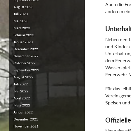
September 2023
Auch die Fre
August 2023
anderem ein
Juli 2023
Mai 2023
Unterhalt
März 2023
Februar 2023
Neben den t
Januar 2023
und Kinder 
Dezember 2022
Unterhaltung
November 2022
dem Feuerwe
Oktober 2022
Wasserspiel-
September 2022
Feuerwehr M
August 2022
Juli 2022
Für das leib
Mai 2022
Vereinsgemei
April 2022
Speisen und
März 2022
Januar 2022
Offiziell
Dezember 2021
November 2021