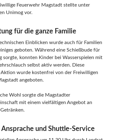
iwillige Feuerwehr Magstadt stellte unter
en Unimog vor.
ung für die ganze Familie
echnischen Einblicken wurde auch für Familien
einiges geboten. Während eine Schießbude für
 sorgte, konnten Kinder bei Wasserspielen mit
hrschlauch selbst aktiv werden. Diese
Aktion wurde kostenfrei von der Freiwilligen
agstadt angeboten.
liche Wohl sorgte die Magstadter
nschaft mit einem vielfältigen Angebot an
 Getränken.
e Ansprache und Shuttle-Service