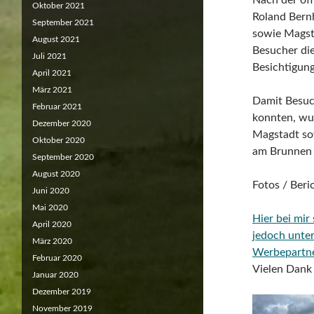
Nach der off
Oktober 2021
Roland Bernh
September 2021
sowie Magsta
August 2021
Besucher di
Juli 2021
Besichtigun
April 2021
März 2021
Damit Besuc
Februar 2021
konnten, wu
Dezember 2020
Magstadt so
Oktober 2020
am Brunnen 
September 2020
August 2020
Fotos / Beri
Juni 2020
Mai 2020
Hier bei mir
April 2020
jedoch unte
März 2020
Werbepartn
Februar 2020
Vielen Dank 
Januar 2020
Dezember 2019
November 2019