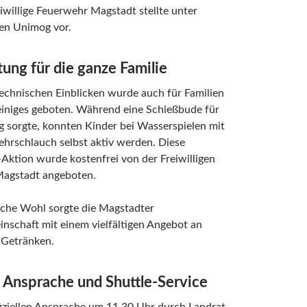
iwillige Feuerwehr Magstadt stellte unter
en Unimog vor.
ung für die ganze Familie
echnischen Einblicken wurde auch für Familien
einiges geboten. Während eine Schießbude für
 sorgte, konnten Kinder bei Wasserspielen mit
hrschlauch selbst aktiv werden. Diese
Aktion wurde kostenfrei von der Freiwilligen
agstadt angeboten.
liche Wohl sorgte die Magstadter
nschaft mit einem vielfältigen Angebot an
 Getränken.
e Ansprache und Shuttle-Service