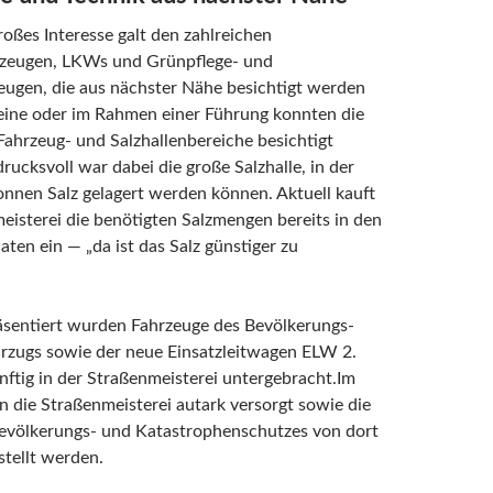
oßes Interesse galt den zahlreichen
rzeugen, LKWs und Grünpflege- und
eugen, die aus nächster Nähe besichtigt werden
leine oder im Rahmen einer Führung konnten die
Fahrzeug- und Salzhallenbereiche besichtigt
rucksvoll war dabei die große Salzhalle, in der
nnen Salz gelagert werden können. Aktuell kauft
eisterei die benötigten Salzmengen bereits in den
n ein — „da ist das Salz günstiger zu
äsentiert wurden Fahrzeuge des Bevölkerungs-
ärzugs sowie der neue Einsatzleitwagen ELW 2.
ünftig in der Straßenmeisterei untergebracht.Im
nn die Straßenmeisterei autark versorgt sowie die
Bevölkerungs- und Katastrophenschutzes von dort
stellt werden.