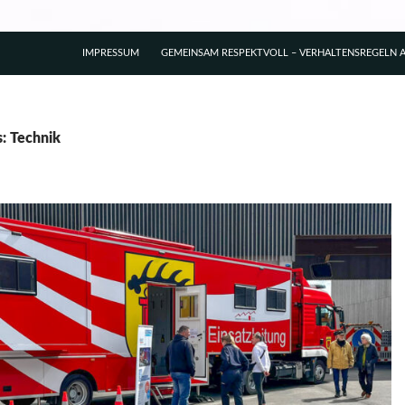
IMPRESSUM
GEMEINSAM RESPEKTVOLL – VERHALTENSREGELN A
s: Technik