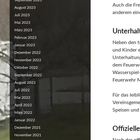
September 2023
Auch die Fre
August 2023
anderem ein
Juli 2023
Mai 2023
Unterhalt
März 2023
Februar 2023
Neben den t
Januar 2023
und Kinder 
Dezember 2022
Unterhaltung
November 2022
dem Feuerwe
Oktober 2022
Wasserspiel-
September 2022
Feuerwehr M
August 2022
Juli 2022
Für das leib
Mai 2022
Vereinsgemei
April 2022
Speisen und
März 2022
Januar 2022
Offiziell
Dezember 2021
November 2021