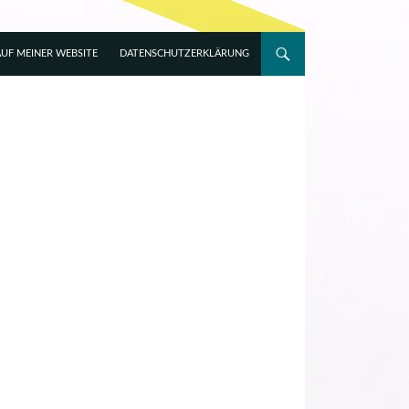
UF MEINER WEBSITE
DATENSCHUTZERKLÄRUNG