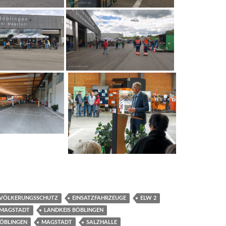
VÖLKERUNGSSCHUTZ
EINSATZFAHRZEUGE
ELW 2
 MAGSTADT
LANDKEIS BÖBLINGEN
BÖBLINGEN
MAGSTADT
SALZHALLE