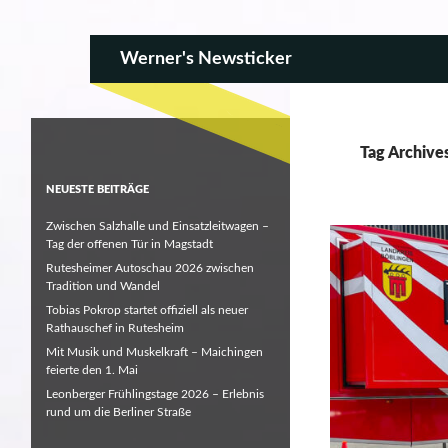
SKIP TO CONTENT
Search
Werner's Newsticker
Tag Archive
NEUESTE BEITRÄGE
Zwischen Salzhalle und Einsatzleitwagen –
Tag der offenen Tür in Magstadt
Rutesheimer Autoschau 2026 zwischen
Tradition und Wandel
Tobias Pokrop startet offiziell als neuer
Rathauschef in Rutesheim
Mit Musik und Muskelkraft – Maichingen
feierte den 1. Mai
Leonberger Frühlingstage 2026 – Erlebnis
rund um die Berliner Straße