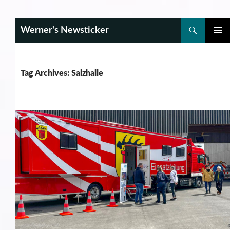
Search
Werner's Newsticker
SKIP
PRIMAR
TO
MENU
CONTENT
Tag Archives: Salzhalle