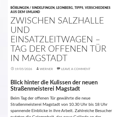
BÖBLINGEN / SINDELFINGEN
,
LEONBERG
,
TIPPS
,
VERSCHIEDENES
AUS DEM UMLAND
ZWISCHEN SALZHALLE
UND
EINSATZLEITWAGEN –
TAG DER OFFENEN TÜR
IN MAGSTADT
19/05/2026
WERNER
LEAVE A COMMENT
Blick hinter die Kulissen der neuen
Straßenmeisterei Magstadt
Beim Tag der offenen Tür gewährte die neue
Straßenmeisterei Magstadt von 10.30 Uhr bis 18 Uhr
spannende Einblicke in ihre Arbeit. Zahlreiche Besucher