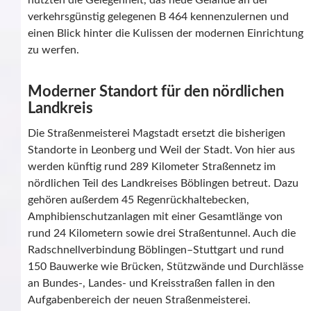
nutzten die Gelegenheit, das neue Gelände an der
verkehrsgünstig gelegenen B 464 kennenzulernen und
einen Blick hinter die Kulissen der modernen Einrichtung
zu werfen.
Moderner Standort für den nördlichen
Landkreis
Die Straßenmeisterei Magstadt ersetzt die bisherigen
Standorte in Leonberg und Weil der Stadt. Von hier aus
werden künftig rund 289 Kilometer Straßennetz im
nördlichen Teil des Landkreises Böblingen betreut. Dazu
gehören außerdem 45 Regenrückhaltebecken,
Amphibienschutzanlagen mit einer Gesamtlänge von
rund 24 Kilometern sowie drei Straßentunnel. Auch die
Radschnellverbindung Böblingen–Stuttgart und rund
150 Bauwerke wie Brücken, Stützwände und Durchlässe
an Bundes-, Landes- und Kreisstraßen fallen in den
Aufgabenbereich der neuen Straßenmeisterei.