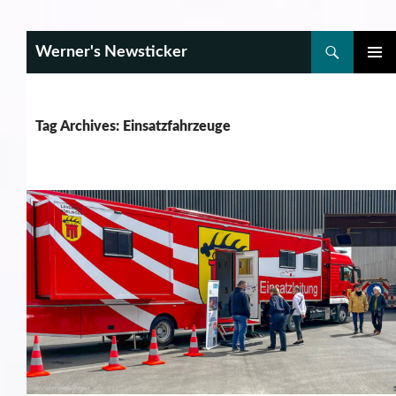
Search
Werner's Newsticker
SKIP
PRIMAR
TO
MENU
CONTENT
Tag Archives: Einsatzfahrzeuge