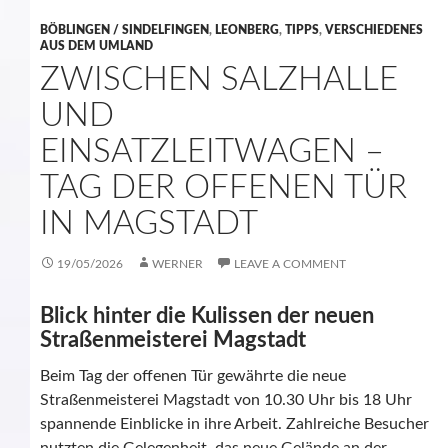
BÖBLINGEN / SINDELFINGEN
,
LEONBERG
,
TIPPS
,
VERSCHIEDENES
AUS DEM UMLAND
ZWISCHEN SALZHALLE
UND
EINSATZLEITWAGEN –
TAG DER OFFENEN TÜR
IN MAGSTADT
19/05/2026
WERNER
LEAVE A COMMENT
Blick hinter die Kulissen der neuen
Straßenmeisterei Magstadt
Beim Tag der offenen Tür gewährte die neue
Straßenmeisterei Magstadt von 10.30 Uhr bis 18 Uhr
spannende Einblicke in ihre Arbeit. Zahlreiche Besucher