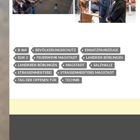
B 464
BEVÖLKERUNGSSCHUTZ
EINSATZFAHRZEUGE
ELW 2
FEUERWEHR MAGSTADT
LANDKEIS BÖBLINGEN
LANDKREIS BÖBLINGEN
MAGSTADT
SALZHALLE
STRASSENMEISTEREI
STRASSENMEISTEREI MAGSTADT
TAG DER OFFENEN TÜR
TECHNIK