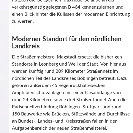
nutzten die Gelegenheit, das neue Gelände an der
verkehrsgünstig gelegenen B 464 kennenzulernen und
einen Blick hinter die Kulissen der modernen Einrichtung
zu werfen.
Moderner Standort für den nördlichen
Landkreis
Die Straßenmeisterei Magstadt ersetzt die bisherigen
Standorte in Leonberg und Weil der Stadt. Von hier aus
werden künftig rund 289 Kilometer Straßennetz im
nördlichen Teil des Landkreises Böblingen betreut. Dazu
gehören außerdem 45 Regenrückhaltebecken,
Amphibienschutzanlagen mit einer Gesamtlänge von
rund 24 Kilometern sowie drei Straßentunnel. Auch die
Radschnellverbindung Böblingen–Stuttgart und rund
150 Bauwerke wie Brücken, Stützwände und Durchlässe
an Bundes-, Landes- und Kreisstraßen fallen in den
Aufgabenbereich der neuen Straßenmeisterei.