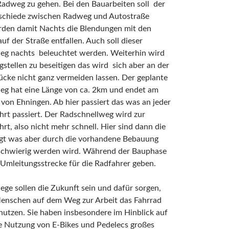
adweg zu gehen. Bei den Bauarbeiten soll der
chiede zwischen Radweg und Autostraße
erden damit Nachts die Blendungen mit den
uf der Straße entfallen. Auch soll dieser
eg nachts beleuchtet werden. Weiterhin wird
stellen zu beseitigen das wird sich aber an der
cke nicht ganz vermeiden lassen. Der geplante
eg hat eine Länge von ca. 2km und endet am
von Ehningen. Ab hier passiert das was an jeder
rt passiert. Der Radschnellweg wird zur
rt, also nicht mehr schnell. Hier sind dann die
agt was aber durch die vorhandene Bebauung
schwierig werden wird. Während der Bauphase
 Umleitungsstrecke für die Radfahrer geben.
ge sollen die Zukunft sein und dafür sorgen,
enschen auf dem Weg zur Arbeit das Fahrrad
nutzen. Sie haben insbesondere im Hinblick auf
de Nutzung von E-Bikes und Pedelecs großes