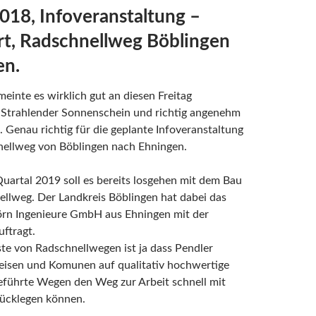
018, Infoveranstaltung –
rt, Radschnellweg Böblingen
en.
einte es wirklich gut an diesen Freitag
 Strahlender Sonnenschein und richtig angenehm
. Genau richtig für die geplante Infoveranstaltung
ellweg von Böblingen nach Ehningen.
uartal 2019 soll es bereits losgehen mit dem Bau
llweg. Der Landkreis Böblingen hat dabei das
rn Ingenieure GmbH aus Ehningen mit der
ftragt.
te von Radschnellwegen ist ja dass Pendler
eisen und Komunen auf qualitativ hochwertige
eführte Wegen den Weg zur Arbeit schnell mit
ücklegen können.