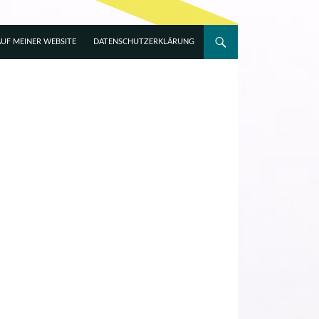
UF MEINER WEBSITE
DATENSCHUTZERKLÄRUNG