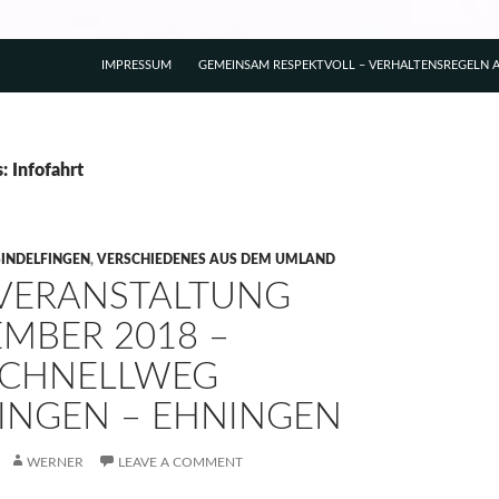
IMPRESSUM
GEMEINSAM RESPEKTVOLL – VERHALTENSREGELN A
: Infofahrt
SINDELFINGEN
,
VERSCHIEDENES AUS DEM UMLAND
VERANSTALTUNG
MBER 2018 –
CHNELLWEG
INGEN – EHNINGEN
WERNER
LEAVE A COMMENT