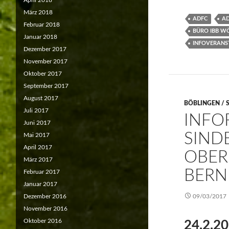
April 2018
März 2018
ADFC
AD
Februar 2018
BÜRO IBB W
Januar 2018
INFOVERANS
Dezember 2017
November 2017
Oktober 2017
September 2017
August 2017
BÖBLINGEN / 
Juli 2017
INFO
Juni 2017
SIND
Mai 2017
April 2017
OBER
März 2017
BERN
Februar 2017
Januar 2017
Dezember 2016
09/03/2017
November 2016
Oktober 2016
24.2.20