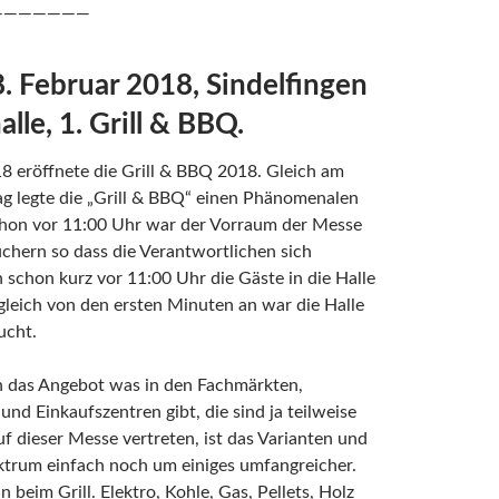
———————
8. Februar 2018, Sindelfingen
lle, 1. Grill & BBQ.
8 eröffnete die Grill & BBQ 2018. Gleich am
g legte die „Grill & BBQ“ einen Phänomenalen
Schon vor 11:00 Uhr war der Vorraum der Messe
uchern so dass die Verantwortlichen sich
 schon kurz vor 11:00 Uhr die Gäste in die Halle
 gleich von den ersten Minuten an war die Halle
ucht.
n das Angebot was in den Fachmärkten,
nd Einkaufszentren gibt, die sind ja teilweise
auf dieser Messe vertreten, ist das Varianten und
trum einfach noch um einiges umfangreicher.
 beim Grill. Elektro, Kohle, Gas, Pellets, Holz