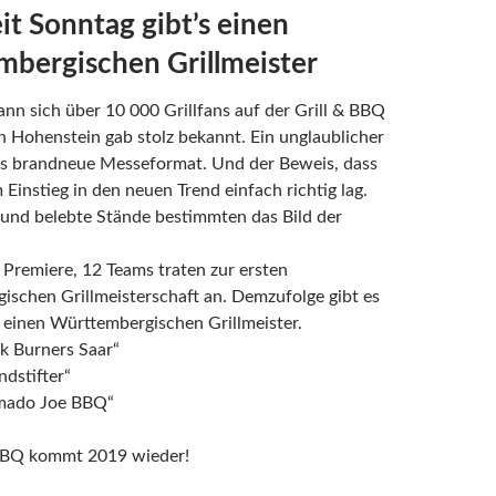
it Sonntag gibt’s einen
bergischen Grillmeister
nn sich über 10 000 Grillfans auf der Grill & BBQ
h Hohenstein gab stolz bekannt. Ein unglaublicher
das brandneue Messeformat. Und der Beweis, dass
Einstieg in den neuen Trend einfach richtig lag.
 und belebte Stände bestimmten das Bild der
 Premiere, 12 Teams traten zur ersten
schen Grillmeisterschaft an. Demzufolge gibt es
 einen Württembergischen Grillmeister.
ck Burners Saar“
ndstifter“
amado Joe BBQ“
 BBQ kommt 2019 wieder!