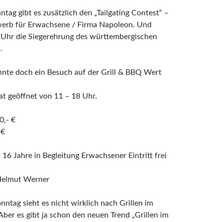
ntag gibt es zusätzlich den „Tailgating Contest“ –
werb für Erwachsene / Firma Napoleon. Und
 Uhr die Siegerehrung des württembergischen
.
nnte doch ein Besuch auf der Grill & BBQ Wert
t geöffnet von 11 – 18 Uhr.
0,- €
 €
 16 Jahre in Begleitung Erwachsener Eintritt frei
Helmut Werner
ntag sieht es nicht wirklich nach Grillen im
Aber es gibt ja schon den neuen Trend „Grillen im