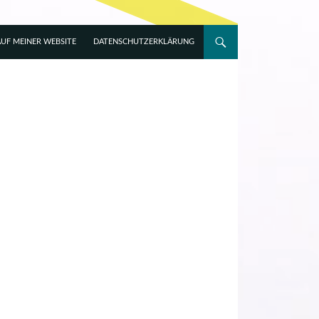
UF MEINER WEBSITE
DATENSCHUTZERKLÄRUNG