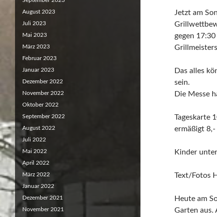
September 2023
August 2023
Jetzt am Son
Juli 2023
Grillwettbe
Mai 2023
gegen 17:30
März 2023
Grillmeisters
Februar 2023
Januar 2023
Das alles kö
Dezember 2022
sein.
November 2022
Die Messe ha
Oktober 2022
September 2022
Tageskarte 1
August 2022
ermäßigt 8,-
Juli 2022
Mai 2022
Kinder unter
April 2022
März 2022
Text/Fotos 
Januar 2022
Dezember 2021
Heute am Son
November 2021
Garten aus. 