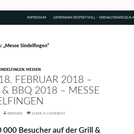
IMPRESSUM
GEMEINSAM RESPEKTVOLL – VERHALTENSREGELN A
s: „Messe Sindelfingen“
SINDELFINGEN
,
MESSEN
 18. FEBRUAR 2018 –
 & BBQ 2018 – MESSE
ELFINGEN
WERNER
LEAVE A COMMENT
 000 Besucher auf der Grill &