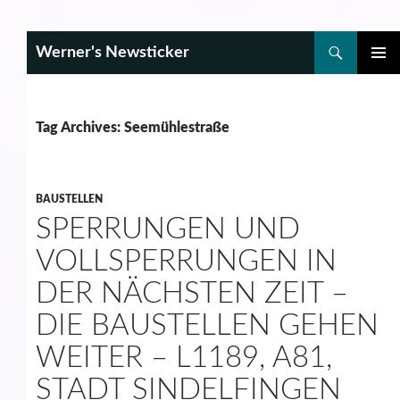
Search
Werner's Newsticker
SKIP
PRIMAR
TO
MENU
CONTENT
Tag Archives: Seemühlestraße
BAUSTELLEN
SPERRUNGEN UND
VOLLSPERRUNGEN IN
DER NÄCHSTEN ZEIT –
DIE BAUSTELLEN GEHEN
WEITER – L1189, A81,
STADT SINDELFINGEN