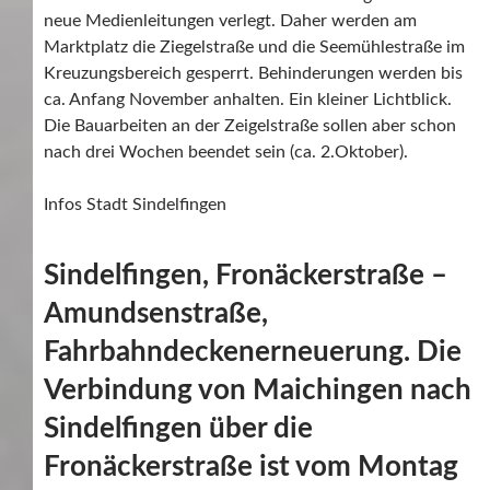
neue Medienleitungen verlegt. Daher werden am
Marktplatz die Ziegelstraße und die Seemühlestraße im
Kreuzungsbereich gesperrt. Behinderungen werden bis
ca. Anfang November anhalten. Ein kleiner Lichtblick.
Die Bauarbeiten an der Zeigelstraße sollen aber schon
nach drei Wochen beendet sein (ca. 2.Oktober).
Infos Stadt Sindelfingen
Sindelfingen, Fronäckerstraße –
Amundsenstraße,
Fahrbahndeckenerneuerung. Die
Verbindung von Maichingen nach
Sindelfingen über die
Fronäckerstraße ist vom Montag