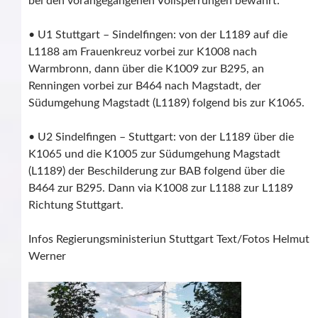
bei den vorangegangenen Vollsperrungen bewährt:
• U1 Stuttgart – Sindelfingen: von der L1189 auf die
L1188 am Frauenkreuz vorbei zur K1008 nach
Warmbronn, dann über die K1009 zur B295, an
Renningen vorbei zur B464 nach Magstadt, der
Südumgehung Magstadt (L1189) folgend bis zur K1065.
• U2 Sindelfingen – Stuttgart: von der L1189 über die
K1065 und die K1005 zur Südumgehung Magstadt
(L1189) der Beschilderung zur BAB folgend über die
B464 zur B295. Dann via K1008 zur L1188 zur L1189
Richtung Stuttgart.
Infos Regierungsministeriun Stuttgart Text/Fotos Helmut
Werner