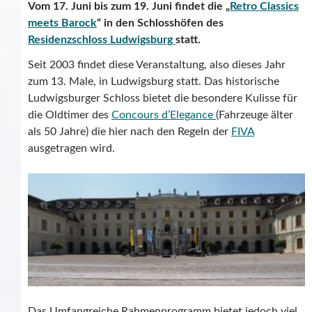
Vom 17. Juni bis zum 19. Juni findet die „
Retro Classics
meets Barock
“ in den Schlosshöfen des
Residenzschloss Ludwigsburg
statt.
Seit 2003 findet diese Veranstaltung, also dieses Jahr
zum 13. Male, in Ludwigsburg statt. Das historische
Ludwigsburger Schloss bietet die besondere Kulisse für
die Oldtimer des
Concours d’Elegance
(Fahrzeuge älter
als 50 Jahre) die hier nach den Regeln der
FIVA
ausgetragen wird.
Das Umfangreiche Rahmenprogramm bietet jedoch viel