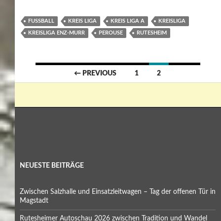
FUSSBALL
KREIS LIGA
KREIS LIGA A
KREISLIGA
KREISLIGA ENZ-MURR
PEROUSE
RUTESHEIM
Posts
← PREVIOUS
1
2
navigation
NEUESTE BEITRÄGE
Zwischen Salzhalle und Einsatzleitwagen – Tag der offenen Tür in
Magstadt
Rutesheimer Autoschau 2026 zwischen Tradition und Wandel