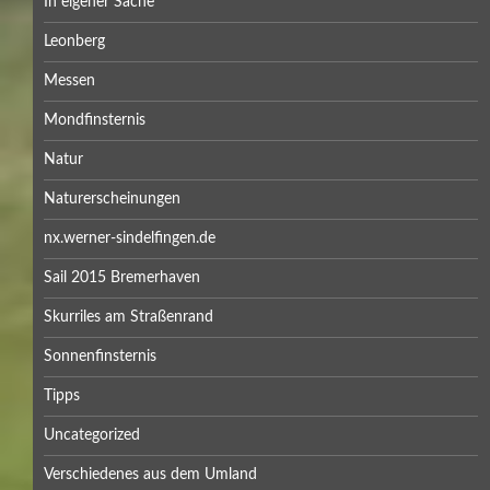
In eigener Sache
Leonberg
Messen
Mondfinsternis
Natur
Naturerscheinungen
nx.werner-sindelfingen.de
Sail 2015 Bremerhaven
Skurriles am Straßenrand
Sonnenfinsternis
Tipps
Uncategorized
Verschiedenes aus dem Umland