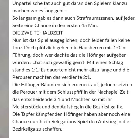
Unparteiische tat auch gut daran den Spielern klar zu
machen wo es lang geht.
So langsam gab es dann auch Strafraumszenen, auf jeder
Seite eine Chance in den ersten 45 Min.
DIE ZWEITE HALBZEIT
Nun ist das Spiel ausgeglichen, doch leider fallen keine
Tore. Doch plötzlich gehen die Hausherren mit 1:0 in
Führung, doch wer dachte das die Höfinger aufgeben
würden ….hat sich gewaltig geirrt. Mit einen Schlag
stand es 1:1. Es dauerte nicht mehr allzu lange und die
Perouser machten das verdiente 2:1.
Die Höfinger Bäumten sich erneuert auf, jedoch setzten
die Perouer mit dem Schlusspfiff in der Nachspiel Zeit
das entscheidende 3:1 und Machten so mit ihr
Meisterstück und den Aufstieg in die Bezirksliga fix.
Die Tapfer kämpfenden Höfinger haben aber noch eine
Chance durch ein Relegations Spiel den Aufstieg in die
Bezirksliga zu schaffen.