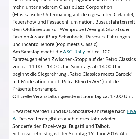
mehr, unter anderem Classic Jazz Corporation
(Musikalische Untermalung auf dem gesamten Gelände),
Feuershow und Fassadenillumination, Busausfahrten mit
dem Oldtimerbus zur Weinprobe (Weingut Storz) oder
Fashion Award (Burg Schaubeck), Parcours Führungen
und Incanto Tenöre (Pop meets Classic).
Am Samstag macht die
ASC-Rally
mit ca. 120
Fahrzeugen einen Zwischen-Stopp auf der Retro Classics
von ca. 11:00 – 14:00 Uhr. Sonntags ab 14:00 Uhr
beginnt die Siegerehrung „Retro Classics meets Barock“
mit Moderation durch Petra Klein (SWR1) auf der
Präsentationsrampe.
Offizielle Veranstaltungsende ist Sonntag ca. 17:00 Uhr.
Erwartet werden rund 80 Concours-Fahrzeuge nach
Fiva
A
. Des weiteren gibt es auch dieses Jahr wieder
Sonderfelder, Facel-Vega, Bugatti und Talbot.
Schlosserlebnistag ist der Sonntag 19. Juni 2016. Alle