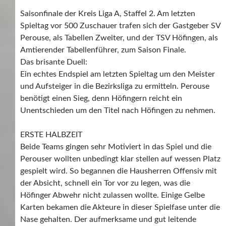
Saisonfinale der Kreis Liga A, Staffel 2. Am letzten
Spieltag vor 500 Zuschauer trafen sich der Gastgeber SV
Perouse, als Tabellen Zweiter, und der TSV Höfingen, als
Amtierender Tabellenführer, zum Saison Finale.
Das brisante Duell:
Ein echtes Endspiel am letzten Spieltag um den Meister
und Aufsteiger in die Bezirksliga zu ermitteln. Perouse
benötigt einen Sieg, denn Höfingern reicht ein
Unentschieden um den Titel nach Höfingen zu nehmen.
ERSTE HALBZEIT
Beide Teams gingen sehr Motiviert in das Spiel und die
Perouser wollten unbedingt klar stellen auf wessen Platz
gespielt wird. So begannen die Hausherren Offensiv mit
der Absicht, schnell ein Tor vor zu legen, was die
Höfinger Abwehr nicht zulassen wollte. Einige Gelbe
Karten bekamen die Akteure in dieser Spielfase unter die
Nase gehalten. Der aufmerksame und gut leitende