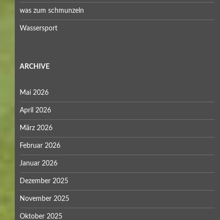
was zum schmunzeln
Wassersport
ARCHIVE
Mai 2026
April 2026
März 2026
Februar 2026
Januar 2026
Dezember 2025
November 2025
Oktober 2025