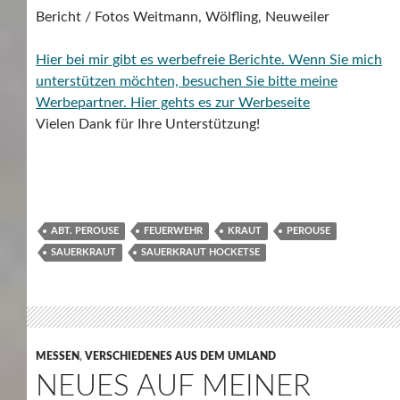
Bericht / Fotos Weitmann, Wölfling, Neuweiler
Hier bei mir gibt es werbefreie Berichte. Wenn Sie mich
unterstützen möchten, besuchen Sie bitte meine
Werbepartner.
Hier gehts es zur Werbeseite
Vielen Dank für Ihre Unterstützung!
ABT. PEROUSE
FEUERWEHR
KRAUT
PEROUSE
SAUERKRAUT
SAUERKRAUT HOCKETSE
MESSEN
,
VERSCHIEDENES AUS DEM UMLAND
NEUES AUF MEINER