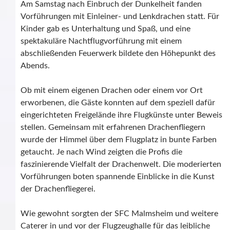
Am Samstag nach Einbruch der Dunkelheit fanden
Vorführungen mit Einleiner- und Lenkdrachen statt. Für
Kinder gab es Unterhaltung und Spaß, und eine
spektakuläre Nachtflugvorführung mit einem
abschließenden Feuerwerk bildete den Höhepunkt des
Abends.
Ob mit einem eigenen Drachen oder einem vor Ort
erworbenen, die Gäste konnten auf dem speziell dafür
eingerichteten Freigelände ihre Flugkünste unter Beweis
stellen. Gemeinsam mit erfahrenen Drachenfliegern
wurde der Himmel über dem Flugplatz in bunte Farben
getaucht. Je nach Wind zeigten die Profis die
faszinierende Vielfalt der Drachenwelt. Die moderierten
Vorführungen boten spannende Einblicke in die Kunst
der Drachenfliegerei.
Wie gewohnt sorgten der SFC Malmsheim und weitere
Caterer in und vor der Flugzeughalle für das leibliche