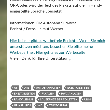
QR-Codes wird der Text des Plakats auf die im Handy
eingestellte Sprache übersetzt.
Informationen: Die Autobahn Südwest
Bericht / Fotos Helmut Werner
Hier bei mir gibt es werbefreie Berichte. Wenn Sie mich
unterstützen möchten, besuchen Sie bitte meine
Werbepartner.
Hier gehts es zur Werbeseite
Vielen Dank für Ihre Unterstützung!
A8
A81
AUTOBAHN GMBH
EKEL TOILETTEN
EKELTOILETTEN
FÄKALIEN
PWC-ANLAGEN
RANDALISMUS
SAUBERKEIT DER TOILETTEN
URIN
URINSPUREN
WC
ZERSTÖRUNG