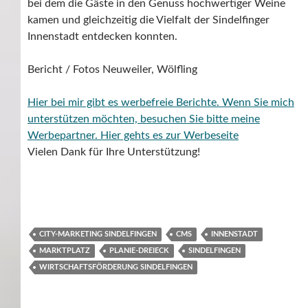
bei dem die Gäste in den Genuss hochwertiger Weine
kamen und gleichzeitig die Vielfalt der Sindelfinger
Innenstadt entdecken konnten.
Bericht / Fotos Neuweiler, Wölfling
Hier bei mir gibt es werbefreie Berichte. Wenn Sie mich
unterstützen möchten, besuchen Sie bitte meine
Werbepartner.
Hier gehts es zur Werbeseite
Vielen Dank für Ihre Unterstützung!
CITY-MARKETING SINDELFINGEN
CMS
INNENSTADT
MARKTPLATZ
PLANIE-DREIECK
SINDELFINGEN
WIRTSCHAFTSFÖRDERUNG SINDELFINGEN