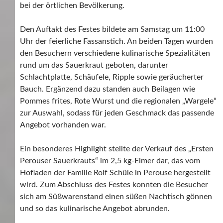
bei der örtlichen Bevölkerung.
Den Auftakt des Festes bildete am Samstag um 11:00
Uhr der feierliche Fassanstich. An beiden Tagen wurden
den Besuchern verschiedene kulinarische Spezialitäten
rund um das Sauerkraut geboten, darunter
Schlachtplatte, Schäufele, Ripple sowie geräucherter
Bauch. Ergänzend dazu standen auch Beilagen wie
Pommes frites, Rote Wurst und die regionalen „Wargele“
zur Auswahl, sodass für jeden Geschmack das passende
Angebot vorhanden war.
Ein besonderes Highlight stellte der Verkauf des „Ersten
Perouser Sauerkrauts“ im 2,5 kg-Eimer dar, das vom
Hofladen der Familie Rolf Schüle in Perouse hergestellt
wird. Zum Abschluss des Festes konnten die Besucher
sich am Süßwarenstand einen süßen Nachtisch gönnen
und so das kulinarische Angebot abrunden.