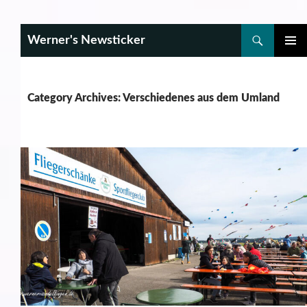
Search
Werner's Newsticker
SKIP
PRIMAR
TO
MENU
CONTENT
Category Archives: Verschiedenes aus dem Umland