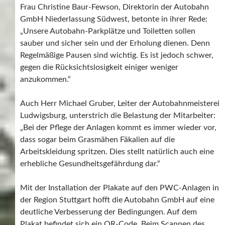
Frau Christine Baur-Fewson, Direktorin der Autobahn
GmbH Niederlassung Südwest, betonte in ihrer Rede:
„Unsere Autobahn-Parkplätze und Toiletten sollen
sauber und sicher sein und der Erholung dienen. Denn
Regelmäßige Pausen sind wichtig. Es ist jedoch schwer,
gegen die Rücksichtslosigkeit einiger weniger
anzukommen.“
Auch Herr Michael Gruber, Leiter der Autobahnmeisterei
Ludwigsburg, unterstrich die Belastung der Mitarbeiter:
„Bei der Pflege der Anlagen kommt es immer wieder vor,
dass sogar beim Grasmähen Fäkalien auf die
Arbeitskleidung spritzen. Dies stellt natürlich auch eine
erhebliche Gesundheitsgefährdung dar.“
Mit der Installation der Plakate auf den PWC-Anlagen in
der Region Stuttgart hofft die Autobahn GmbH auf eine
deutliche Verbesserung der Bedingungen. Auf dem
Plakat befindet sich ein QR-Code. Beim Scannen des