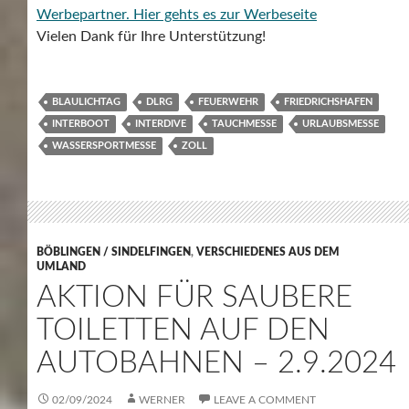
Werbepartner.
Hier gehts es zur Werbeseite
Vielen Dank für Ihre Unterstützung!
BLAULICHTAG
DLRG
FEUERWEHR
FRIEDRICHSHAFEN
INTERBOOT
INTERDIVE
TAUCHMESSE
URLAUBSMESSE
WASSERSPORTMESSE
ZOLL
BÖBLINGEN / SINDELFINGEN
,
VERSCHIEDENES AUS DEM
UMLAND
AKTION FÜR SAUBERE
TOILETTEN AUF DEN
AUTOBAHNEN – 2.9.2024
02/09/2024
WERNER
LEAVE A COMMENT