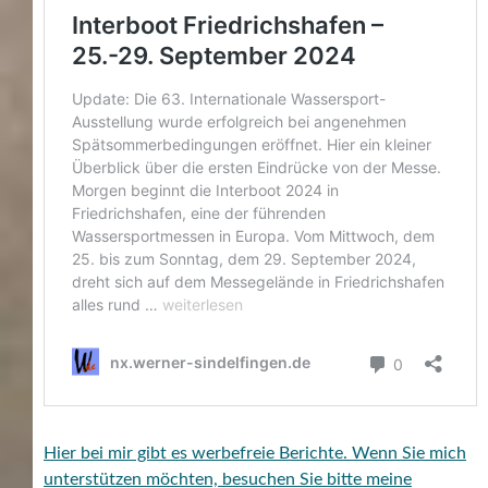
Hier bei mir gibt es werbefreie Berichte. Wenn Sie mich
unterstützen möchten, besuchen Sie bitte meine