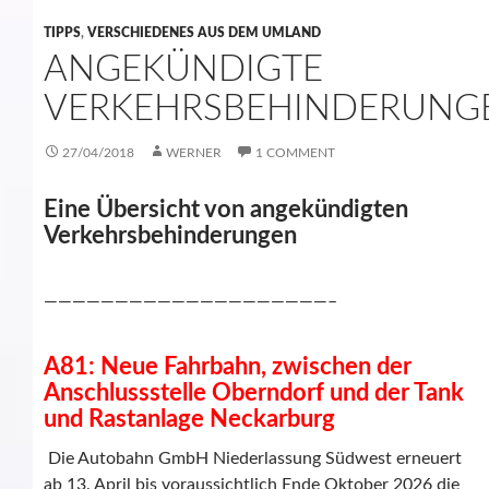
TIPPS
,
VERSCHIEDENES AUS DEM UMLAND
ANGEKÜNDIGTE
VERKEHRSBEHINDERUNG
27/04/2018
WERNER
1 COMMENT
Eine Übersicht von angekündigten
Verkehrsbehinderungen
————————————————————–
A81: Neue Fahrbahn, zwischen der
Anschlussstelle Oberndorf und der Tank
und Rastanlage Neckarburg
Die Autobahn GmbH Niederlassung Südwest erneuert
ab 13. April bis voraussichtlich Ende Oktober 2026 die