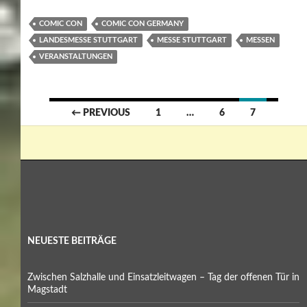
COMIC CON
COMIC CON GERMANY
LANDESMESSE STUTTGART
MESSE STUTTGART
MESSEN
VERANSTALTUNGEN
Posts
← PREVIOUS
1
…
6
7
navigation
NEUESTE BEITRÄGE
Zwischen Salzhalle und Einsatzleitwagen – Tag der offenen Tür in
Magstadt