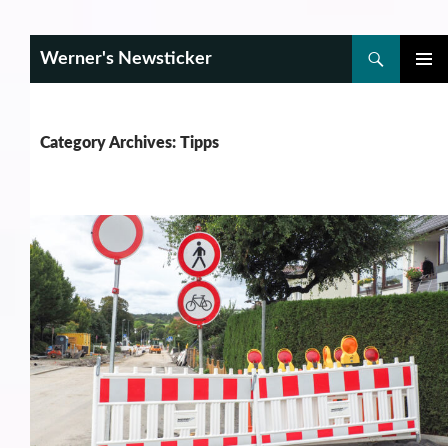
Search
Werner's Newsticker
SKIP
PRIMAR
TO
MENU
CONTENT
Category Archives: Tipps