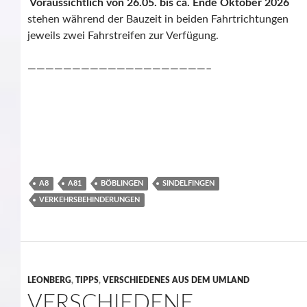
Voraussichtlich von 26.05. bis ca. Ende Oktober 2026
stehen während der Bauzeit in beiden Fahrtrichtungen
jeweils zwei Fahrstreifen zur Verfügung.
————————————————————–
A8
A81
BÖBLINGEN
SINDELFINGEN
VERKEHRSBEHINDERUNGEN
LEONBERG
,
TIPPS
,
VERSCHIEDENES AUS DEM UMLAND
VERSCHIEDENE