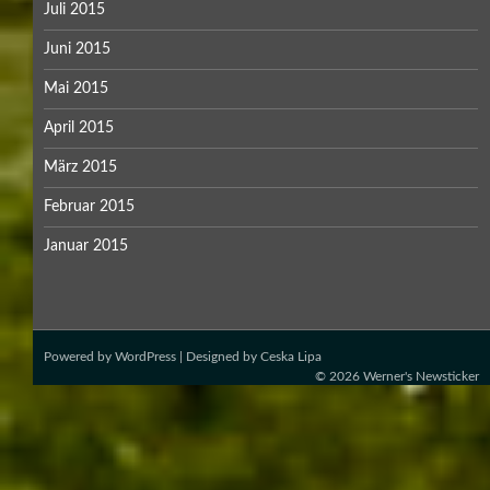
Juli 2015
Juni 2015
Mai 2015
April 2015
März 2015
Februar 2015
Januar 2015
Powered by
WordPress
| Designed by
Ceska Lipa
© 2026
Werner's Newsticker