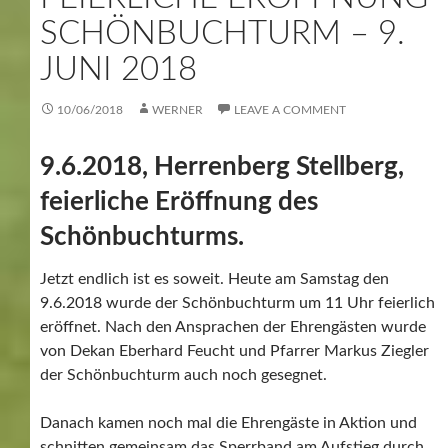
SCHÖNBUCHTURM – 9.
JUNI 2018
10/06/2018
WERNER
LEAVE A COMMENT
9.6.2018, Herrenberg Stellberg,
feierliche Eröffnung des
Schönbuchturms.
Jetzt endlich ist es soweit. Heute am Samstag den
9.6.2018 wurde der Schönbuchturm um 11 Uhr feierlich
eröffnet. Nach den Ansprachen der Ehrengästen wurde
von Dekan Eberhard Feucht und Pfarrer Markus Ziegler
der Schönbuchturm auch noch gesegnet.
Danach kamen noch mal die Ehrengäste in Aktion und
schnitten gemeinsam das Sperrband am Aufstieg durch.