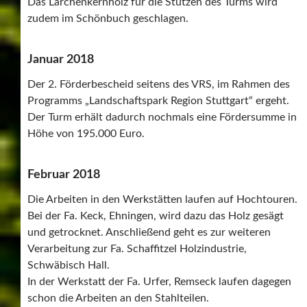
Das Lärchenkernholz für die Stützen des Turms wird
zudem im Schönbuch geschlagen.
Januar 2018
Der 2. Förderbescheid seitens des VRS, im Rahmen des
Programms „Landschaftspark Region Stuttgart“ ergeht.
Der Turm erhält dadurch nochmals eine Fördersumme in
Höhe von 195.000 Euro.
Februar 2018
Die Arbeiten in den Werkstätten laufen auf Hochtouren.
Bei der Fa. Keck, Ehningen, wird dazu das Holz gesägt
und getrocknet. Anschließend geht es zur weiteren
Verarbeitung zur Fa. Schaffitzel Holzindustrie,
Schwäbisch Hall.
In der Werkstatt der Fa. Urfer, Remseck laufen dagegen
schon die Arbeiten an den Stahlteilen.