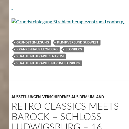
GRUNDSTEINLEGUNG
KLINIKVERBUND SÜDWEST
KRANKENHAUS LEONBERG
LEONBERG
STRAHLENTHERAPIE ZENTRUM
STRAHLENTHERAPIEZENTRUM LEONBERG
AUSSTELLUNGEN
,
VERSCHIEDENES AUS DEM UMLAND
RETRO CLASSICS MEETS
BAROCK – SCHLOSS
LUDWIGSBURG – 16.