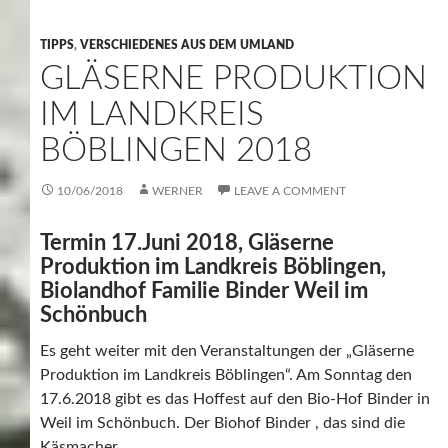
TIPPS
,
VERSCHIEDENES AUS DEM UMLAND
GLÄSERNE PRODUKTION
IM LANDKREIS
BÖBLINGEN 2018
10/06/2018
WERNER
LEAVE A COMMENT
Termin 17.Juni 2018, Gläserne
Produktion im Landkreis Böblingen,
Biolandhof Familie Binder Weil im
Schönbuch
Es geht weiter mit den Veranstaltungen der „Gläserne
Produktion im Landkreis Böblingen“. Am Sonntag den
17.6.2018 gibt es das Hoffest auf den Bio-Hof Binder in
Weil im Schönbuch. Der Biohof Binder , das sind die
Käsmacher.