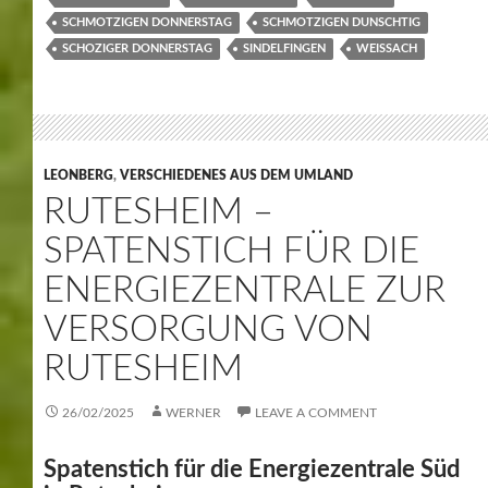
SCHMOTZIGEN DONNERSTAG
SCHMOTZIGEN DUNSCHTIG
SCHOZIGER DONNERSTAG
SINDELFINGEN
WEISSACH
LEONBERG
,
VERSCHIEDENES AUS DEM UMLAND
RUTESHEIM –
SPATENSTICH FÜR DIE
ENERGIEZENTRALE ZUR
VERSORGUNG VON
RUTESHEIM
26/02/2025
WERNER
LEAVE A COMMENT
Spatenstich für die Energiezentrale Süd