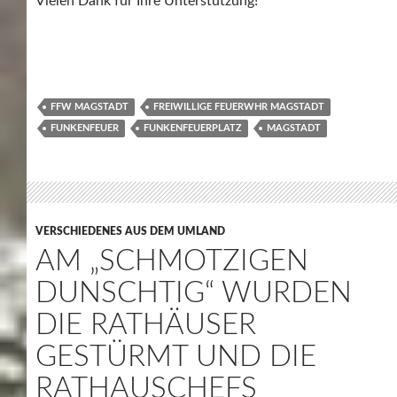
Vielen Dank für Ihre Unterstützung!
FFW MAGSTADT
FREIWILLIGE FEUERWHR MAGSTADT
FUNKENFEUER
FUNKENFEUERPLATZ
MAGSTADT
VERSCHIEDENES AUS DEM UMLAND
AM „SCHMOTZIGEN
DUNSCHTIG“ WURDEN
DIE RATHÄUSER
GESTÜRMT UND DIE
RATHAUSCHEFS