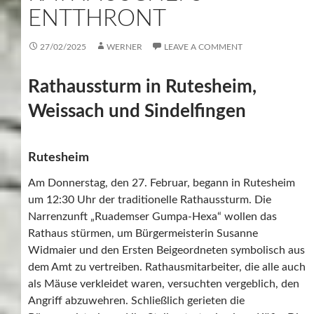
ENTTHRONT
27/02/2025
WERNER
LEAVE A COMMENT
Rathaussturm in Rutesheim,
Weissach und Sindelfingen
Rutesheim
Am Donnerstag, den 27. Februar, begann in Rutesheim
um 12:30 Uhr der traditionelle Rathaussturm. Die
Narrenzunft „Ruademser Gumpa-Hexa“ wollen das
Rathaus stürmen, um Bürgermeisterin Susanne
Widmaier und den Ersten Beigeordneten symbolisch aus
dem Amt zu vertreiben. Rathausmitarbeiter, die alle auch
als Mäuse verkleidet waren, versuchten vergeblich, den
Angriff abzuwehren. Schließlich gerieten die