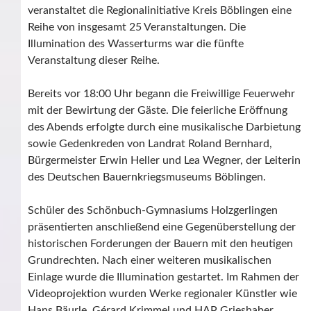
veranstaltet die Regionalinitiative Kreis Böblingen eine
Reihe von insgesamt 25 Veranstaltungen. Die
Illumination des Wasserturms war die fünfte
Veranstaltung dieser Reihe.
Bereits vor 18:00 Uhr begann die Freiwillige Feuerwehr
mit der Bewirtung der Gäste. Die feierliche Eröffnung
des Abends erfolgte durch eine musikalische Darbietung
sowie Gedenkreden von Landrat Roland Bernhard,
Bürgermeister Erwin Heller und Lea Wegner, der Leiterin
des Deutschen Bauernkriegsmuseums Böblingen.
Schüler des Schönbuch-Gymnasiums Holzgerlingen
präsentierten anschließend eine Gegenüberstellung der
historischen Forderungen der Bauern mit den heutigen
Grundrechten. Nach einer weiteren musikalischen
Einlage wurde die Illumination gestartet. Im Rahmen der
Videoprojektion wurden Werke regionaler Künstler wie
Hans Bäurle, Gérard Krimmel und HAP Grieshaber