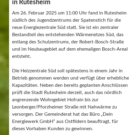
in Rutesheim
Am 26. Februar 2025 um 11:00 Uhr fand in Rutesheim
südlich des Jugendzentrums der Spatenstich für die
neue Energiezentrale Süd statt. Sie ist ein zentraler
Bestandteil des entstehenden Wärmenetzes Süd, das
entlang des Schulzentrums, der Robert-Bosch-Straße
und im Neubaugebiet auf dem ehemaligen Bosch-Areal
entsteht.
Die Heizzentrale Süd soll spätestens in einem Jahr in
Betrieb genommen werden und verfügt über erhebliche
Kapazitäten. Neben den bereits geplanten Anschlüssen
prüft die Stadt Rutesheim derzeit, auch das nördlich
angrenzende Wohngebiet Hofrain bis zur
Leonberger/Pforzheimer Straße mit Nahwärme zu
versorgen. Der Gemeinderat hat das Büro „Dein
Energiewerk GmbH“ aus Ostfildern beauftragt, für
dieses Vorhaben Kunden zu gewinnen.