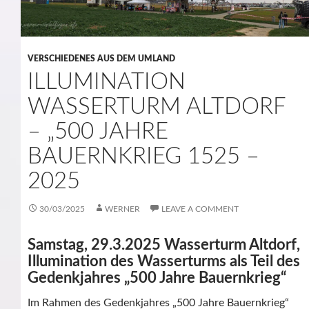
VERSCHIEDENES AUS DEM UMLAND
ILLUMINATION
WASSERTURM ALTDORF
– „500 JAHRE
BAUERNKRIEG 1525 –
2025
30/03/2025
WERNER
LEAVE A COMMENT
Samstag, 29.3.2025 Wasserturm Altdorf,
Illumination des Wasserturms als Teil des
Gedenkjahres „500 Jahre Bauernkrieg“
Im Rahmen des Gedenkjahres „500 Jahre Bauernkrieg“