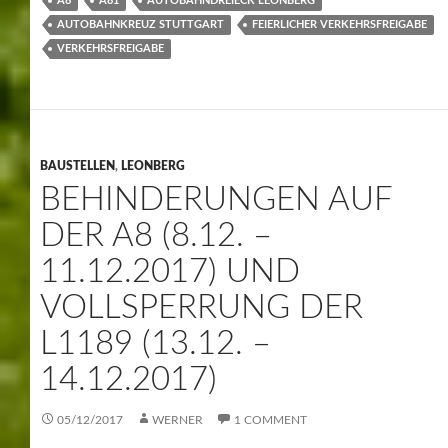
A8
A81
AUTOBAHNDREIECK LEONBERG
AUTOBAHNKREUZ STUTTGART
FEIERLICHER VERKEHRSFREIGABE
VERKEHRSFREIGABE
BAUSTELLEN
,
LEONBERG
BEHINDERUNGEN AUF
DER A8 (8.12. –
11.12.2017) UND
VOLLSPERRUNG DER
L1189 (13.12. –
14.12.2017)
05/12/2017
WERNER
1 COMMENT