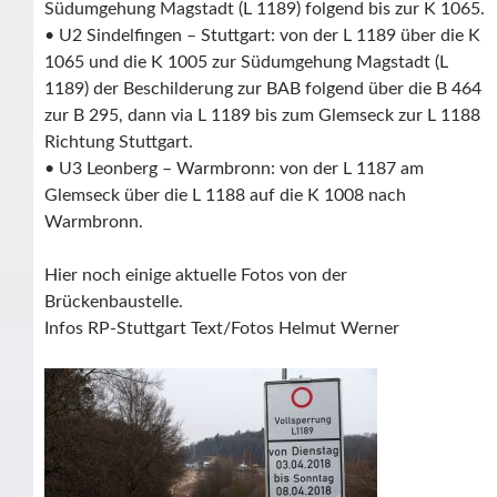
Südumgehung Magstadt (L 1189) folgend bis zur K 1065.
• U2 Sindelfingen – Stuttgart: von der L 1189 über die K
1065 und die K 1005 zur Südumgehung Magstadt (L
1189) der Beschilderung zur BAB folgend über die B 464
zur B 295, dann via L 1189 bis zum Glemseck zur L 1188
Richtung Stuttgart.
• U3 Leonberg – Warmbronn: von der L 1187 am
Glemseck über die L 1188 auf die K 1008 nach
Warmbronn.
Hier noch einige aktuelle Fotos von der
Brückenbaustelle.
Infos RP-Stuttgart Text/Fotos Helmut Werner