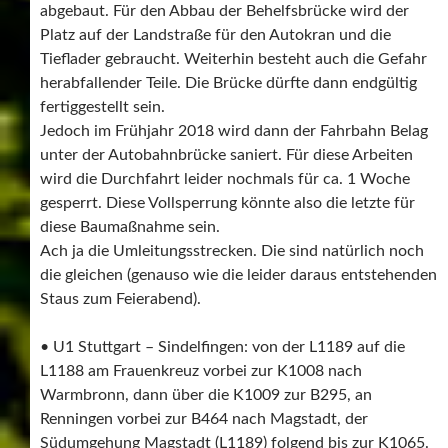
abgebaut. Für den Abbau der Behelfsbrücke wird der
Platz auf der Landstraße für den Autokran und die
Tieflader gebraucht. Weiterhin besteht auch die Gefahr
herabfallender Teile. Die Brücke dürfte dann endgültig
fertiggestellt sein.
Jedoch im Frühjahr 2018 wird dann der Fahrbahn Belag
unter der Autobahnbrücke saniert. Für diese Arbeiten
wird die Durchfahrt leider nochmals für ca. 1 Woche
gesperrt. Diese Vollsperrung könnte also die letzte für
diese Baumaßnahme sein.
Ach ja die Umleitungsstrecken. Die sind natürlich noch
die gleichen (genauso wie die leider daraus entstehenden
Staus zum Feierabend).
• U1 Stuttgart – Sindelfingen: von der L1189 auf die
L1188 am Frauenkreuz vorbei zur K1008 nach
Warmbronn, dann über die K1009 zur B295, an
Renningen vorbei zur B464 nach Magstadt, der
Südumgehung Magstadt (L1189) folgend bis zur K1065.