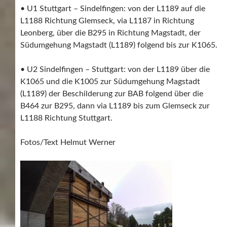
• U1 Stuttgart – Sindelfingen: von der L1189 auf die
L1188 Richtung Glemseck, via L1187 in Richtung
Leonberg, über die B295 in Richtung Magstadt, der
Südumgehung Magstadt (L1189) folgend bis zur K1065.
• U2 Sindelfingen – Stuttgart: von der L1189 über die
K1065 und die K1005 zur Südumgehung Magstadt
(L1189) der Beschilderung zur BAB folgend über die
B464 zur B295, dann via L1189 bis zum Glemseck zur
L1188 Richtung Stuttgart.
Fotos/Text Helmut Werner