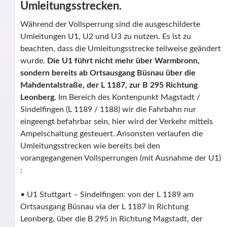
Umleitungsstrecken.
Während der Vollsperrung sind die ausgeschilderte
Umleitungen U1, U2 und U3 zu nutzen. Es ist zu
beachten, dass die Umleitungsstrecke teilweise geändert
wurde.
Die U1 führt nicht mehr über Warmbronn,
sondern bereits ab Ortsausgang Büsnau über die
Mahdentalstraße, der L 1187, zur B 295 Richtung
Leonberg.
Im Bereich des Kontenpunkt Magstadt /
Sindelfingen (L 1189 / 1188) wir die Fahrbahn nur
eingeengt befahrbar sein, hier wird der Verkehr mittels
Ampelschaltung gesteuert. Ansonsten verlaufen die
Umleitungsstrecken wie bereits bei den
vorangegangenen Vollsperrungen (mit Ausnahme der U1)
:
• U1 Stuttgart – Sindelfingen: von der L 1189 am
Ortsausgang Büsnau via der L 1187 in Richtung
Leonberg, über die B 295 in Richtung Magstadt, der