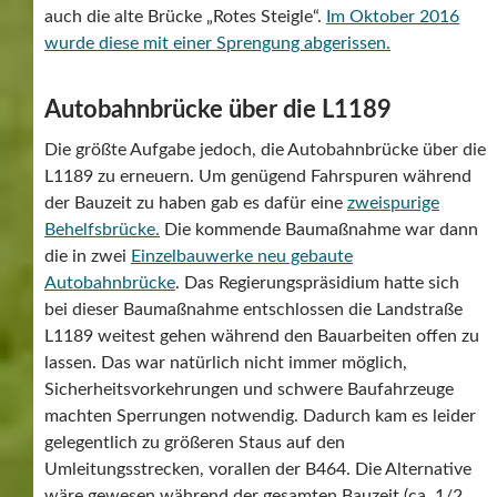
auch die alte Brücke „Rotes Steigle“.
Im Oktober 2016
wurde diese mit einer Sprengung abgerissen.
Autobahnbrücke über die L1189
Die größte Aufgabe jedoch, die Autobahnbrücke über die
L1189 zu erneuern. Um genügend Fahrspuren während
der Bauzeit zu haben gab es dafür eine
zweispurige
Behelfsbrücke.
Die kommende Baumaßnahme war dann
die in zwei
Einzelbauwerke neu gebaute
Autobahnbrücke
. Das Regierungspräsidium hatte sich
bei dieser Baumaßnahme entschlossen die Landstraße
L1189 weitest gehen während den Bauarbeiten offen zu
lassen. Das war natürlich nicht immer möglich,
Sicherheitsvorkehrungen und schwere Baufahrzeuge
machten Sperrungen notwendig. Dadurch kam es leider
gelegentlich zu größeren Staus auf den
Umleitungsstrecken, vorallen der B464. Die Alternative
wäre gewesen während der gesamten Bauzeit (ca. 1/2