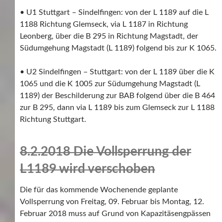
• U1 Stuttgart – Sindelfingen: von der L 1189 auf die L
1188 Richtung Glemseck, via L 1187 in Richtung
Leonberg, über die B 295 in Richtung Magstadt, der
Südumgehung Magstadt (L 1189) folgend bis zur K 1065.
• U2 Sindelfingen – Stuttgart: von der L 1189 über die K
1065 und die K 1005 zur Südumgehung Magstadt (L
1189) der Beschilderung zur BAB folgend über die B 464
zur B 295, dann via L 1189 bis zum Glemseck zur L 1188
Richtung Stuttgart.
8.2.2018 Die Vollsperrung der
L1189 wird verschoben
Die für das kommende Wochenende geplante
Vollsperrung von Freitag, 09. Februar bis Montag, 12.
Februar 2018 muss auf Grund von Kapazitäsengpässen