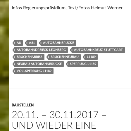
Infos Regierungspräsidium, Text/Fotos Helmut Werner
A8
A81
AUTOBAHNBRÜCKE
AUTOBAHNDREIECK LEONBERG
AUTOBAHNKREUZ STUTTGART
BRÜCKENABRISS
BRÜCKENNEUBAU
L1189
NEUBAU AUTOBAHNBRÜCKE
SPERRUNG L1189
VOLLSPERRUNG L1189
BAUSTELLEN
20.11. – 30.11.2017 –
UND WIEDER EINE