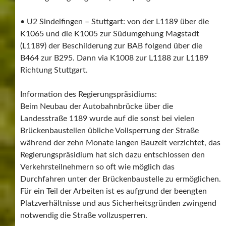
• U2 Sindelfingen – Stuttgart: von der L1189 über die
K1065 und die K1005 zur Südumgehung Magstadt
(L1189) der Beschilderung zur BAB folgend über die
B464 zur B295. Dann via K1008 zur L1188 zur L1189
Richtung Stuttgart.
Information des Regierungspräsidiums:
Beim Neubau der Autobahnbrücke über die
Landesstraße 1189 wurde auf die sonst bei vielen
Brückenbaustellen übliche Vollsperrung der Straße
während der zehn Monate langen Bauzeit verzichtet, das
Regierungspräsidium hat sich dazu entschlossen den
Verkehrsteilnehmern so oft wie möglich das
Durchfahren unter der Brückenbaustelle zu ermöglichen.
Für ein Teil der Arbeiten ist es aufgrund der beengten
Platzverhältnisse und aus Sicherheitsgründen zwingend
notwendig die Straße vollzusperren.