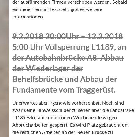
der ausführenden Firmen verschoben werden. Sobald
ein neuer Termin feststeht gibt es weitere
Informationen.
9.2.2018 20:00Uhr – 12.2.2018
5:00 Uhr Vollsperrung L1189, an
der Autobahnbrücke A8. Abbau
der Wiederlager der
Behelfsbrücke und Abbau der
Fundamente vom Traggerüst.
Unerwartet aber irgendwie vorhersehbar. Noch sind
zwar keine Hinweisschilder zu sehen aber die Landstraße
L1189 wird am kommenden Wochenende wegen
Abbrucharbeiten gesperrt. Es wird Platz gebraucht um
die restlichen Arbeiten an der Neuen Brücke zu