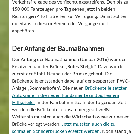
Verkehrsfreigabe des Verflechtungsstreifens. Den bis zu
150 000 Fahrzeugen pro Tag sehen jetzt in beiden
Richtungen 4 Fahrstreifen zur Verfügung. Damit sollten
die Staus in diesem Bereich der Vergangenheit
angehören.
Der Anfang der Baumaßnahmen
Der Anfang der Baumaßnahmen (Januar 2016) war der
Ersatzneubau der Brücke „Rotes Steigle“. Dazu wurde
zuerst der Stahl-Neubau der Brücke gebaut. Die
Brückenteile entstanden dabei auf der gesperrten PWC-
Anlage „Sommerhofen“. Die neuen
Brückenteile setzten
Autokräne in die neuen Fundamente und auf einem
Hilfspfeiler
in der Fahrbahnmitte. In der folgenden Zeit
wurden die Brückenteile zusammengeschweißt.
Weiterhin mussten auch die Wirtschaftswege zur neuen
Brücke verlegt werden.
Jetzt mussten auch die zu
schmalen Schilderbrücken ersetzt werden.
Noch stand ja