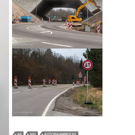
A8
A81
AUTOBAHNBRÜCKE