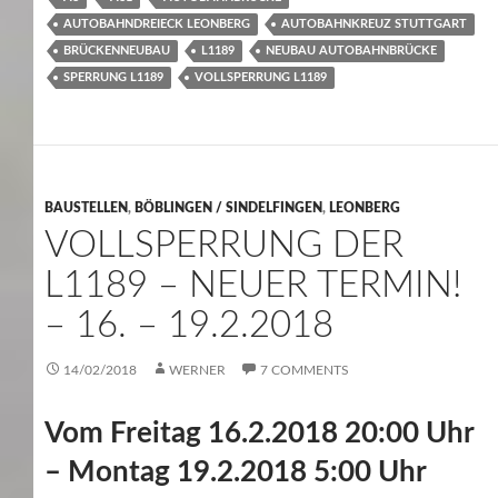
AUTOBAHNDREIECK LEONBERG
AUTOBAHNKREUZ STUTTGART
BRÜCKENNEUBAU
L1189
NEUBAU AUTOBAHNBRÜCKE
SPERRUNG L1189
VOLLSPERRUNG L1189
BAUSTELLEN
,
BÖBLINGEN / SINDELFINGEN
,
LEONBERG
VOLLSPERRUNG DER
L1189 – NEUER TERMIN!
– 16. – 19.2.2018
14/02/2018
WERNER
7 COMMENTS
Vom Freitag 16.2.2018 20:00 Uhr
– Montag 19.2.2018 5:00 Uhr