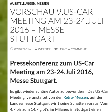
AUSSTELLUNGEN
,
MESSEN
VORSCHAU 9.US-CAR
MEETING AM 23-24.JULI
2016 – MESSE
STUTTGART
07/07/2016
WERNER
LEAVE A COMMENT
Pressekonferenz zum US-Car
Meeting am 23-24.Juli 2016,
Messe Stuttgart.
Es gibt wieder schöne Autos zu bewundern. Das US-Car
Meeting, veranstaltet von den
Retro-Messen
, auf der
Landesmesse Stuttgart wirft seine Schatten voraus. Vom
4.7 bis zum 14.7 gibt’s im Milaneo in Stuttgart einen