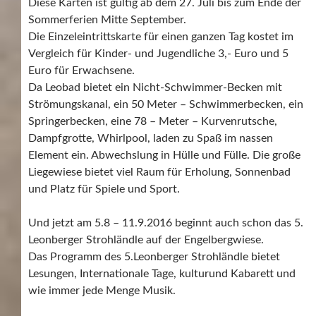
Diese Karten ist gültig ab dem 27. Juli bis zum Ende der
Sommerferien Mitte September.
Die Einzeleintrittskarte für einen ganzen Tag kostet im
Vergleich für Kinder- und Jugendliche 3,- Euro und 5
Euro für Erwachsene.
Da Leobad bietet ein Nicht-Schwimmer-Becken mit
Strömungskanal, ein 50 Meter – Schwimmerbecken, ein
Springerbecken, eine 78 – Meter – Kurvenrutsche,
Dampfgrotte, Whirlpool, laden zu Spaß im nassen
Element ein. Abwechslung in Hülle und Fülle. Die große
Liegewiese bietet viel Raum für Erholung, Sonnenbad
und Platz für Spiele und Sport.
Und jetzt am 5.8 – 11.9.2016 beginnt auch schon das 5.
Leonberger Strohländle auf der Engelbergwiese.
Das Programm des 5.Leonberger Strohländle bietet
Lesungen, Internationale Tage, kulturund Kabarett und
wie immer jede Menge Musik.