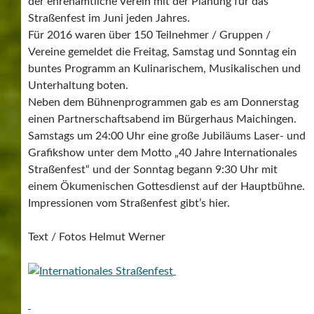
der ehrenamtliche Verein mit der Planung für das
Straßenfest im Juni jeden Jahres.
Für 2016 waren über 150 Teilnehmer / Gruppen /
Vereine gemeldet die Freitag, Samstag und Sonntag ein
buntes Programm an Kulinarischem, Musikalischen und
Unterhaltung boten.
Neben dem Bühnenprogrammen gab es am Donnerstag
einen Partnerschaftsabend im Bürgerhaus Maichingen.
Samstags um 24:00 Uhr eine große Jubiläums Laser- und
Grafikshow unter dem Motto „40 Jahre Internationales
Straßenfest“ und der Sonntag begann 9:30 Uhr mit
einem Ökumenischen Gottesdienst auf der Hauptbühne.
Impressionen vom Straßenfest gibt’s hier.
Text / Fotos Helmut Werner