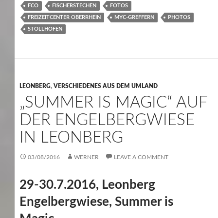
FCO
FISCHERSTECHEN
FOTOS
FREIZEITCENTER OBERRHEIN
MYC-GREFFERN
PHOTOS
STOLLHOFEN
LEONBERG
,
VERSCHIEDENES AUS DEM UMLAND
„SUMMER IS MAGIC“ AUF
DER ENGELBERGWIESE
IN LEONBERG
03/08/2016
WERNER
LEAVE A COMMENT
29-30.7.2016, Leonberg
Engelbergwiese, Summer is