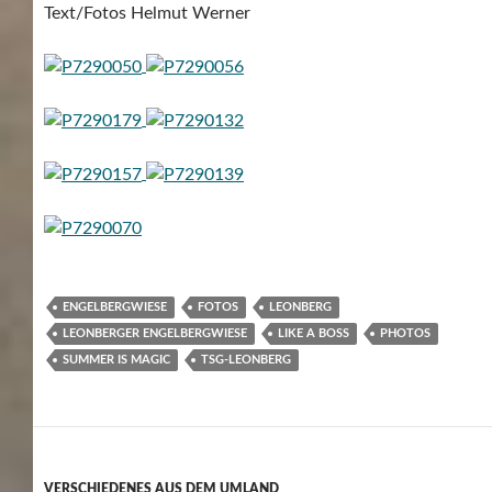
Text/Fotos Helmut Werner
ENGELBERGWIESE
FOTOS
LEONBERG
LEONBERGER ENGELBERGWIESE
LIKE A BOSS
PHOTOS
SUMMER IS MAGIC
TSG-LEONBERG
VERSCHIEDENES AUS DEM UMLAND