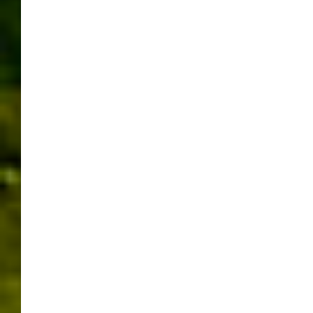
Sonnenfinsternis
Tipps
Uncategorized
Verschiedenes aus dem Umland
was zum schmunzeln
Wassersport
ARCHIVE
Mai 2026
April 2026
März 2026
Februar 2026