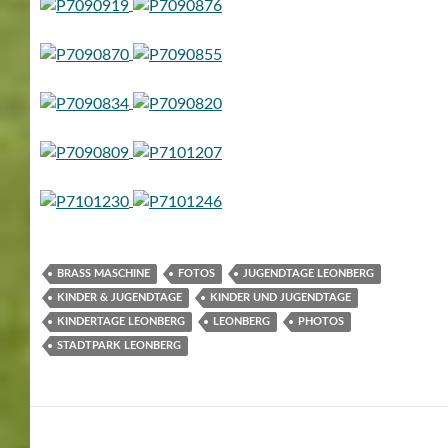
BRASS MASCHINE
FOTOS
JUGENDTAGE LEONBERG
KINDER & JUGENDTAGE
KINDER UND JUGENDTAGE
KINDERTAGE LEONBERG
LEONBERG
PHOTOS
STADTPARK LEONBERG