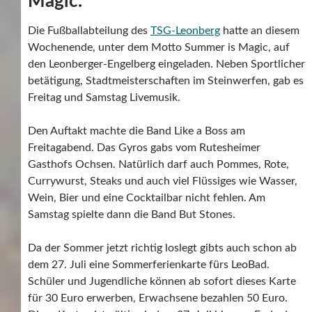
Magic.
Die Fußballabteilung des
TSG-Leonberg
hatte an diesem
Wochenende, unter dem Motto Summer is Magic, auf
den Leonberger-Engelberg eingeladen. Neben Sportlicher
betätigung, Stadtmeisterschaften im Steinwerfen, gab es
Freitag und Samstag Livemusik.
Den Auftakt machte die Band Like a Boss am
Freitagabend. Das Gyros gabs vom Rutesheimer
Gasthofs Ochsen. Natürlich darf auch Pommes, Rote,
Currywurst, Steaks und auch viel Flüssiges wie Wasser,
Wein, Bier und eine Cocktailbar nicht fehlen. Am
Samstag spielte dann die Band But Stones.
Da der Sommer jetzt richtig loslegt gibts auch schon ab
dem 27. Juli eine Sommerferienkarte fürs LeoBad.
Schüler und Jugendliche können ab sofort dieses Karte
für 30 Euro erwerben, Erwachsene bezahlen 50 Euro.