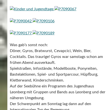
Was gab’s sonst noch:
Döner, Gyros, Bratwurst, Cevapcici, Wein, Bier,
Cocktails. Das traurige! Gyros war samstags schon am
frühen Abend ausverkauft.
Spielstraßen, Infostände, Modellboote, Ponyreiten,
Bastelaktionen, Spiel- und Sportparcour, Hüpfburg,
Kletterwand, Kinderschminken.
Auf der Seebühne ein Programm des Jugendhaus
Leonberg mit Gruppen und Bands aus Leonberg und der
näheren Umgebung.
Der Schwerpunkt am Sonntag lag dann auf den
Internationalen Tag der Begegnung