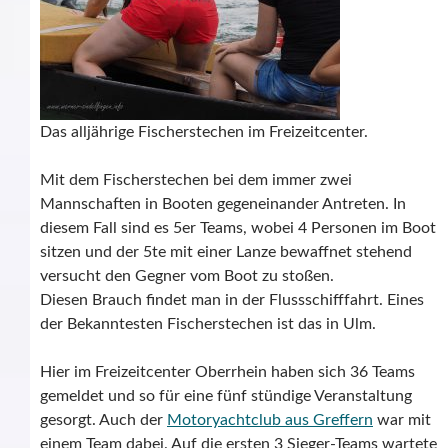
Das alljährige Fischerstechen im Freizeitcenter.
Mit dem Fischerstechen bei dem immer zwei
Mannschaften in Booten gegeneinander Antreten. In
diesem Fall sind es 5er Teams, wobei 4 Personen im Boot
sitzen und der 5te mit einer Lanze bewaffnet stehend
versucht den Gegner vom Boot zu stoßen.
Diesen Brauch findet man in der Flussschifffahrt. Eines
der Bekanntesten Fischerstechen ist das in Ulm.
Hier im Freizeitcenter Oberrhein haben sich 36 Teams
gemeldet und so für eine fünf stündige Veranstaltung
gesorgt. Auch der
Motoryachtclub aus Greffern
war mit
einem Team dabei. Auf die ersten 3 Sieger-Teams wartete