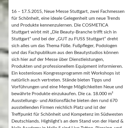
16 – 17.5.2015, Neue Messe Stuttgart, zwei Fachmessen
für Schönheit, eine ideale Gelegenheit um neue Trends
und Produkte kennenzulernen. Die COSMETICA
Stuttgart wirbt mit „Die Beauty-Branche trifft sich in
Stuttgart“ und bei der „GUT zu FUSS Stuttgart“ dreht
sich alles um das Thema Füße. Fußpfleger, Podologen
und das Fachpublikum aus den Beautystudios können
sich hier auf der Messe über Dienstleistungen,
Produkten und professionellem Equipment informieren.
Ein kostenloses Kongressprogramm mit Workshops ist
natürlich auch vertreten. Stände bieten Tipps und
Vorführungen und eine Menge Möglichkeiten Neue und
bewährte Produkte einzukaufen. Die ca. 18.000 m²
Ausstellungs- und Aktionsfläche bieten den rund 670
ausstellenden Firmen reichlich Platz und ist der
Treffpunkt für Schönheit und Kompetenz im Südwesten
Deutschlands. Highlight’s an dem Stand von der Hand &
Nails Academy in Halle 5 sind Live Tattoo, Piercing, und