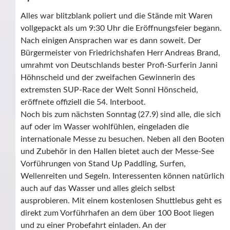
Alles war blitzblank poliert und die Stände mit Waren
vollgepackt als um 9:30 Uhr die Eröffnungsfeier begann.
Nach einigen Ansprachen war es dann soweit. Der
Bürgermeister von Friedrichshafen Herr Andreas Brand,
umrahmt von Deutschlands bester Profi-Surferin Janni
Höhnscheid und der zweifachen Gewinnerin des
extremsten SUP-Race der Welt Sonni Hönscheid,
eröffnete offiziell die 54. Interboot.
Noch bis zum nächsten Sonntag (27.9) sind alle, die sich
auf oder im Wasser wohlfühlen, eingeladen die
internationale Messe zu besuchen. Neben all den Booten
und Zubehör in den Hallen bietet auch der Messe-See
Vorführungen von Stand Up Paddling, Surfen,
Wellenreiten und Segeln. Interessenten können natürlich
auch auf das Wasser und alles gleich selbst
ausprobieren. Mit einem kostenlosen Shuttlebus geht es
direkt zum Vorführhafen an dem über 100 Boot liegen
und zu einer Probefahrt einladen. An der