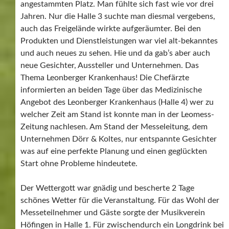
angestammten Platz. Man fühlte sich fast wie vor drei
Jahren. Nur die Halle 3 suchte man diesmal vergebens,
auch das Freigelände wirkte aufgeräumter. Bei den
Produkten und Dienstleistungen war viel alt-bekanntes
und auch neues zu sehen. Hie und da gab’s aber auch
neue Gesichter, Aussteller und Unternehmen. Das
Thema Leonberger Krankenhaus! Die Chefärzte
informierten an beiden Tage über das Medizinische
Angebot des Leonberger Krankenhaus (Halle 4) wer zu
welcher Zeit am Stand ist konnte man in der Leomess-
Zeitung nachlesen. Am Stand der Messeleitung, dem
Unternehmen Dörr & Koltes, nur entspannte Gesichter
was auf eine perfekte Planung und einen geglückten
Start ohne Probleme hindeutete.
Der Wettergott war gnädig und bescherte 2 Tage
schönes Wetter für die Veranstaltung. Für das Wohl der
Messeteilnehmer und Gäste sorgte der Musikverein
Höfingen in Halle 1. Für zwischendurch ein Longdrink bei