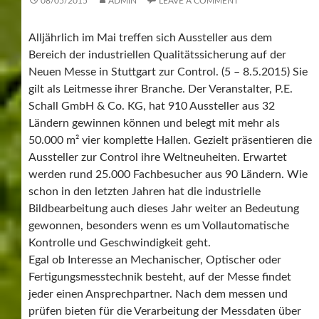
08/05/2015
ADMIN
LEAVE A COMMENT
Alljährlich im Mai treffen sich Aussteller aus dem
Bereich der industriellen Qualitätssicherung auf der
Neuen Messe in Stuttgart zur Control. (5 – 8.5.2015) Sie
gilt als Leitmesse ihrer Branche. Der Veranstalter, P.E.
Schall GmbH & Co. KG, hat 910 Aussteller aus 32
Ländern gewinnen können und belegt mit mehr als
50.000 m² vier komplette Hallen. Gezielt präsentieren die
Aussteller zur Control ihre Weltneuheiten. Erwartet
werden rund 25.000 Fachbesucher aus 90 Ländern. Wie
schon in den letzten Jahren hat die industrielle
Bildbearbeitung auch dieses Jahr weiter an Bedeutung
gewonnen, besonders wenn es um Vollautomatische
Kontrolle und Geschwindigkeit geht.
Egal ob Interesse an Mechanischer, Optischer oder
Fertigungsmesstechnik besteht, auf der Messe findet
jeder einen Ansprechpartner. Nach dem messen und
prüfen bieten für die Verarbeitung der Messdaten über