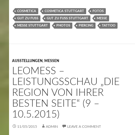
COSMETICA
COSMETICA STUTTGART
FOTOS
GUT ZU FUSS
GUT ZU FUSS STUTTGART
MESSE
MESSE STUTTGART
PHOTOS
PIERCING
TATTOO
AUSSTELLUNGEN
,
MESSEN
LEOMESS –
LEISTUNGSSCHAU „DIE
REGION VON IHRER
BESTEN SEITE“ (9 –
10.5.2015)
11/05/2015
ADMIN
LEAVE A COMMENT