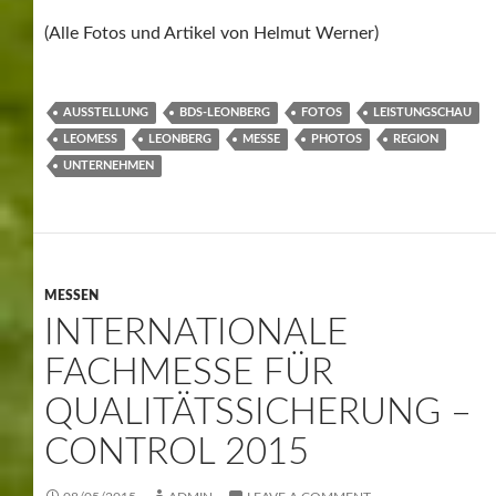
(Alle Fotos und Artikel von Helmut Werner)
AUSSTELLUNG
BDS-LEONBERG
FOTOS
LEISTUNGSCHAU
LEOMESS
LEONBERG
MESSE
PHOTOS
REGION
UNTERNEHMEN
MESSEN
INTERNATIONALE
FACHMESSE FÜR
QUALITÄTSSICHERUNG –
CONTROL 2015