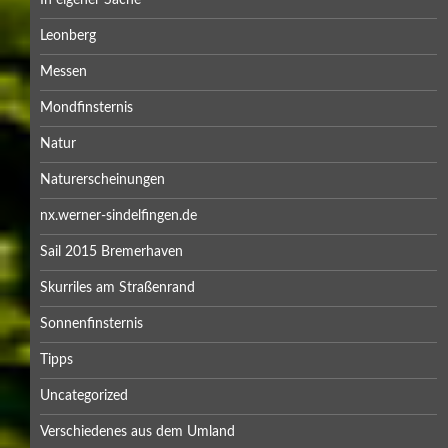
In eigener Sache
Leonberg
Messen
Mondfinsternis
Natur
Naturerscheinungen
nx.werner-sindelfingen.de
Sail 2015 Bremerhaven
Skurriles am Straßenrand
Sonnenfinsternis
Tipps
Uncategorized
Verschiedenes aus dem Umland