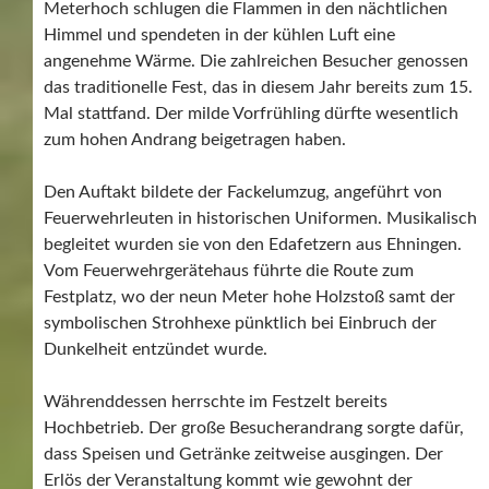
Meterhoch schlugen die Flammen in den nächtlichen
Himmel und spendeten in der kühlen Luft eine
angenehme Wärme. Die zahlreichen Besucher genossen
das traditionelle Fest, das in diesem Jahr bereits zum 15.
Mal stattfand. Der milde Vorfrühling dürfte wesentlich
zum hohen Andrang beigetragen haben.
Den Auftakt bildete der Fackelumzug, angeführt von
Feuerwehrleuten in historischen Uniformen. Musikalisch
begleitet wurden sie von den Edafetzern aus Ehningen.
Vom Feuerwehrgerätehaus führte die Route zum
Festplatz, wo der neun Meter hohe Holzstoß samt der
symbolischen Strohhexe pünktlich bei Einbruch der
Dunkelheit entzündet wurde.
Währenddessen herrschte im Festzelt bereits
Hochbetrieb. Der große Besucherandrang sorgte dafür,
dass Speisen und Getränke zeitweise ausgingen. Der
Erlös der Veranstaltung kommt wie gewohnt der