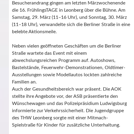
Besucherandrang gingen am letzten Märzwochenende
die 16. FrühlingsTAGE in Leonberg über die Bühne. Am
Samstag, 29. März (11–16 Uhr), und Sonntag, 30. März
(11–18 Uhr), verwandelte sich die Berliner Straße in eine
belebte Aktionsmeile.
Neben vielen geöffneten Geschäften um die Berliner
Straße wartete das Event mit einem
abwechslungsreichen Programm auf. Autoshows,
Bastelstände, Feuerwehr-Demonstrationen, Oldtimer-
Ausstellungen sowie Modellautos lockten zahlreiche
Familien an.
Auch der Gesundheitsbereich war präsent. Die AOK
stellte ihre Angebote vor, der ASB präsentierte den
Wünschewagen und das Polizeipräsidium Ludwigsburg
informierte zur Verkehrssicherheit. Die Jugendgruppe
des THW Leonberg sorgte mit einer Mitmach-
Spielstraße für Kinder für zusätzliche Unterhaltung.