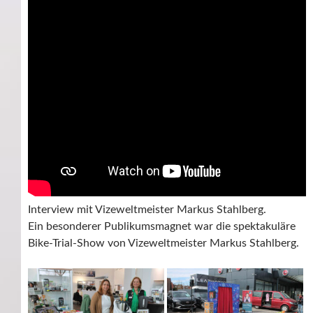
Interview mit Vizeweltmeister Markus Stahlberg.
Ein besonderer Publikumsmagnet war die spektakuläre
Bike-Trial-Show von Vizeweltmeister Markus Stahlberg.