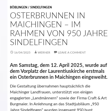
BÖBLINGEN / SINDELFINGEN
OSTERBRUNNEN IN
MAICHINGEN – IM
RAHMEN VON 950 JAHRE
SINDELFINGEN
16/04/2025
WERNER
LEAVE A COMMENT
Am Samstag, dem 12. April 2025, wurde auf
dem Vorplatz der Laurentiuskirche erstmals
ein Osterbrunnen in Maichingen eingeweiht.
Die Gestaltung übernahmen hauptsächlich die
Maichinger Landfrauen, unterstützt von einigen
engagierten „Landmännern“ sowie der Firma Craft & Art
Burgmaier. In Anlehnung an das Stadtjubiläum „950
Jahre Sindelfingen“ wurden insgesamt 950 bunt