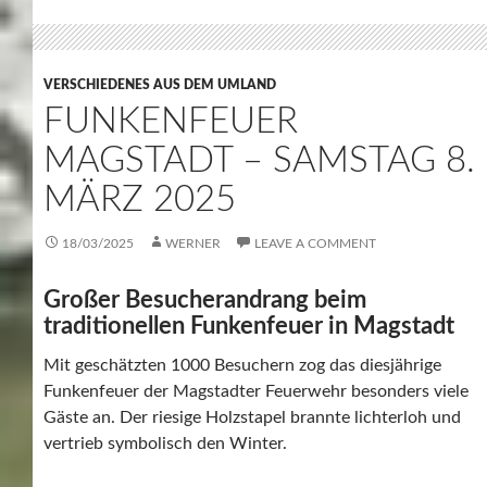
VERSCHIEDENES AUS DEM UMLAND
FUNKENFEUER
MAGSTADT – SAMSTAG 8.
MÄRZ 2025
18/03/2025
WERNER
LEAVE A COMMENT
Großer Besucherandrang beim
traditionellen Funkenfeuer in Magstadt
Mit geschätzten 1000 Besuchern zog das diesjährige
Funkenfeuer der Magstadter Feuerwehr besonders viele
Gäste an. Der riesige Holzstapel brannte lichterloh und
vertrieb symbolisch den Winter.