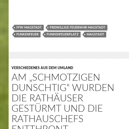
FFW MAGSTADT
FREIWILLIGE FEUERWHR MAGSTADT
FUNKENFEUER
FUNKENFEUERPLATZ
MAGSTADT
VERSCHIEDENES AUS DEM UMLAND
AM „SCHMOTZIGEN
DUNSCHTIG“ WURDEN
DIE RATHÄUSER
GESTÜRMT UND DIE
RATHAUSCHEFS