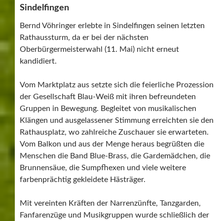
Sindelfingen
Bernd Vöhringer erlebte in Sindelfingen seinen letzten
Rathaussturm, da er bei der nächsten
Oberbürgermeisterwahl (11. Mai) nicht erneut
kandidiert.
Vom Marktplatz aus setzte sich die feierliche Prozession
der Gesellschaft Blau-Weiß mit ihren befreundeten
Gruppen in Bewegung. Begleitet von musikalischen
Klängen und ausgelassener Stimmung erreichten sie den
Rathausplatz, wo zahlreiche Zuschauer sie erwarteten.
Vom Balkon und aus der Menge heraus begrüßten die
Menschen die Band Blue-Brass, die Gardemädchen, die
Brunnensäue, die Sumpfhexen und viele weitere
farbenprächtig gekleidete Hästräger.
Mit vereinten Kräften der Narrenzünfte, Tanzgarden,
Fanfarenzüge und Musikgruppen wurde schließlich der