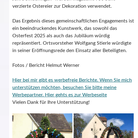
verzierte Ostereier zur Dekoration verwendet.
Das Ergebnis dieses gemeinschaftlichen Engagements ist
ein beeindruckendes Kunstwerk, das sowohl das
Osterfest 2025 als auch das Jubiläum würdig
repräsentiert. Ortsvorsteher Wolfgang Stierle würdigte
in seiner Eröffnungsrede den Einsatz aller Beteiligten.
Fotos / Bericht Helmut Werner
Hier bei mir gibt es werbefreie Berichte. Wenn Sie mich
unterstützen möchten, besuchen Sie bitte meine
Werbepartner.
Hier gehts es zur Werbeseite
Vielen Dank für Ihre Unterstützung!