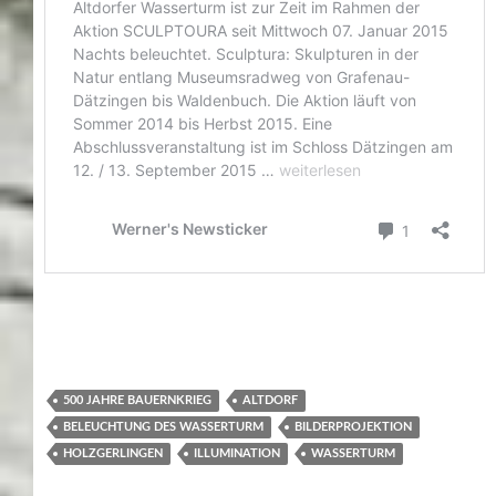
500 JAHRE BAUERNKRIEG
ALTDORF
BELEUCHTUNG DES WASSERTURM
BILDERPROJEKTION
HOLZGERLINGEN
ILLUMINATION
WASSERTURM