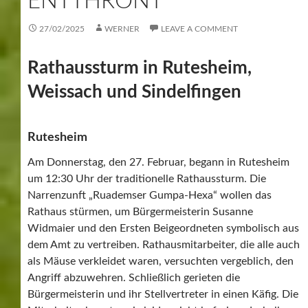
ENTTHRONT
27/02/2025
WERNER
LEAVE A COMMENT
Rathaussturm in Rutesheim,
Weissach und Sindelfingen
Rutesheim
Am Donnerstag, den 27. Februar, begann in Rutesheim
um 12:30 Uhr der traditionelle Rathaussturm. Die
Narrenzunft „Ruademser Gumpa-Hexa“ wollen das
Rathaus stürmen, um Bürgermeisterin Susanne
Widmaier und den Ersten Beigeordneten symbolisch aus
dem Amt zu vertreiben. Rathausmitarbeiter, die alle auch
als Mäuse verkleidet waren, versuchten vergeblich, den
Angriff abzuwehren. Schließlich gerieten die
Bürgermeisterin und ihr Stellvertreter in einen Käfig. Die