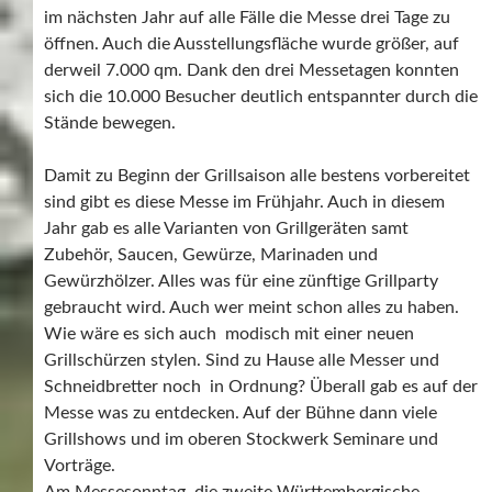
im nächsten Jahr auf alle Fälle die Messe drei Tage zu
öffnen. Auch die Ausstellungsfläche wurde größer, auf
derweil 7.000 qm. Dank den drei Messetagen konnten
sich die 10.000 Besucher deutlich entspannter durch die
Stände bewegen.
Damit zu Beginn der Grillsaison alle bestens vorbereitet
sind gibt es diese Messe im Frühjahr. Auch in diesem
Jahr gab es alle Varianten von Grillgeräten samt
Zubehör, Saucen, Gewürze, Marinaden und
Gewürzhölzer. Alles was für eine zünftige Grillparty
gebraucht wird. Auch wer meint schon alles zu haben.
Wie wäre es sich auch modisch mit einer neuen
Grillschürzen stylen. Sind zu Hause alle Messer und
Schneidbretter noch in Ordnung? Überall gab es auf der
Messe was zu entdecken. Auf der Bühne dann viele
Grillshows und im oberen Stockwerk Seminare und
Vorträge.
Am Messesonntag die zweite Württembergische