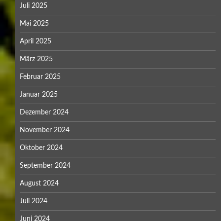
Juli 2025
Mai 2025
April 2025
März 2025
Februar 2025
Januar 2025
Dezember 2024
November 2024
Oktober 2024
September 2024
August 2024
Juli 2024
Juni 2024