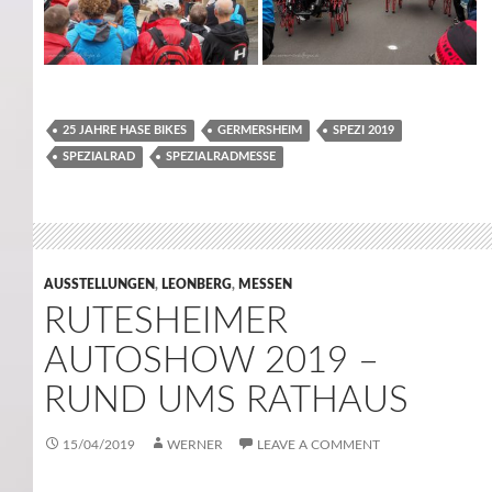
25 JAHRE HASE BIKES
GERMERSHEIM
SPEZI 2019
SPEZIALRAD
SPEZIALRADMESSE
AUSSTELLUNGEN
,
LEONBERG
,
MESSEN
RUTESHEIMER
AUTOSHOW 2019 –
RUND UMS RATHAUS
15/04/2019
WERNER
LEAVE A COMMENT