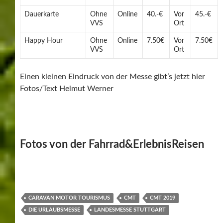
Dauerkarte
Ohne
Online
40.-€
Vor
45.-€
VVS
Ort
Happy Hour
Ohne
Online
7.50€
Vor
7.50€
VVS
Ort
Einen kleinen Eindruck von der Messe gibt’s jetzt hier
Fotos/Text Helmut Werner
Fotos von der Fahrrad&ErlebnisReisen
CARAVAN MOTOR TOURISMUS
CMT
CMT 2019
DIE URLAUBSMESSE
LANDESMESSE STUTTGART