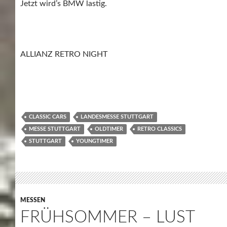
Jetzt wird’s BMW lastig.
ALLIANZ RETRO NIGHT
CLASSIC CARS
LANDESMESSE STUTTGART
MESSE STUTTGART
OLDTIMER
RETRO CLASSICS
STUTTGART
YOUNGTIMER
MESSEN
FRÜHSOMMER – LUST