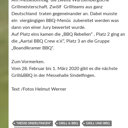
Grillmeisterschaft. Zwölf Grillteams aus ganz
Deutschland traten gegeneinander an. Dabei musste
ein viergängigen BBQ-Menüs zubereitet werden was
dann von einer Jury bewertet wurde.
Auf Platz eins kamen die „BBQ Rebellen“ , Platz 2 ging an
die „Aartal BBQ Crew e.V.“, Platz 3 an die Gruppe
„Boandlkramer BBQ“.
Zum Vormerken.
Vom 28. Februar bis 1. März 2020 gibt es die nächste
Grill&BBQ in der Messehalle Sindelfingen.
Text /Fotos Helmut Werner
"MESSE SINDELFINGEN"
GRILL & BBQ
GRILL UND BBQ