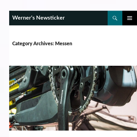
Search
Werner's Newsticker
SKIP
PRIMAR
TO
MENU
CONTENT
Category Archives: Messen