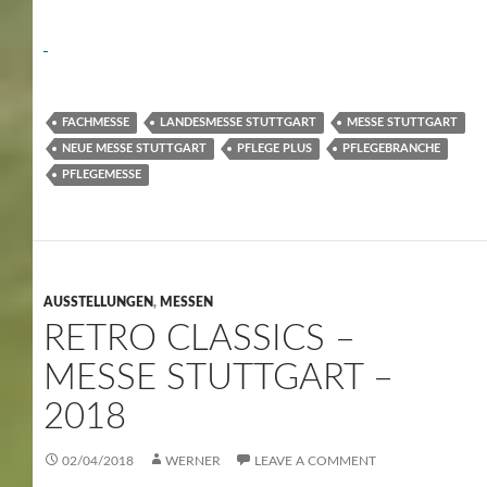
FACHMESSE
LANDESMESSE STUTTGART
MESSE STUTTGART
NEUE MESSE STUTTGART
PFLEGE PLUS
PFLEGEBRANCHE
PFLEGEMESSE
AUSSTELLUNGEN
,
MESSEN
RETRO CLASSICS –
MESSE STUTTGART –
2018
02/04/2018
WERNER
LEAVE A COMMENT