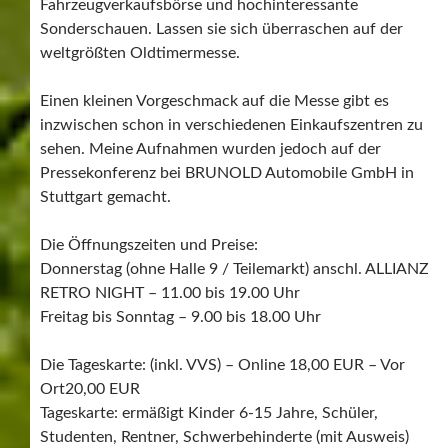
Fahrzeugverkaufsbörse und hochinteressante
Sonderschauen. Lassen sie sich überraschen auf der
weltgrößten Oldtimermesse.
Einen kleinen Vorgeschmack auf die Messe gibt es
inzwischen schon in verschiedenen Einkaufszentren zu
sehen. Meine Aufnahmen wurden jedoch auf der
Pressekonferenz bei BRUNOLD Automobile GmbH in
Stuttgart gemacht.
Die Öffnungszeiten und Preise:
Donnerstag (ohne Halle 9 / Teilemarkt) anschl. ALLIANZ
RETRO NIGHT – 11.00 bis 19.00 Uhr
Freitag bis Sonntag – 9.00 bis 18.00 Uhr
Die Tageskarte: (inkl. VVS) – Online 18,00 EUR – Vor
Ort20,00 EUR
Tageskarte: ermäßigt Kinder 6-15 Jahre, Schüler,
Studenten, Rentner, Schwerbehinderte (mit Ausweis)