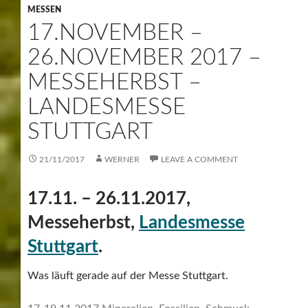
MESSEN
17.NOVEMBER –
26.NOVEMBER 2017 –
MESSEHERBST –
LANDESMESSE
STUTTGART
21/11/2017
WERNER
LEAVE A COMMENT
17.11. – 26.11.2017,
Messeherbst,
Landesmesse
Stuttgart
.
Was läuft gerade auf der Messe Stuttgart.