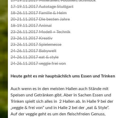
17-19.11.2017 Mineralien, Fossilien, Schmuck
17-19.11.2017 Autotage Stuttgart
18-26.11.2017 Familie & Heim
20-21.11.2017 Die besten Jahre
18-19.11.2017 Animal
23-26.11.2017 Modell + Technik
23-26.11.2017 Kreativ
23-26.11.2017 Spielemesse
24-26.11.2017 Babywelt
24-26.11.2017 eat & style
24-26.11.2017 veggie frei von
Heute geht es mir hauptsächlich ums Essen und Trinken
Auch wenn es in den meisten Hallen auch Stände mit
Speisen und Getränken gibt. Aber in Sachen Essen und
Trinken spielt sich alles in 2 Hallen ab. In Halle 9 bei der
„veggie & frei von“ und in Halle 2 bei der „eat & Style“.
Auf der veggie geht es um den fleischfreien Genuss,