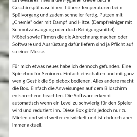
Ein weiteres Thema die Hygiene. Gewerbliche
Geschirrspülmaschinen, höhere Temperaturen beim
Spülvorgang und zudem schneller fertig. Putzen mit
„Chemie“ oder mit Dampf und Hitze. (Dampfreiniger mit
Schmutzabsaugung oder doch Reinigungsmittel)
Möbel sowie Firmen die die Abrechnung machen oder
Software und Ausrüstung dafür liefern sind ja Pflicht auf
so einer Messe.
Für mich etwas neues habe ich dennoch gefunden. Eine
Spielebox für Senioren. Einfach einschalten und mit ganz
wenig Gestik die Spielebox bedienen. Alles andere macht
die Box. Einfach die Anweisungen auf dem Bildschirm
entsprechend beachten. Die Software erkennt
automatisch wenn ein Level zu schwierig für den Spieler
wird und reduziert ihn. Diese Box gibt’s jedoch nur zu
Mieten und wird weiter entwickelt und ist dadurch aber
immer aktuell.