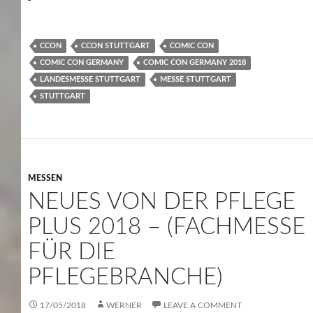
CCON
CCON STUTTGART
COMIC CON
COMIC CON GERMANY
COMIC CON GERMANY 2018
LANDESMESSE STUTTGART
MESSE STUTTGART
STUTTGART
MESSEN
NEUES VON DER PFLEGE
PLUS 2018 – (FACHMESSE
FÜR DIE
PFLEGEBRANCHE)
17/05/2018
WERNER
LEAVE A COMMENT