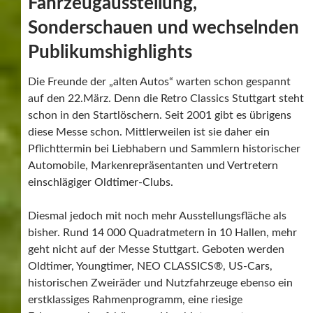
Fahrzeugausstellung,
Sonderschauen und wechselnden
Publikumshighlights
Die Freunde der „alten Autos“ warten schon gespannt
auf den 22.März. Denn die Retro Classics Stuttgart steht
schon in den Startlöschern. Seit 2001 gibt es übrigens
diese Messe schon. Mittlerweilen ist sie daher ein
Pflichttermin bei Liebhabern und Sammlern historischer
Automobile, Markenrepräsentanten und Vertretern
einschlägiger Oldtimer-Clubs.
Diesmal jedoch mit noch mehr Ausstellungsfläche als
bisher. Rund 14 000 Quadratmetern in 10 Hallen, mehr
geht nicht auf der Messe Stuttgart. Geboten werden
Oldtimer, Youngtimer, NEO CLASSICS®, US-Cars,
historischen Zweiräder und Nutzfahrzeuge ebenso ein
erstklassiges Rahmenprogramm, eine riesige