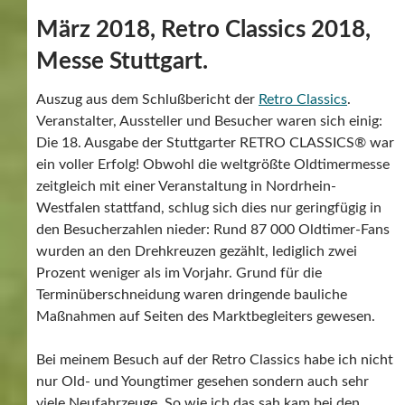
März 2018, Retro Classics 2018,
Messe Stuttgart.
Auszug aus dem Schlußbericht der
Retro Classics
.
Veranstalter, Aussteller und Besucher waren sich einig:
Die 18. Ausgabe der Stuttgarter RETRO CLASSICS® war
ein voller Erfolg! Obwohl die weltgrößte Oldtimermesse
zeitgleich mit einer Veranstaltung in Nordrhein-
Westfalen stattfand, schlug sich dies nur geringfügig in
den Besucherzahlen nieder: Rund 87 000 Oldtimer-Fans
wurden an den Drehkreuzen gezählt, lediglich zwei
Prozent weniger als im Vorjahr. Grund für die
Terminüberschneidung waren dringende bauliche
Maßnahmen auf Seiten des Marktbegleiters gewesen.
Bei meinem Besuch auf der Retro Classics habe ich nicht
nur Old- und Youngtimer gesehen sondern auch sehr
viele Neufahrzeuge. So wie ich das sah kam bei den