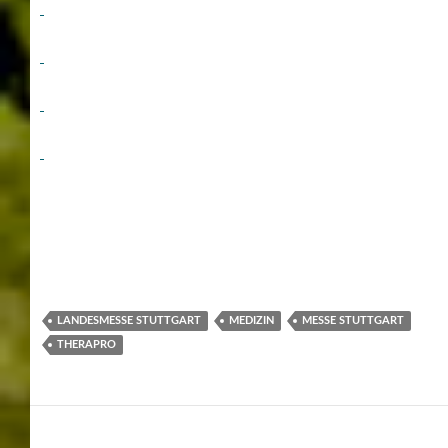
LANDESMESSE STUTTGART
MEDIZIN
MESSE STUTTGART
THERAPRO