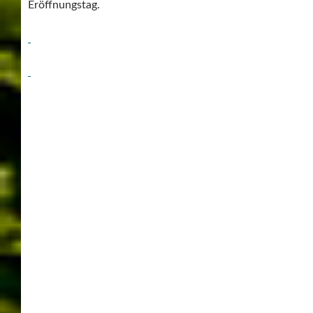
Eröffnungstag.
BOOTE
BOOTS-MESSE
BOOTSMESSE
BOOTSZUBEHÖR
FOTOS
FRIEDRICHSHAFEN
INTERBOOT
INTERBOOT 2016
INTERBOOT FRIEDRICHSHAFEN
MESSE
MESSE FRIEDRICHSHAFEN
PHOTOS
WASSERSPORT