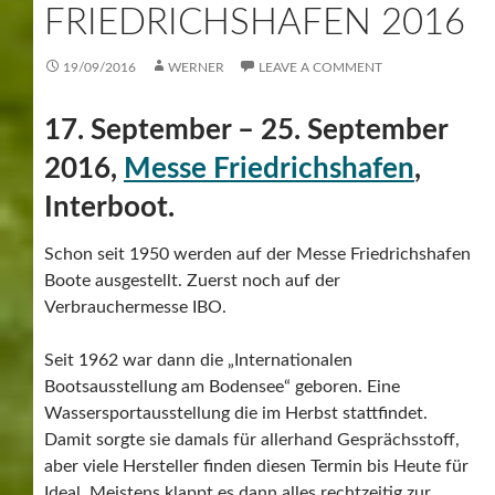
FRIEDRICHSHAFEN 2016
19/09/2016
WERNER
LEAVE A COMMENT
17. September – 25. September
2016,
Messe Friedrichshafen
,
Interboot.
Schon seit 1950 werden auf der Messe Friedrichshafen
Boote ausgestellt. Zuerst noch auf der
Verbrauchermesse IBO.
Seit 1962 war dann die „Internationalen
Bootsausstellung am Bodensee“ geboren. Eine
Wassersportausstellung die im Herbst stattfindet.
Damit sorgte sie damals für allerhand Gesprächsstoff,
aber viele Hersteller finden diesen Termin bis Heute für
Ideal. Meistens klappt es dann alles rechtzeitig zur