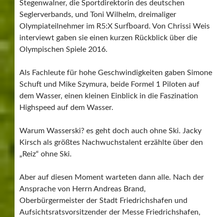
Stegenwalner, die Sportdirektorin des deutschen
Seglerverbands, und Toni Wilhelm, dreimaliger
Olympiateilnehmer im R5:X Surfboard. Von Chrissi Weis
interviewt gaben sie einen kurzen Rückblick über die
Olympischen Spiele 2016.
Als Fachleute für hohe Geschwindigkeiten gaben Simone
Schuft und Mike Szymura, beide Formel 1 Piloten auf
dem Wasser, einen kleinen Einblick in die Faszination
Highspeed auf dem Wasser.
Warum Wasserski? es geht doch auch ohne Ski. Jacky
Kirsch als größtes Nachwuchstalent erzählte über den
„Reiz“ ohne Ski.
Aber auf diesen Moment warteten dann alle. Nach der
Ansprache von Herrn Andreas Brand,
Oberbürgermeister der Stadt Friedrichshafen und
Aufsichtsratsvorsitzender der Messe Friedrichshafen,