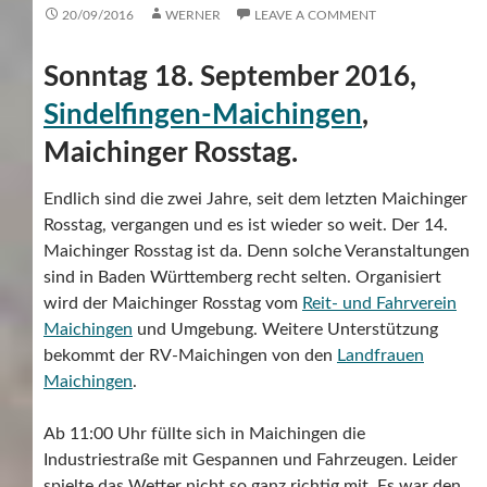
20/09/2016
WERNER
LEAVE A COMMENT
Sonntag 18. September 2016,
Sindelfingen-Maichingen
,
Maichinger Rosstag.
Endlich sind die zwei Jahre, seit dem letzten Maichinger
Rosstag, vergangen und es ist wieder so weit. Der 14.
Maichinger Rosstag ist da. Denn solche Veranstaltungen
sind in Baden Württemberg recht selten. Organisiert
wird der Maichinger Rosstag vom
Reit- und Fahrverein
Maichingen
und Umgebung. Weitere Unterstützung
bekommt der RV-Maichingen von den
Landfrauen
Maichingen
.
Ab 11:00 Uhr füllte sich in Maichingen die
Industriestraße mit Gespannen und Fahrzeugen. Leider
spielte das Wetter nicht so ganz richtig mit. Es war den