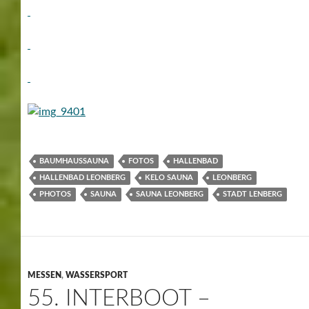
BAUMHAUSSAUNA
FOTOS
HALLENBAD
HALLENBAD LEONBERG
KELO SAUNA
LEONBERG
PHOTOS
SAUNA
SAUNA LEONBERG
STADT LENBERG
MESSEN
,
WASSERSPORT
55. INTERBOOT –