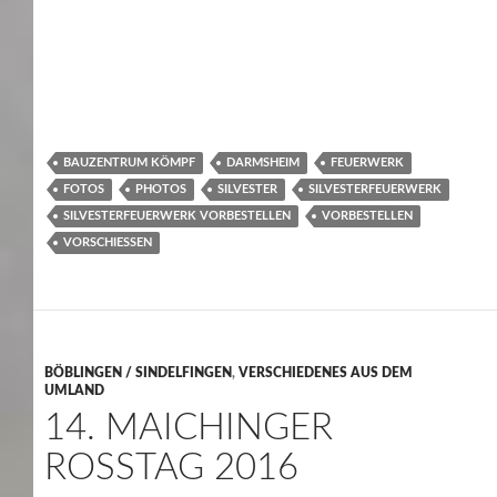
BAUZENTRUM KÖMPF
DARMSHEIM
FEUERWERK
FOTOS
PHOTOS
SILVESTER
SILVESTERFEUERWERK
SILVESTERFEUERWERK VORBESTELLEN
VORBESTELLEN
VORSCHIESSEN
BÖBLINGEN / SINDELFINGEN
,
VERSCHIEDENES AUS DEM
UMLAND
14. MAICHINGER
ROSSTAG 2016