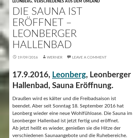
LEONBERG
,
VERSCHIEDENES AUS DEM UMLAND
DIE SAUNA IST
ERÖFFNET –
LEONBERGER
HALLENBAD
19/09/2016
WERNER
LEAVE A COMMENT
17.9.2016,
Leonberg
, Leonberger
Hallenbad, Sauna Eröffnung.
Draußen wird es kälter und die Freibadsaison ist
beendet. Aber seit Sonntag 18. September 2016 hat
Leonberg wieder eine neue Wohlfühloase. Die Sauna im
Leonberger Hallenbad ist jetzt fertig und eröffnet.
Ab jetzt heißt es wieder, genießen sie die Hitze der
verschiedenen Saunaangebote und die Ruhebereiche.