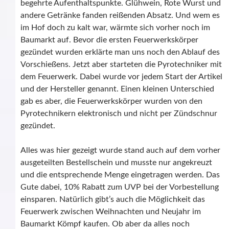
begehrte Aufenthaltspunkte. Glühwein, Rote Wurst und
andere Getränke fanden reißenden Absatz. Und wem es
im Hof doch zu kalt war, wärmte sich vorher noch im
Baumarkt auf. Bevor die ersten Feuerwerkskörper
gezündet wurden erklärte man uns noch den Ablauf des
Vorschießens. Jetzt aber starteten die Pyrotechniker mit
dem Feuerwerk. Dabei wurde vor jedem Start der Artikel
und der Hersteller genannt. Einen kleinen Unterschied
gab es aber, die Feuerwerkskörper wurden von den
Pyrotechnikern elektronisch und nicht per Zündschnur
gezündet.
Alles was hier gezeigt wurde stand auch auf dem vorher
ausgeteilten Bestellschein und musste nur angekreuzt
und die entsprechende Menge eingetragen werden. Das
Gute dabei, 10% Rabatt zum UVP bei der Vorbestellung
einsparen. Natürlich gibt’s auch die Möglichkeit das
Feuerwerk zwischen Weihnachten und Neujahr im
Baumarkt Kömpf kaufen. Ob aber da alles noch