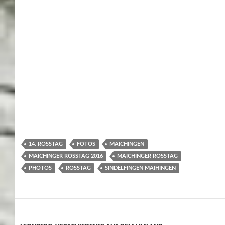
14. ROSSTAG
FOTOS
MAICHINGEN
MAICHINGER ROSSTAG 2016
MAICHINGER ROSSTAG
PHOTOS
ROSSTAG
SINDELFINGEN MAIHINGEN