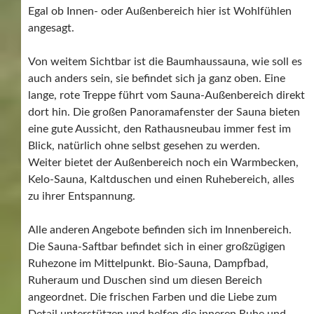
Egal ob Innen- oder Außenbereich hier ist Wohlfühlen
angesagt.
Von weitem Sichtbar ist die Baumhaussauna, wie soll es
auch anders sein, sie befindet sich ja ganz oben. Eine
lange, rote Treppe führt vom Sauna-Außenbereich direkt
dort hin. Die großen Panoramafenster der Sauna bieten
eine gute Aussicht, den Rathausneubau immer fest im
Blick, natürlich ohne selbst gesehen zu werden.
Weiter bietet der Außenbereich noch ein Warmbecken,
Kelo-Sauna, Kaltduschen und einen Ruhebereich, alles
zu ihrer Entspannung.
Alle anderen Angebote befinden sich im Innenbereich.
Die Sauna-Saftbar befindet sich in einer großzügigen
Ruhezone im Mittelpunkt. Bio-Sauna, Dampfbad,
Ruheraum und Duschen sind um diesen Bereich
angeordnet. Die frischen Farben und die Liebe zum
Detail unterstützen und helfen die inneren Ruhe und