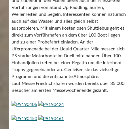
und Zubehör in den Hallen bietet auch der Messe-See
Vorführungen von Stand Up Paddling, Surfen,
Wellenreiten und Segeln. Interessenten können natürlich
auch auf das Wasser und alles gleich selbst
ausprobieren. Mit einem kostenlosen Shuttlebus geht es
direkt zum Vorführhafen an dem über 100 Boot liegen
und zu einer Probefahrt einladen. An der
Uferpromenade bei der Liquid Quarter Mile messen sich
PS starke Motorboote im Duell miteinander. Über 100
Einhandjollen treten bei einer Regatta um die Interboot-
Trophy gegeneinander an. Genießen sie das vielseitige
Programm und die entspannte Atmosphäre.
Laut Messe Friedrichshafen wurden bereits über 35 000
Besucher am ersten Messewochenende gezählt.