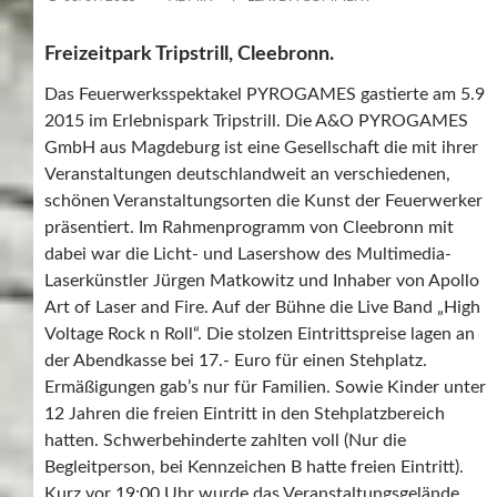
Freizeitpark Tripstrill, Cleebronn.
Das Feuerwerksspektakel PYROGAMES gastierte am 5.9
2015 im Erlebnispark Tripstrill. Die A&O PYROGAMES
GmbH aus Magdeburg ist eine Gesellschaft die mit ihrer
Veranstaltungen deutschlandweit an verschiedenen,
schönen Veranstaltungsorten die Kunst der Feuerwerker
präsentiert. Im Rahmenprogramm von Cleebronn mit
dabei war die Licht- und Lasershow des Multimedia-
Laserkünstler Jürgen Matkowitz und Inhaber von Apollo
Art of Laser and Fire. Auf der Bühne die Live Band „High
Voltage Rock n Roll“. Die stolzen Eintrittspreise lagen an
der Abendkasse bei 17.- Euro für einen Stehplatz.
Ermäßigungen gab’s nur für Familien. Sowie Kinder unter
12 Jahren die freien Eintritt in den Stehplatzbereich
hatten. Schwerbehinderte zahlten voll (Nur die
Begleitperson, bei Kennzeichen B hatte freien Eintritt).
Kurz vor 19:00 Uhr wurde das Veranstaltungsgelände