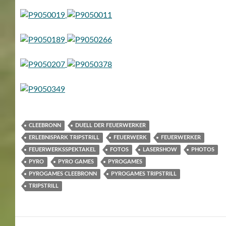
CLEEBRONN
DUELL DER FEUERWERKER
ERLEBNISPARK TRIPSTRILL
FEUERWERK
FEUERWERKER
FEUERWERKSSPEKTAKEL
FOTOS
LASERSHOW
PHOTOS
PYRO
PYRO GAMES
PYROGAMES
PYROGAMES CLEEBRONN
PYROGAMES TRIPSTRILL
TRIPSTRILL