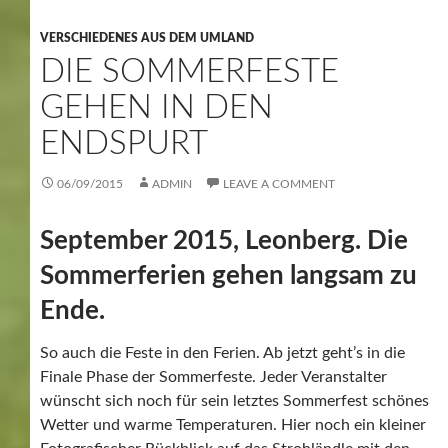
VERSCHIEDENES AUS DEM UMLAND
DIE SOMMERFESTE
GEHEN IN DEN
ENDSPURT
06/09/2015
ADMIN
LEAVE A COMMENT
September 2015, Leonberg. Die
Sommerferien gehen langsam zu
Ende.
So auch die Feste in den Ferien. Ab jetzt geht’s in die
Finale Phase der Sommerfeste. Jeder Veranstalter
wünscht sich noch für sein letztes Sommerfest schönes
Wetter und warme Temperaturen. Hier noch ein kleiner