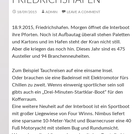
18/09/2015
ADMIN
LEAVE A COMMENT
18.9.2015, Friedrichshafen. Morgen öffnet die Interboot
ihre Pforten. Noch ist Aufbautag überall stehen Paletten
und Kartons und im Hafen steht der Kran nicht still.
Aber die kriegen das noch hin. Dieses Jahr sind es 475
Austeller und 94 Branchenneuheiten.
Zum Beispiel Tauchreisen auf eine einsame Insel.
Oder brauchen sie eine Badeinsel mit Elektromotor fürs
Chillen zu zweit. Wenns einwenig sportlicher sein soll
gibts auch ein „Drei-Minuten-Startklar-Boot“ für den
Kofferraum.
Eine weitere Neuheit auf der Interboot ist ein Sportboot
mit großer Liegewiese von Four Winns. Nimbus liefert
eine sparsame 10-Meter-Yacht und Boarnecruser eine 40
Fuß Motoryacht mit steilem Bug und Rundumsicht.