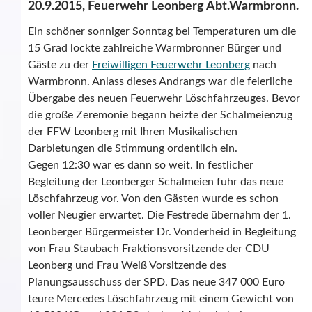
20.9.2015, Feuerwehr Leonberg Abt.Warmbronn.
Ein schöner sonniger Sonntag bei Temperaturen um die
15 Grad lockte zahlreiche Warmbronner Bürger und
Gäste zu der
Freiwilligen Feuerwehr Leonberg
nach
Warmbronn. Anlass dieses Andrangs war die feierliche
Übergabe des neuen Feuerwehr Löschfahrzeuges. Bevor
die große Zeremonie begann heizte der Schalmeienzug
der FFW Leonberg mit Ihren Musikalischen
Darbietungen die Stimmung ordentlich ein.
Gegen 12:30 war es dann so weit. In festlicher
Begleitung der Leonberger Schalmeien fuhr das neue
Löschfahrzeug vor. Von den Gästen wurde es schon
voller Neugier erwartet. Die Festrede übernahm der 1.
Leonberger Bürgermeister Dr. Vonderheid in Begleitung
von Frau Staubach Fraktionsvorsitzende der CDU
Leonberg und Frau Weiß Vorsitzende des
Planungsausschuss der SPD. Das neue 347 000 Euro
teure Mercedes Löschfahrzeug mit einem Gewicht von