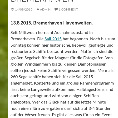
14/08/2015
ADMIN
1 COMMENT
13.8.2015, Bremerhaven Havenwelten.
Seit Mittwoch herrscht Ausnahmezustand in
Bremerhaven. Die
Sail 2015
hat begonnen. Noch bis zum
Sonntag können hier historische, liebevoll gepflegte und
restaurierte Schiffe bestaunt werden. Natürlich sind die
großen Segelschiffe der Magnet für die Fotografen. Von
großen Windjammern bis zu kleinen Dampfpinassen
sollten jedoch keine Schiffe vergessen werden. Mehr als
260 Segelschiffe haben sich für die Sail 2015
angemeldet. Konzerte und ein großes Rahmenprogramm
lässt keine Langeweile aufkommen. Halbtagestörns sind
auch sehr gefragt und wird von einigen Schiffen
angeboten. Wer das Glück hat auf die letzte Minute
noch einen Törn zu ergattern darf sich auf 3-4 Stunden
auf der Weser freuen. Es gibt alles was für so ein Event