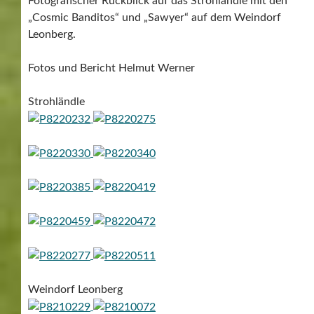
Fotografischer Rückblick auf das Strohländle mit den
„Cosmic Banditos“ und „Sawyer“ auf dem Weindorf
Leonberg.
Fotos und Bericht Helmut Werner
Strohländle
Weindorf Leonberg