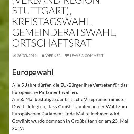
(VERBAND REGION
STUTTGART),
KREISTAGSWAHL,
GEMEINDERATSWAHL,
ORTSCHAFTSRAT
26/05/2019
WERNER
LEAVE A COMMENT
Europawahl
Alle 5 Jahre dürfen die EU-Bürger ihre Vertreter für das
Europäische Parlament wählen.
Am 8. Mai bestätigte der britische Vizepremierminister
David Lidington, dass Großbritannien an der Wahl zum
Europäischen Parlament Ende Mai teilnehmen wird.
Gewählt wurde demnach in Großbritannien am 23. Mai
2019.