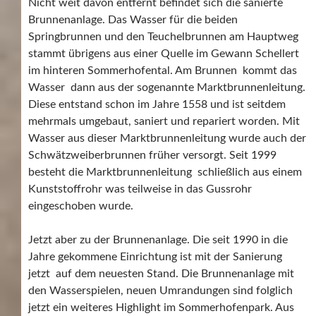
Nicht weit davon entfernt befindet sich die sanierte
Brunnenanlage. Das Wasser für die beiden
Springbrunnen und den Teuchelbrunnen am Hauptweg
stammt übrigens aus einer Quelle im Gewann Schellert
im hinteren Sommerhofental. Am Brunnen kommt das
Wasser dann aus der sogenannte Marktbrunnenleitung.
Diese entstand schon im Jahre 1558 und ist seitdem
mehrmals umgebaut, saniert und repariert worden. Mit
Wasser aus dieser Marktbrunnenleitung wurde auch der
Schwätzweiberbrunnen früher versorgt. Seit 1999
besteht die Marktbrunnenleitung schließlich aus einem
Kunststoffrohr was teilweise in das Gussrohr
eingeschoben wurde.
Jetzt aber zu der Brunnenanlage. Die seit 1990 in die
Jahre gekommene Einrichtung ist mit der Sanierung
jetzt auf dem neuesten Stand. Die Brunnenanlage mit
den Wasserspielen, neuen Umrandungen sind folglich
jetzt ein weiteres Highlight im Sommerhofenpark. Aus