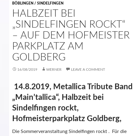
BÖBLINGEN / SINDELFINGEN
HALBZEIT BEI
„SINDELFINGEN ROCKT“
– AUF DEM HOFMEISTER
PARKPLATZ AM
GOLDBERG
16/08/2019
WERNER
LEAVE A COMMENT
14.8.2019, Metallica Tribute Band
„Main’tallica“, Halbzeit bei
Sindelfingen rockt,
Hofmeisterparkplatz Goldberg,
Die Sommerveranstaltung Sindelfingen rockt . Für die