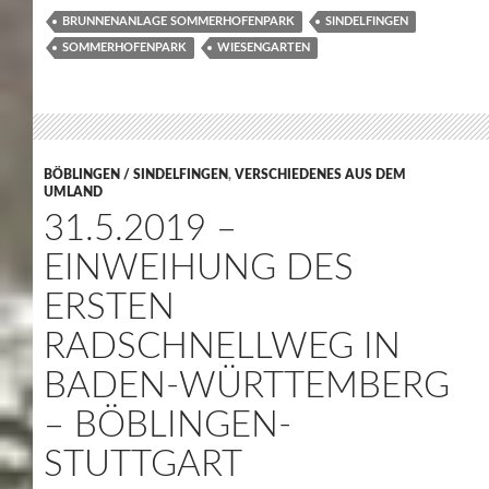
BRUNNENANLAGE SOMMERHOFENPARK
SINDELFINGEN
SOMMERHOFENPARK
WIESENGARTEN
BÖBLINGEN / SINDELFINGEN
,
VERSCHIEDENES AUS DEM
UMLAND
31.5.2019 –
EINWEIHUNG DES
ERSTEN
RADSCHNELLWEG IN
BADEN-WÜRTTEMBERG
– BÖBLINGEN-
STUTTGART