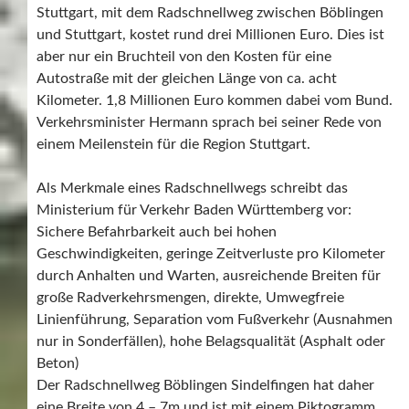
Stuttgart, mit dem Radschnellweg zwischen Böblingen
und Stuttgart, kostet rund drei Millionen Euro. Dies ist
aber nur ein Bruchteil von den Kosten für eine
Autostraße mit der gleichen Länge von ca. acht
Kilometer. 1,8 Millionen Euro kommen dabei vom Bund.
Verkehrsminister Hermann sprach bei seiner Rede von
einem Meilenstein für die Region Stuttgart.
Als Merkmale eines Radschnellwegs schreibt das
Ministerium für Verkehr Baden Württemberg vor:
Sichere Befahrbarkeit auch bei hohen
Geschwindigkeiten, geringe Zeitverluste pro Kilometer
durch Anhalten und Warten, ausreichende Breiten für
große Radverkehrsmengen, direkte, Umwegfreie
Linienführung, Separation vom Fußverkehr (Ausnahmen
nur in Sonderfällen), hohe Belagsqualität (Asphalt oder
Beton)
Der Radschnellweg Böblingen Sindelfingen hat daher
eine Breite von 4 – 7m und ist mit einem Piktogramm