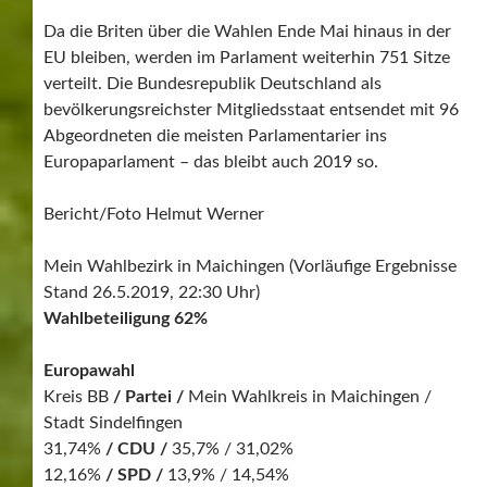
Da die Briten über die Wahlen Ende Mai hinaus in der
EU bleiben, werden im Parlament weiterhin 751 Sitze
verteilt. Die Bundesrepublik Deutschland als
bevölkerungsreichster Mitgliedsstaat entsendet mit 96
Abgeordneten die meisten Parlamentarier ins
Europaparlament – das bleibt auch 2019 so.
Bericht/Foto Helmut Werner
Mein Wahlbezirk in Maichingen (Vorläufige Ergebnisse
Stand 26.5.2019, 22:30 Uhr)
Wahlbeteiligung 62%
Europawahl
Kreis BB
/ Partei /
Mein Wahlkreis in Maichingen /
Stadt Sindelfingen
31,74%
/ CDU /
35,7% / 31,02%
12,16%
/ SPD /
13,9% / 14,54%