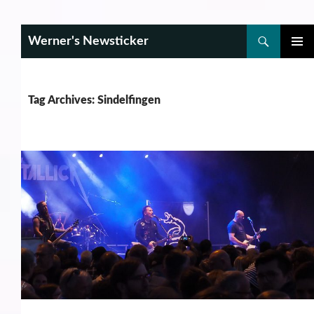
Search
Werner's Newsticker
SKIP
PRIMAR
TO
MENU
CONTENT
Tag Archives: Sindelfingen