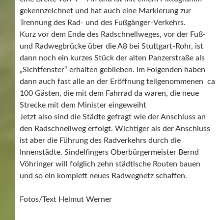
gekennzeichnet und hat auch eine Markierung zur
Trennung des Rad- und des Fußgänger-Verkehrs.
Kurz vor dem Ende des Radschnellweges, vor der Fuß-
und Radwegbrücke über die A8 bei Stuttgart-Rohr, ist
dann noch ein kurzes Stück der alten Panzerstraße als
„Sichtfenster“ erhalten geblieben. Im Folgenden haben
dann auch fast alle an der Eröffnung teilgenommenen ca
100 Gästen, die mit dem Fahrrad da waren, die neue
Strecke mit dem Minister eingeweiht
Jetzt also sind die Städte gefragt wie der Anschluss an
den Radschnellweg erfolgt. Wichtiger als der Anschluss
ist aber die Führung des Radverkehrs durch die
Innenstädte. Sindelfingers Oberbürgermeister Bernd
Vöhringer will folglich zehn städtische Routen bauen
und so ein komplett neues Radwegnetz schaffen.
Fotos/Text Helmut Werner