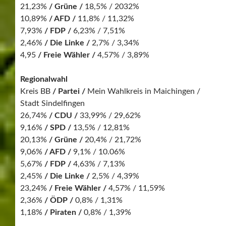
21,23%
/ Grüne /
18,5% / 2032%
10,89%
/ AFD /
11,8% / 11,32%
7,93%
/ FDP /
6,23% / 7,51%
2,46%
/ Die Linke /
2,7% / 3,34%
4,95
/ Freie Wähler /
4,57% / 3,89%
Regionalwahl
Kreis BB
/ Partei /
Mein Wahlkreis in Maichingen /
Stadt Sindelfingen
26,74%
/ CDU /
33,99% / 29,62%
9,16%
/ SPD /
13,5% / 12,81%
20,13%
/ Grüne /
20,4% / 21,72%
9,06%
/ AFD /
9,1% / 10.06%
5,67%
/ FDP /
4,63% / 7,13%
2,45%
/ Die Linke /
2,5% / 4,39%
23,24%
/ Freie Wähler /
4,57% / 11,59%
2,36%
/ ÖDP /
0,8% / 1,31%
1,18%
/ Piraten /
0,8% / 1,39%