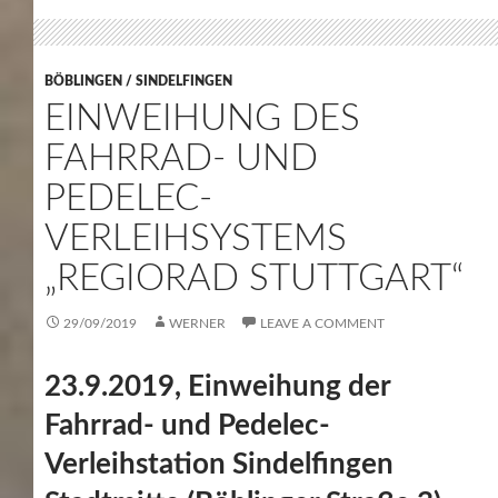
BÖBLINGEN / SINDELFINGEN
EINWEIHUNG DES
FAHRRAD- UND
PEDELEC-
VERLEIHSYSTEMS
„REGIORAD STUTTGART“
29/09/2019
WERNER
LEAVE A COMMENT
23.9.2019, Einweihung der
Fahrrad- und Pedelec-
Verleihstation Sindelfingen