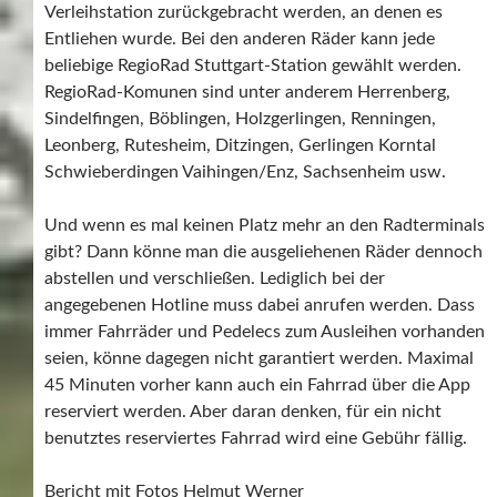
Verleihstation zurückgebracht werden, an denen es
Entliehen wurde. Bei den anderen Räder kann jede
beliebige RegioRad Stuttgart-Station gewählt werden.
RegioRad-Komunen sind unter anderem Herrenberg,
Sindelfingen, Böblingen, Holzgerlingen, Renningen,
Leonberg, Rutesheim, Ditzingen, Gerlingen Korntal
Schwieberdingen Vaihingen/Enz, Sachsenheim usw.
Und wenn es mal keinen Platz mehr an den Radterminals
gibt? Dann könne man die ausgeliehenen Räder dennoch
abstellen und verschließen. Lediglich bei der
angegebenen Hotline muss dabei anrufen werden. Dass
immer Fahrräder und Pedelecs zum Ausleihen vorhanden
seien, könne dagegen nicht garantiert werden. Maximal
45 Minuten vorher kann auch ein Fahrrad über die App
reserviert werden. Aber daran denken, für ein nicht
benutztes reserviertes Fahrrad wird eine Gebühr fällig.
Bericht mit Fotos Helmut Werner