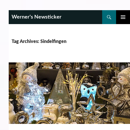
Search
Werner's Newsticker
SKIP
PRIMAR
TO
MENU
CONTENT
Tag Archives: Sindelfingen