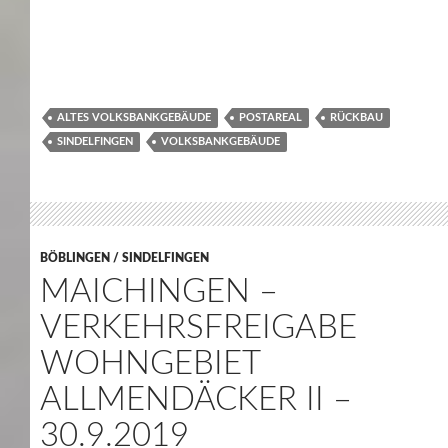
ALTES VOLKSBANKGEBÄUDE
POSTAREAL
RÜCKBAU
SINDELFINGEN
VOLKSBANKGEBÄUDE
BÖBLINGEN / SINDELFINGEN
MAICHINGEN –
VERKEHRSFREIGABE
WOHNGEBIET
ALLMENDÄCKER II –
30.9.2019