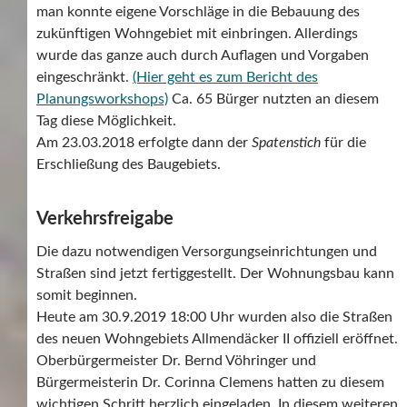
man konnte eigene Vorschläge in die Bebauung des
zukünftigen Wohngebiet mit einbringen. Allerdings
wurde das ganze auch durch Auflagen und Vorgaben
eingeschränkt.
(Hier geht es zum Bericht des
Planungsworkshops)
Ca. 65 Bürger nutzten an diesem
Tag diese Möglichkeit.
Am 23.03.2018 erfolgte dann der
Spatenstich
für die
Erschließung des Baugebiets.
Verkehrsfreigabe
Die dazu notwendigen Versorgungseinrichtungen und
Straßen sind jetzt fertiggestellt. Der Wohnungsbau kann
somit beginnen.
Heute am 30.9.2019 18:00 Uhr wurden also die Straßen
des neuen Wohngebiets Allmendäcker II offiziell eröffnet.
Oberbürgermeister Dr. Bernd Vöhringer und
Bürgermeisterin Dr. Corinna Clemens hatten zu diesem
wichtigen Schritt herzlich eingeladen. In diesem weiteren