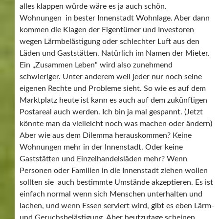
alles klappen würde wäre es ja auch schön.
Wohnungen in bester Innenstadt Wohnlage. Aber dann
kommen die Klagen der Eigentümer und Investoren
wegen Lärmbelästigung oder schlechter Luft aus den
Läden und Gaststätten. Natürlich im Namen der Mieter.
Ein „Zusammen Leben“ wird also zunehmend
schwieriger. Unter anderem weil jeder nur noch seine
eigenen Rechte und Probleme sieht. So wie es auf dem
Marktplatz heute ist kann es auch auf dem zukünftigen
Postareal auch werden. Ich bin ja mal gespannt. (Jetzt
könnte man da vielleicht noch was machen oder ändern)
Aber wie aus dem Dilemma herauskommen? Keine
Wohnungen mehr in der Innenstadt. Oder keine
Gaststätten und Einzelhandelsläden mehr? Wenn
Personen oder Familien in die Innenstadt ziehen wollen
sollten sie auch bestimmte Umstände akzeptieren. Es ist
einfach normal wenn sich Menschen unterhalten und
lachen, und wenn Essen serviert wird, gibt es eben Lärm-
und Geruchsbelästigung. Aber heutzutage scheinen