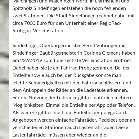
Maichingen und Maichingen-Nord. In Darmsheim und
Spitzholz Sindelfingen entstehen die noch fehlenden
zwei Stationen. Die Stadt Sindelfingen rechnet dabei mit
circa 7000 Euro für den Unterhalt einer RegioRad-
Stuttgart Verleihstation.
Sindelfinger Oberbürgermeister Bernd Vöhringer mit
Sindelfinger Baubürgermeisterin Corinna Clemens haben
am 23.9.2019 somit die sechste Verleihstation eröffnet.
Dabei haben sie je ein Fahrrad Probe gefahren. Bei der
Entleihe sowie auch bei der Rückgabe konnte man
leichte Schwierigkeiten mit den Fahrradschlössern und
dem Ankoppeln der Räder an die Ladesäule erkennen.
Für die Nutzung der Leihräder gibt es natürlich mehrere
Möglichkeiten. Einmal die Entleihe per App oder Telefon.
Als weitere gibt es noch die Entleihe per polygoCard.
Angeboten werden einfache Fahrräder, Pedelecs oder an
verschiedenen Stationen auch Lastenfahrräder. Diese
Lastenfahrräder müssen aber wieder an die