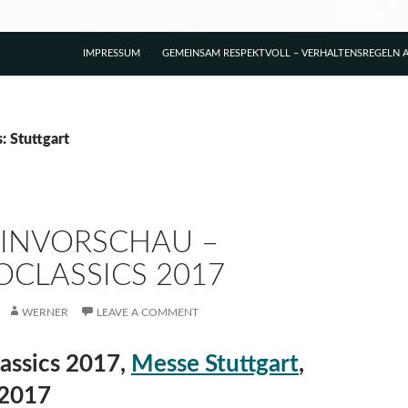
IMPRESSUM
GEMEINSAM RESPEKTVOLL – VERHALTENSREGELN A
: Stuttgart
INVORSCHAU –
OCLASSICS 2017
WERNER
LEAVE A COMMENT
assics 2017,
Messe Stuttgart
,
.2017