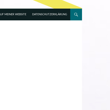
UF MEINER WEBSITE
DATENSCHUTZERKLÄRUNG