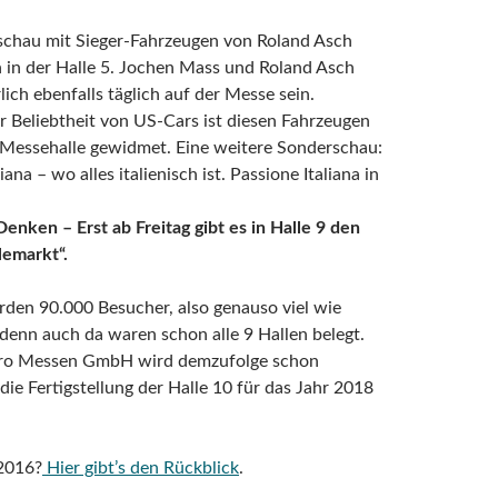
schau mit Sieger-Fahrzeugen von Roland Asch
h in der Halle 5. Jochen Mass und Roland Asch
lich ebenfalls täglich auf der Messe sein.
 Beliebtheit von US-Cars ist diesen Fahrzeugen
 Messehalle gewidmet. Eine weitere Sonderschau:
iana – wo alles italienisch ist. Passione Italiana in
enken – Erst ab Freitag gibt es in Halle 9 den
lemarkt“.
den 90.000 Besucher, also genauso viel wie
, denn auch da waren schon alle 9 Hallen belegt.
ro Messen GmbH wird demzufolge schon
die Fertigstellung der Halle 10 für das Jahr 2018
2016?
Hier gibt’s den Rückblick
.