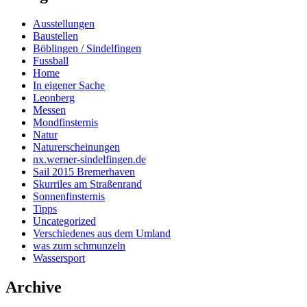
Ausstellungen
Baustellen
Böblingen / Sindelfingen
Fussball
Home
In eigener Sache
Leonberg
Messen
Mondfinsternis
Natur
Naturerscheinungen
nx.werner-sindelfingen.de
Sail 2015 Bremerhaven
Skurriles am Straßenrand
Sonnenfinsternis
Tipps
Uncategorized
Verschiedenes aus dem Umland
was zum schmunzeln
Wassersport
Archive