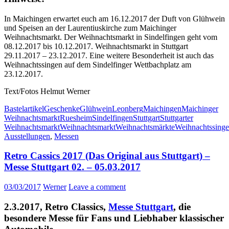
In Maichingen erwartet euch am 16.12.2017 der Duft von Glühwein
und Speisen an der Laurentiuskirche zum Maichinger
Weihnachtsmarkt. Der Weihnachtsmarkt in Sindelfingen geht vom
08.12.2017 bis 10.12.2017. Weihnachtsmarkt in Stuttgart
29.11.2017 – 23.12.2017. Eine weitere Besonderheit ist auch das
Weihnachtssingen auf dem Sindelfinger Wettbachplatz am
23.12.2017.
Text/Fotos Helmut Werner
Bastelartikel
Geschenke
Glühwein
Leonberg
Maichingen
Maichinger
Weihnachtsmarkt
Ruesheim
Sindelfingen
Stuttgart
Stuttgarter
Weihnachtsmarkt
Weihnachtsmarkt
Weihnachtsmärkte
Weihnachtssing
Ausstellungen
,
Messen
Retro Cassics 2017 (Das Original aus Stuttgart) –
Messe Stuttgart 02. – 05.03.2017
03/03/2017
Werner
Leave a comment
2.3.2017, Retro Classics,
Messe Stuttgart
, die
besondere Messe für Fans und Liebhaber klassischer