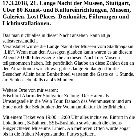
17.3.2018, 21. Lange Nacht der Museen, Stuttgart,
Über 80 Kunst- und Kultureinrichtungen, Museen,
Galerien, Lost Places, Denkmäler, Führungen und
Lichtinstallationen.
Das man nicht alles in dieser Nacht ansehen kann ist ja
selbstverständlich.
Veranstaltet wurde die Lange Nacht der Museen vom Stadtmagazin
„Lift“. Wenn man den Aussagen glauben kann waren es an diesem
Abend 20 000 Interessierte die an dieser Nacht der Museen
teilgenommen haben. Ich persönlich Glaube an diese Zahlen den an
den Attraktionen wo ich war gab es lange Schlangen für die
Besucher. Allein beim Bunkerhotel warteten die Gäste ca. 1 Stunde,
am Schloss ebenfalls ca. 45 Minuten.
Weitere Orte von mir waren:
Frischluft Alarm der Stuttgarter Zeitung. Der Hafen als
Umsteigstelle in die Wein Tour. Danach das Weinmuseum und am
Ende noch der Sektbunker der Weinmanufaktur Untertürkheim.
Mit einem Ticket von 19:00 – 2:00 Uhr alles inclusive. Eintritt in die
Lokationen, S-Bahnen, SSB-Buslinien sowie auch die eigens
Eingerichteten Museums-Linien. An mehreren Orten wurde sogar
bis in die frühen Morgenstunden Partys gefeiert.