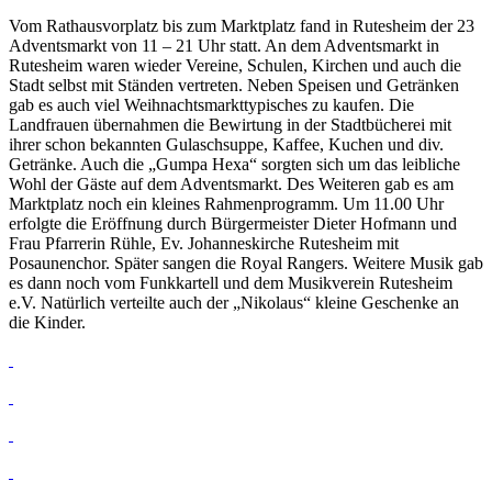
Vom Rathausvorplatz bis zum Marktplatz fand in Rutesheim der 23
Adventsmarkt von 11 – 21 Uhr statt. An dem Adventsmarkt in
Rutesheim waren wieder Vereine, Schulen, Kirchen und auch die
Stadt selbst mit Ständen vertreten. Neben Speisen und Getränken
gab es auch viel Weihnachtsmarkttypisches zu kaufen. Die
Landfrauen übernahmen die Bewirtung in der Stadtbücherei mit
ihrer schon bekannten Gulaschsuppe, Kaffee, Kuchen und div.
Getränke. Auch die „Gumpa Hexa“ sorgten sich um das leibliche
Wohl der Gäste auf dem Adventsmarkt. Des Weiteren gab es am
Marktplatz noch ein kleines Rahmenprogramm. Um 11.00 Uhr
erfolgte die Eröffnung durch Bürgermeister Dieter Hofmann und
Frau Pfarrerin Rühle, Ev. Johanneskirche Rutesheim mit
Posaunenchor. Später sangen die Royal Rangers. Weitere Musik gab
es dann noch vom Funkkartell und dem Musikverein Rutesheim
e.V. Natürlich verteilte auch der „Nikolaus“ kleine Geschenke an
die Kinder.