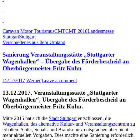
Caravan Motor Tourismus
CMT
CMT 2018
Landesmesse
Stuttgart
Stuttgart
Verschiedenes aus dem Umland
Sanierung Veranstaltungsstätte „Stuttgarter
Wagenhallen“ – Übergabe des Förderbescheid an
Oberbürgermeister Fritz Kuhn
15/12/2017
Werner
Leave a comment
13.12.2017, Veranstaltungsstätte „Stuttgarter
Wagenhallen“, Übergabe des Förderbescheid an
Oberbürgermeister Fritz Kuhn.
Mitte 2015 hat sich die
Stadt Stuttgart
entschlossen, die
Wagenhallen, das alternative Kultur- und Veranstaltungszentrum
zu
erhalten. Statik, Schall- und Brandschutz entsprachen aber nicht
mehr aktuellen Vorgaben. Dies machte eine Sanierung erforderlich.