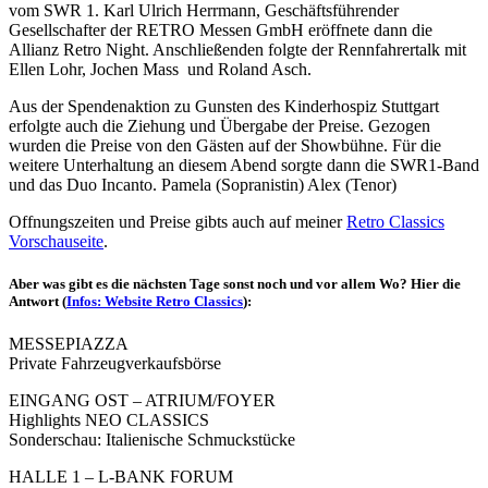
vom SWR 1. Karl Ulrich Herrmann, Geschäftsführender
Gesellschafter der RETRO Messen GmbH eröffnete dann die
Allianz Retro Night. Anschließenden folgte der Rennfahrertalk mit
Ellen Lohr, Jochen Mass und Roland Asch.
Aus der Spendenaktion zu Gunsten des Kinderhospiz Stuttgart
erfolgte auch die Ziehung und Übergabe der Preise. Gezogen
wurden die Preise von den Gästen auf der Showbühne. Für die
weitere Unterhaltung an diesem Abend sorgte dann die SWR1-Band
und das Duo Incanto. Pamela (Sopranistin) Alex (Tenor)
Offnungszeiten und Preise gibts auch auf meiner
Retro Classics
Vorschauseite
.
Aber was gibt es die nächsten Tage sonst noch und vor allem Wo? Hier die
Antwort (
Infos: Website Retro Classics
):
MESSEPIAZZA
Private Fahrzeugverkaufsbörse
EINGANG OST – ATRIUM/FOYER
Highlights NEO CLASSICS
Sonderschau: Italienische Schmuckstücke
HALLE 1 – L-BANK FORUM