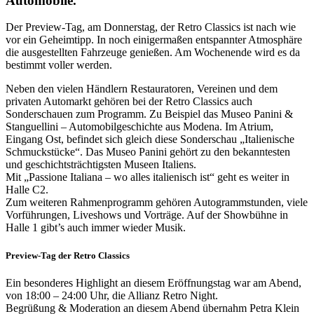
Automobile.
Der Preview-Tag, am Donnerstag, der Retro Classics ist nach wie
vor ein Geheimtipp. In noch einigermaßen entspannter Atmosphäre
die ausgestellten Fahrzeuge genießen. Am Wochenende wird es da
bestimmt voller werden.
Neben den vielen Händlern Restauratoren, Vereinen und dem
privaten Automarkt gehören bei der Retro Classics auch
Sonderschauen zum Programm. Zu Beispiel das Museo Panini &
Stanguellini – Automobilgeschichte aus Modena. Im Atrium,
Eingang Ost, befindet sich gleich diese Sonderschau „Italienische
Schmuckstücke“. Das Museo Panini gehört zu den bekanntesten
und geschichtsträchtigsten Museen Italiens.
Mit „Passione Italiana – wo alles italienisch ist“ geht es weiter in
Halle C2.
Zum weiteren Rahmenprogramm gehören Autogrammstunden, viele
Vorführungen, Liveshows und Vorträge. Auf der Showbühne in
Halle 1 gibt’s auch immer wieder Musik.
Preview-Tag der Retro Classics
Ein besonderes Highlight an diesem Eröffnungstag war am Abend,
von 18:00 – 24:00 Uhr, die Allianz Retro Night.
Begrüßung & Moderation an diesem Abend übernahm Petra Klein