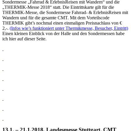
Sondermesse „Fahrrad & ErlebnisReisen mit Wandern“ und die
„THERMIK-Messe 2018“ statt. Die Eintrittskarte gilt für die
THERMIK-Messe, die Sondermesse Fahrrad- & ErlebnisReisen mit
Wandern und für die gesamte CMT. Mit dem Vorteilscode
THERMIK gibt’s nochmal einen einmaligen Preisnachlass von €
2,-.
(Infos wie’s funktioniert unter Thermikmesse, Besucher, Eintritt)
Einen kleinen Einblick von der Halle und den Sondermessen habe
ich hier auf dieser Seite.
13.1. – 21.1.2018, Landesmesse Stuttgart, CMT