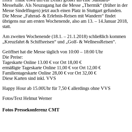
Messehalle. Als Neuzugang hat die Messe „Thermik“ (früher in der
Messe Sindelfingen) jetzt auch einen Platz in Stuttgart gefunden.
Die Messe „Fahrrad- & Erlebnis-Reisen mit Wandern“ findet
übrigens nur am ersten Wochenende, also am 13. – 14.Januar 2018,
statt.
Am zweiten Wochenende (18.1. – 21.1.2018) schließlich kommen
„Kreuzfahrt & Schiffsreisen“ und „Golf- & WellnessReisen“.
Geöffnet hat die Messe täglich von 10:00 – 18:00 Uhr
Die Preise:
Tageskarte Online 13.00 € vor Ort 18,00 €
ermäßigte Tageskarte Online 11,00 € vor Ort 12,00 €
Familientageskarte Online 28,00 € vor Ort 32,00 €
Diese Karten sind inkl. VVS
Happy Hour ab 15.00Uhr für 7,50 € allerdings ohne VVS
Fotos/Text Helmut Werner
Fotos Pressekonferenz CMT