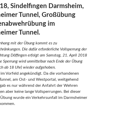
18, Sindelfingen Darmsheim,
eimer Tunnel, Großübung
enabwehrübung im
eimer Tunnel.
hang mit der Übung kommt es zu
hränkungen. Die dafür erforderliche Vollsperrung der
chtung Döffingen erfolgt am Samstag, 21. April 2018
ie Sperrung wird unmittelbar nach Ende der Übung
ich ab 18 Uhr) wieder aufgehoben.
 im Vorfeld angekündigt. Da die vorhandenen
Tunnel, am Ost- und Westportal, weitgehend
 gab es nur während der Anfahrt der Wehren
n aber keine lange Vollsperrungen. Bei dieser
n Übung wurde ein Verkehrsunfall im Darmsheimer
enommen.