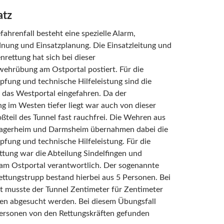
atz
fahrenfall besteht eine spezielle Alarm,
nung und Einsatzplanung. Die Einsatzleitung und
rettung hat sich bei dieser
ehrübung am Ostportal postiert. Für die
fung und technische Hilfeleistung sind die
 das Westportal eingefahren. Da der
g im Westen tiefer liegt war auch von dieser
oßteil des Tunnel fast rauchfrei. Die Wehren aus
agerheim und Darmsheim übernahmen dabei die
fung und technische Hilfeleistung. Für die
tung war die Abteilung Sindelfingen und
am Ostportal verantwortlich. Der sogenannte
ttungstrupp bestand hierbei aus 5 Personen. Bei
ht musste der Tunnel Zentimeter für Zentimeter
en abgesucht werden. Bei diesem Übungsfall
ersonen von den Rettungskräften gefunden