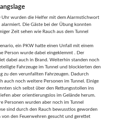
angslage
 Uhr wurden die Helfer mit dem Alarmstichwort
 alarmiert. Die Gäste bei der Übung konnten
iniger Zeit sehen wie Rauch aus dem Tunnel
enario, ein PKW hatte einen Unfall mit einem
ne Person wurde dabei eingeklemmt . Der
iet dabei auch in Brand. Weiterhin standen noch
teiligte Fahrzeuge im Tunnel und blockierten den
ng zu den verunfallten Fahrzeugen. Dadurch
h auch noch weitere Personen im Tunnel. Einige
nten sich selbst über den Rettungsstollen ins
 liefen aber orientierungslos im Gelände herum.
ere Personen wurden aber noch im Tunnel
iese sind durch den Rauch bewusstlos geworden
 von den Feuerwehren gesucht und gerettet