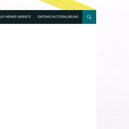
UF MEINER WEBSITE
DATENSCHUTZERKLÄRUNG