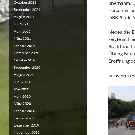
Oktober 2021
übernahm. U
September 2021
Personen zu 
August 2021
DRK Sindelfi
Juli 2021
April 2021
Neben der Ei
März 2021
zeigte sich 
Februar 2021
Stadtbrandme
Dezember 2020
Übung ist au
Oktober 2020
Eröffnung de
September 2020
August 2020
Infos Feuer
Juni 2020
Mai 2020
April 2020
März 2020
Februar 2020
Januar 2020
Dezember 2019
November 2019