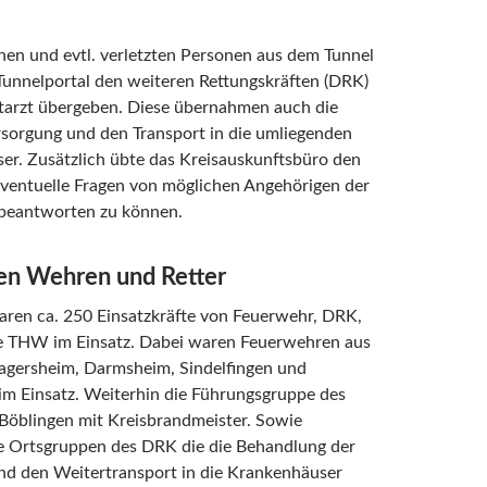
en und evtl. verletzten Personen aus dem Tunnel
unnelportal den weiteren Rettungskräften (DRK)
arzt übergeben. Diese übernahmen auch die
rsorgung und den Transport in die umliegenden
er. Zusätzlich übte das Kreisauskunftsbüro den
eventuelle Fragen von möglichen Angehörigen der
 beantworten zu können.
ten Wehren und Retter
aren ca. 250 Einsatzkräfte von Feuerwehr, DRK,
ie THW im Einsatz. Dabei waren Feuerwehren aus
agersheim, Darmsheim, Sindelfingen und
im Einsatz. Weiterhin die Führungsgruppe des
Böblingen mit Kreisbrandmeister. Sowie
e Ortsgruppen des DRK die die Behandlung der
nd den Weitertransport in die Krankenhäuser