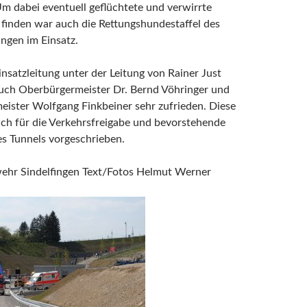
m dabei eventuell geflüchtete und verwirrte
finden war auch die Rettungshundestaffel des
ngen im Einsatz.
nsatzleitung unter der Leitung von Rainer Just
auch Oberbürgermeister Dr. Bernd Vöhringer und
ister Wolfgang Finkbeiner sehr zufrieden. Diese
ch für die Verkehrsfreigabe und bevorstehende
s Tunnels vorgeschrieben.
wehr Sindelfingen Text/Fotos Helmut Werner