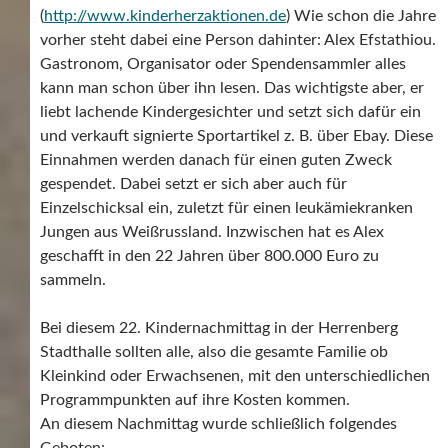
(
http://www.kinderherzaktionen.de
) Wie schon die Jahre
vorher steht dabei eine Person dahinter: Alex Efstathiou.
Gastronom, Organisator oder Spendensammler alles
kann man schon über ihn lesen. Das wichtigste aber, er
liebt lachende Kindergesichter und setzt sich dafür ein
und verkauft signierte Sportartikel z. B. über Ebay. Diese
Einnahmen werden danach für einen guten Zweck
gespendet. Dabei setzt er sich aber auch für
Einzelschicksal ein, zuletzt für einen leukämiekranken
Jungen aus Weißrussland. Inzwischen hat es Alex
geschafft in den 22 Jahren über 800.000 Euro zu
sammeln.
Bei diesem 22. Kindernachmittag in der Herrenberg
Stadthalle sollten alle, also die gesamte Familie ob
Kleinkind oder Erwachsenen, mit den unterschiedlichen
Programmpunkten auf ihre Kosten kommen.
An diesem Nachmittag wurde schließlich folgendes
Geboten: