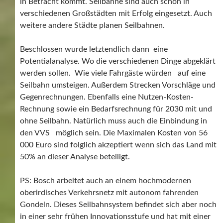
in Betracht kommt. Seilbahne sind auch schon in
verschiedenen Großstädten mit Erfolg eingesetzt. Auch
weitere andere Städte planen Seilbahnen.
Beschlossen wurde letztendlich dann eine
Potentialanalyse. Wo die verschiedenen Dinge abgeklärt
werden sollen. Wie viele Fahrgäste würden auf eine
Seilbahn umsteigen. Außerdem Strecken Vorschläge und
Gegenrechnungen. Ebenfalls eine Nutzen-Kosten-
Rechnung sowie ein Bedarfsrechnung für 2030 mit und
ohne Seilbahn. Natürlich muss auch die Einbindung in
den VVS möglich sein. Die Maximalen Kosten von 56
000 Euro sind folglich akzeptiert wenn sich das Land mit
50% an dieser Analyse beteiligt.
PS: Bosch arbeitet auch an einem hochmodernen
oberirdisches Verkehrsnetz mit autonom fahrenden
Gondeln. Dieses Seilbahnsystem befindet sich aber noch
in einer sehr frühen Innovationsstufe und hat mit einer