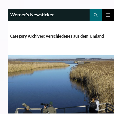
Search
Werner's Newsticker
SKIP
PRIMAR
TO
MENU
CONTENT
Category Archives: Verschiedenes aus dem Umland