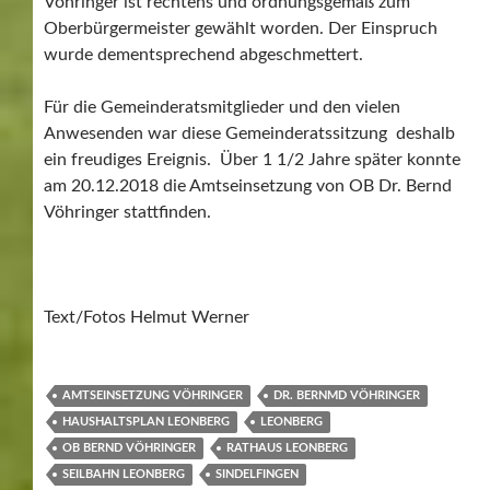
Vöhringer ist rechtens und ordnungsgemäß zum
Oberbürgermeister gewählt worden. Der Einspruch
wurde dementsprechend abgeschmettert.
Für die Gemeinderatsmitglieder und den vielen
Anwesenden war diese Gemeinderatssitzung deshalb
ein freudiges Ereignis. Über 1 1/2 Jahre später konnte
am 20.12.2018 die Amtseinsetzung von OB Dr. Bernd
Vöhringer stattfinden.
Text/Fotos Helmut Werner
AMTSEINSETZUNG VÖHRINGER
DR. BERNMD VÖHRINGER
HAUSHALTSPLAN LEONBERG
LEONBERG
OB BERND VÖHRINGER
RATHAUS LEONBERG
SEILBAHN LEONBERG
SINDELFINGEN