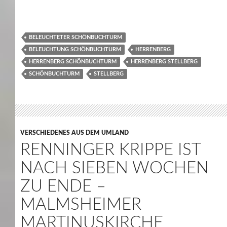
BELEUCHTETER SCHÖNBUCHTURM
BELEUCHTUNG SCHÖNBUCHTURM
HERRENBERG
HERRENBERG SCHÖNBUCHTURM
HERRENBERG STELLBERG
SCHÖNBUCHTURM
STELLBERG
VERSCHIEDENES AUS DEM UMLAND
RENNINGER KRIPPE IST
NACH SIEBEN WOCHEN
ZU ENDE –
MALMSHEIMER
MARTINUSKIRCHE