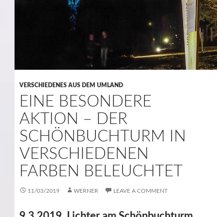
VERSCHIEDENES AUS DEM UMLAND
EINE BESONDERE
AKTION – DER
SCHÖNBUCHTURM IN
VERSCHIEDENEN
FARBEN BELEUCHTET
11/03/2019
WERNER
LEAVE A COMMENT
9.3.2019, Lichter am Schönbuchturm,