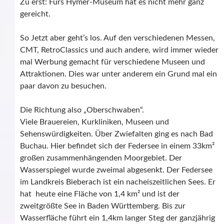
Zu erst: Fürs Hymer-Museum hat es nicht mehr ganz
gereicht.
So Jetzt aber geht’s los. Auf den verschiedenen Messen,
CMT, RetroClassics und auch andere, wird immer wieder
mal Werbung gemacht für verschiedene Museen und
Attraktionen. Dies war unter anderem ein Grund mal ein
paar davon zu besuchen.
Die Richtung also „Oberschwaben“.
Viele Brauereien, Kurkliniken, Museen und
Sehenswürdigkeiten. Über Zwiefalten ging es nach Bad
Buchau. Hier befindet sich der Federsee in einem 33km²
großen zusammenhängenden Moorgebiet. Der
Wasserspiegel wurde zweimal abgesenkt. Der Federsee
im Landkreis Bieberach ist ein nacheiszeitlichen Sees. Er
hat heute eine Fläche von 1,4 km² und ist der
zweitgrößte See in Baden Württemberg. Bis zur
Wasserfläche führt ein 1,4km langer Steg der ganzjährig