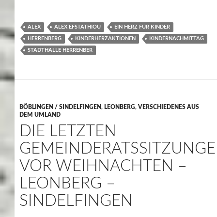
ALEX
ALEX EFSTATHIOU
EIN HERZ FÜR KINDER
HERRENBERG
KINDERHERZAKTIONEN
KINDERNACHMITTAG
STADTHALLE HERRENBER
BÖBLINGEN / SINDELFINGEN
,
LEONBERG
,
VERSCHIEDENES AUS
DEM UMLAND
DIE LETZTEN
GEMEINDERATSSITZUNG
VOR WEIHNACHTEN –
LEONBERG –
SINDELFINGEN