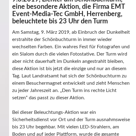
eine besondere Aktion, die Firma EMT
Event-Media-Tec GmbH, Herrenberg,
beleuchtete bis 23 Uhr den Turm
Am Samstag, 9. März 2019, ab Einbruch der Dunkelheit
erstrahlte der Schönbuchturm in immer wieder
wechselten Farben. Ein wahres Fest für Fotografen und
ein Slalom durch die vielen Fotostative. Der Turm wird
aber nicht dauerhaft im Dunkeln angestrahlt bleiben,
diese Aktion ist bis jetzt die einzige und nur an diesem
Tag. Laut Landratsamt hat sich der Schönbuchturm zu
einem Besuchermagnet entwickelt und zieht Menschen
zu jeder Jahreszeit an. „Den Turm ins rechte Licht
setzen“ das passt zu dieser Aktion.
Bei dieser Beleuchtungs-Aktion war ein
Sicherheitsdienst vor Ort und der Turm ausnahmsweise
bis 23 Uhr begehbar. Mit vielen LED-Strahlern, am
Boden und auf jeder Plattform, wurde die gesamte