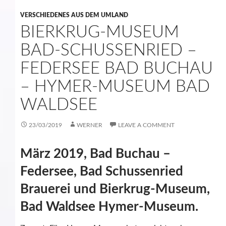
VERSCHIEDENES AUS DEM UMLAND
BIERKRUG-MUSEUM
BAD-SCHUSSENRIED –
FEDERSEE BAD BUCHAU
– HYMER-MUSEUM BAD
WALDSEE
23/03/2019
WERNER
LEAVE A COMMENT
März 2019, Bad Buchau –
Federsee, Bad Schussenried
Brauerei und Bierkrug-Museum,
Bad Waldsee Hymer-Museum.