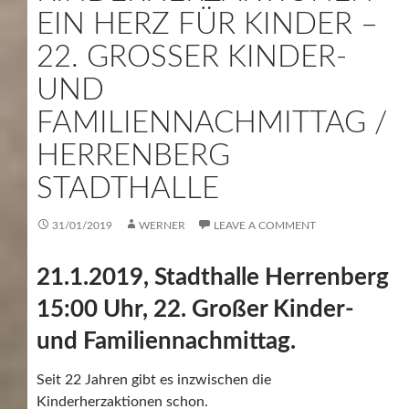
EIN HERZ FÜR KINDER –
22. GROSSER KINDER- U
ND F
AMILIENNACHMITTAG / H
ERRENBERG S
TADTHALLE
31/01/2019
WERNER
LEAVE A COMMENT
21.1.2019, Stadthalle Herrenberg
15:00 Uhr, 22. Großer Kinder-
und Familiennachmittag.
Seit 22 Jahren gibt es inzwischen die
Kinderherzaktionen schon.