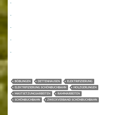
BÖBLINGEN
DETTENHAUSEN
ELEKTRIFIZIERUNG
ELEKTRIFIZIERUNG SCHÖNBUCHBAHN
HOLZGERLINGEN
MASTSETZUNGSARBEITEN
RAMMARBEITEN
SCHÖNBUCHBAHN
ZWECKVERBAND SCHÖNBUCHBAHN