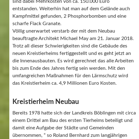
sind dabei Mehrkosten von ca. 150.000 Euro
entstanden. Weiterhin hat man auf dem Gelände auch
Kampfmittel gefunden, 2 Phosphorbomben und eine
scharfe Flack Granate.
Völlig unerwartet verstarb der mit dem Neubau
beauftragte Architekt Michael May am 21. Januar 2018.
Trotz all dieser Schwierigkeiten sind die Gebäude des
neuen Kreistierheims fertiggestellt und es geht jetzt an
die Innenausbauten. Es wird gerechnet das alle Arbeiten
bis zum Ende des Jahres fertig sein werden. Mit den
umfangreichen Maßnahmen für den Lärmschutz wird
das Kreistierheim ca. 4,9 Millionen Euro Kosten.
Kreistierheim Neubau
Bereits 1978 hatte sich der Landkreis Böblingen mit circa
einem Drittel am Bau des ersten Tierheims beteiligt und
damit eine Aufgabe der Städte und Gemeinden
übernommen, “ so Roland Bernhard zum langjährigen