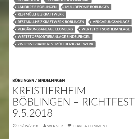
LANDKREIS BÖBLINGEN
MÜLLDEPONIE BÖBLINGEN
RESTMÜLLHEIZKRAFTWERK
RESTMÜLLHEIZKRAFTWERK BÖBLINGEN
VERGÄRUNGSANLAGE
VERGÄRUNGSANLAGE LEONBERG
WERTSTOFFSORTIERANLAGE
WERTSTOFFSORTIERANLAGE SINDELFINGEN
ZWECKVERBAND RESTMÜLLHEIZKRAFTWERK
BÖBLINGEN / SINDELFINGEN
KREISTIERHEIM
BÖBLINGEN – RICHTFEST
9.5.2018
11/05/2018
WERNER
LEAVE A COMMENT