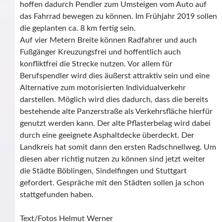
hoffen dadurch Pendler zum Umsteigen vom Auto auf
das Fahrrad bewegen zu können. Im Frühjahr 2019 sollen
die geplanten ca. 8 km fertig sein.
Auf vier Metern Breite können Radfahrer und auch
Fußgänger Kreuzungsfrei und hoffentlich auch
konfliktfrei die Strecke nutzen. Vor allem für
Berufspendler wird dies äußerst attraktiv sein und eine
Alternative zum motorisierten Individualverkehr
darstellen. Möglich wird dies dadurch, dass die bereits
bestehende alte Panzerstraße als Verkehrsfläche hierfür
genutzt werden kann. Der alte Pflasterbelag wird dabei
durch eine geeignete Asphaltdecke überdeckt. Der
Landkreis hat somit dann den ersten Radschnellweg. Um
diesen aber richtig nutzen zu können sind jetzt weiter
die Städte Böblingen, Sindelfingen und Stuttgart
gefordert. Gespräche mit den Städten sollen ja schon
stattgefunden haben.
Text/Fotos Helmut Werner