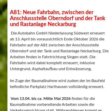
A81: Neue Fahrbahn, zwischen der
Anschlussstelle Oberndorf und der Tank
und Rastanlage Neckarburg
Die Autobahn GmbH Niederlassung Südwest erneuert
ab 13. April bis voraussichtlich Ende Oktober 2026 die
Fahrbahn auf der A81 zwischen der Anschlussstelle
Oberndorf und der Tank und Rastanlage Neckarburg. Die
Arbeiten finden in Fahrtrichtung Singen statt. Die
Fahrbahn wird dabei komplett erneuert, inklusive
Untergrund, Asphaltaufbau und Entwässerung.
Im Zuge der Baumaßnahme wird zudem der im Baufeld
befindliche Parkplatz Harthausen vollständig erneuert.
Vom 13.04. bis ca. Mitte Mai 2026
finden für die
Baumaßnahme vorbereitende Arbeiten sowie die
Verkehrseinrichtung statt. Währenddessen kommt es