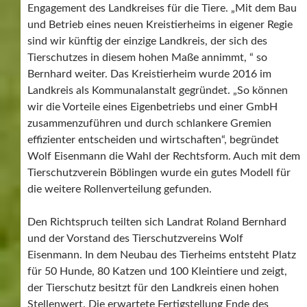
Engagement des Landkreises für die Tiere. „Mit dem Bau
und Betrieb eines neuen Kreistierheims in eigener Regie
sind wir künftig der einzige Landkreis, der sich des
Tierschutzes in diesem hohen Maße annimmt, “ so
Bernhard weiter. Das Kreistierheim wurde 2016 im
Landkreis als Kommunalanstalt gegründet. „So können
wir die Vorteile eines Eigenbetriebs und einer GmbH
zusammenzuführen und durch schlankere Gremien
effizienter entscheiden und wirtschaften“, begründet
Wolf Eisenmann die Wahl der Rechtsform. Auch mit dem
Tierschutzverein Böblingen wurde ein gutes Modell für
die weitere Rollenverteilung gefunden.
Den Richtspruch teilten sich Landrat Roland Bernhard
und der Vorstand des Tierschutzvereins Wolf
Eisenmann. In dem Neubau des Tierheims entsteht Platz
für 50 Hunde, 80 Katzen und 100 Kleintiere und zeigt,
der Tierschutz besitzt für den Landkreis einen hohen
Stellenwert. Die erwartete Fertigstellung Ende des