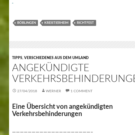
BÖBLINGEN
KREISTIERHEIM
RICHTFEST
TIPPS
,
VERSCHIEDENES AUS DEM UMLAND
ANGEKÜNDIGTE
VERKEHRSBEHINDERUNG
27/04/2018
WERNER
1 COMMENT
Eine Übersicht von angekündigten
Verkehrsbehinderungen
————————————————————–