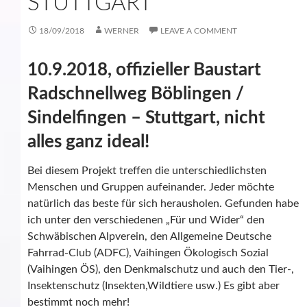
STUTTGART
18/09/2018
WERNER
LEAVE A COMMENT
10.9.2018, offizieller Baustart
Radschnellweg Böblingen /
Sindelfingen – Stuttgart, nicht
alles ganz ideal!
Bei diesem Projekt treffen die unterschiedlichsten
Menschen und Gruppen aufeinander. Jeder möchte
natürlich das beste für sich herausholen. Gefunden habe
ich unter den verschiedenen „Für und Wider“ den
Schwäbischen Alpverein, den Allgemeine Deutsche
Fahrrad-Club (ADFC), Vaihingen Ökologisch Sozial
(Vaihingen ÖS), den Denkmalschutz und auch den Tier-,
Insektenschutz (Insekten,Wildtiere usw.) Es gibt aber
bestimmt noch mehr!