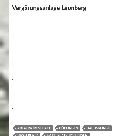
Vergärungsanlage Leonberg
ABFALLWIRTSCHAFT
BÖBLINGEN
DACHSKLINGE
HÄXELPLATZ
HÄXELPLATZ BÖBLINGEN