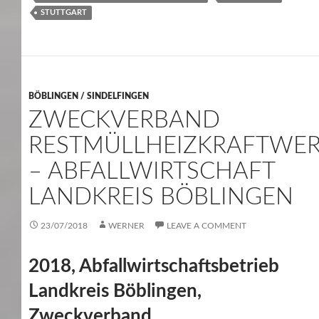
STUTTGART
BÖBLINGEN / SINDELFINGEN
ZWECKVERBAND
RESTMÜLLHEIZKRAFTWE
– ABFALLWIRTSCHAFT
LANDKREIS BÖBLINGEN
23/07/2018
WERNER
LEAVE A COMMENT
2018, Abfallwirtschaftsbetrieb
Landkreis Böblingen,
Zweckverband