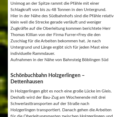
Unimog an der Spitze rammt die Pfähle mit einer
Schlagkraft von bis zu 48 Tonnen in den Untergrund.
Hier in der Nähe des Südbahnhofs sind die Pfähle relativ
klein weil die Strecke gerade verläuft und weniger
Zugkräfte auf die Oberleitung kommen berichtete Herr
Thomas Killian von der Firma Furrer+Frey die den
Zuschlag für die Arbeiten bekommen hat. Je nach
Untergrund und Länge ergibt sich für jeden Mast eine
individuelle Rammdauer.
Aufnahmen in der Nähe von Bahnsteig Böblingen Süd
Schönbuchbahn Holzgerlingen –
Dettenhausen
In Holzgerlingen gibt es noch eine große Lücke im Gleis.
Deshalb wird der Bau-Zug am Wochenende mit drei
Schwerlasttransporten auf der Straße nach
Holzgerlingen transportiert. Danach gehen die Arbeiten
für die Oberleitungsmasten zwischen Holzgerlingen und