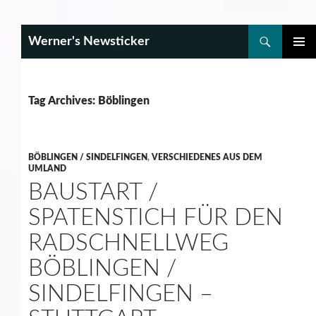
Search
Werner's Newsticker
SKIP
PRIMAR
TO
MENU
CONTENT
Tag Archives: Böblingen
BÖBLINGEN / SINDELFINGEN
,
VERSCHIEDENES AUS DEM
UMLAND
BAUSTART /
SPATENSTICH FÜR DEN
RADSCHNELLWEG
BÖBLINGEN /
SINDELFINGEN –