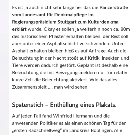
Es ist ja auch nicht sehr lange her das die
Panzerstraße
vom Landesamt für Denkmalpflege im
Regierungspräsidium Stuttgart zum Kulturdenkmal
erklärt
wurde. Okay es sollen ja weiterhin noch ca. 80m
des historischem Pflaster erhalten bleiben, der Rest soll
aber unter einer Asphaltschicht verschwinden. Unter
Asphalt erhalten bleiben hieß es auf Anfrage. Auch die
Beleuchtung in der Nacht stößt auf Kritik. Insekten und
Tiere werden dadurch gestört. Geplant ist deshalb eine
Beleuchtung die mit Bewegungsmeldern nur für relativ
kurze Zeit die Beleuchtung aktiviert. Wie das alles
Zusammenspielt …. man wird sehen.
Spatenstich – Enthüllung eines Plakats.
Auf jeden Fall fand Winfried Hermann und die
anwesenden Politiker es als einen schönen Tag für den
„ersten Radschnellweg“ im Landkreis Böblingen. Alle