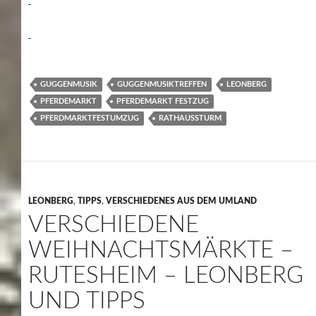
GUGGENMUSIK
GUGGENMUSIKTREFFEN
LEONBERG
PFERDEMARKT
PFERDEMARKT FESTZUG
PFERDMARKTFESTUMZUG
RATHAUSSTURM
LEONBERG
,
TIPPS
,
VERSCHIEDENES AUS DEM UMLAND
VERSCHIEDENE
WEIHNACHTSMÄRKTE –
RUTESHEIM – LEONBERG
UND TIPPS