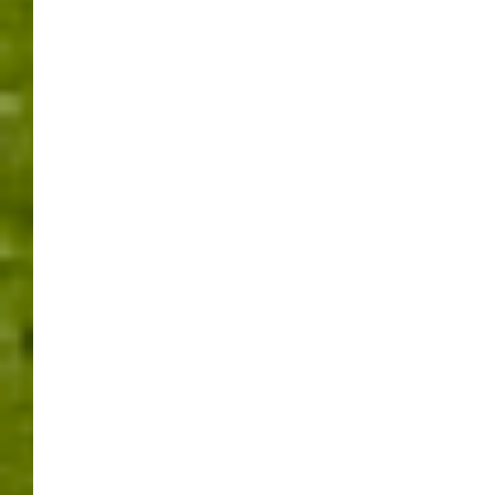
A81
BRANDRAUCHVERSUCHE
ENGELBERGTUNNEL
LEONBERG
VOLLSPERRUNG
VOLLSPERRUNG OSTRÖHRE
VOLLSPERRUNG WESTRÖHRE
BAUSTELLEN
,
LEONBERG
22.NOVEMBER –
24.NOVEMBER 2017,