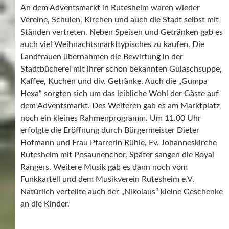
An dem Adventsmarkt in Rutesheim waren wieder
Vereine, Schulen, Kirchen und auch die Stadt selbst mit
Ständen vertreten. Neben Speisen und Getränken gab es
auch viel Weihnachtsmarkttypisches zu kaufen. Die
Landfrauen übernahmen die Bewirtung in der
Stadtbücherei mit ihrer schon bekannten Gulaschsuppe,
Kaffee, Kuchen und div. Getränke. Auch die „Gumpa
Hexa“ sorgten sich um das leibliche Wohl der Gäste auf
dem Adventsmarkt. Des Weiteren gab es am Marktplatz
noch ein kleines Rahmenprogramm. Um 11.00 Uhr
erfolgte die Eröffnung durch Bürgermeister Dieter
Hofmann und Frau Pfarrerin Rühle, Ev. Johanneskirche
Rutesheim mit Posaunenchor. Später sangen die Royal
Rangers. Weitere Musik gab es dann noch vom
Funkkartell und dem Musikverein Rutesheim e.V.
Natürlich verteilte auch der „Nikolaus“ kleine Geschenke
an die Kinder.