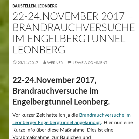
BAUSTELLEN
,
LEONBERG
22-24.NOVEMBER 2017 –
BRANDRAUCHVERSUCHE
IM ENGELBERGTUNNEL
LEONBERG
25/11/2017
WERNER
LEAVE A COMMENT
22-24.November 2017,
Brandrauchversuche im
Engelbergtunnel Leonberg.
Vor kurzer Zeit hatte ich ja die
Brandrauchversuche im
Leonberger Engelbergtunnel angekündigt
. Hier nun eine
Kurze Info über diese Maßnahme. Dies ist eine
Vorabmaßnahme, zur Baulichen und