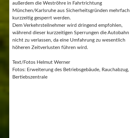
A81
BRANDRAUCHVERSUCHE
ENGELBERGTUNNEL
LEONBERG
VOLLSPERRUNG
VOLLSPERRUNG OSTRÖHRE
VOLLSPERRUNG WESTRÖHRE
LEONBERG
,
VERSCHIEDENES AUS DEM UMLAND
SCHALMEIEN FEIERN IHR