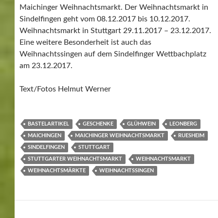
Maichinger Weihnachtsmarkt. Der Weihnachtsmarkt in
Sindelfingen geht vom 08.12.2017 bis 10.12.2017.
Weihnachtsmarkt in Stuttgart 29.11.2017 – 23.12.2017.
Eine weitere Besonderheit ist auch das
Weihnachtssingen auf dem Sindelfinger Wettbachplatz
am 23.12.2017.
Text/Fotos Helmut Werner
BASTELARTIKEL
GESCHENKE
GLÜHWEIN
LEONBERG
MAICHINGEN
MAICHINGER WEIHNACHTSMARKT
RUESHEIM
SINDELFINGEN
STUTTGART
STUTTGARTER WEIHNACHTSMARKT
WEIHNACHTSMARKT
WEIHNACHTSMÄRKTE
WEIHNACHTSSINGEN