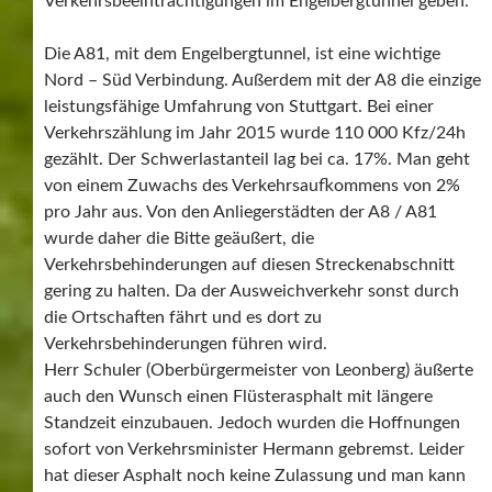
Verkehrsbeeinträchtigungen im Engelbergtunnel geben.
Die A81, mit dem Engelbergtunnel, ist eine wichtige
Nord – Süd Verbindung. Außerdem mit der A8 die einzige
leistungsfähige Umfahrung von Stuttgart. Bei einer
Verkehrszählung im Jahr 2015 wurde 110 000 Kfz/24h
gezählt. Der Schwerlastanteil lag bei ca. 17%. Man geht
von einem Zuwachs des Verkehrsaufkommens von 2%
pro Jahr aus. Von den Anliegerstädten der A8 / A81
wurde daher die Bitte geäußert, die
Verkehrsbehinderungen auf diesen Streckenabschnitt
gering zu halten. Da der Ausweichverkehr sonst durch
die Ortschaften fährt und es dort zu
Verkehrsbehinderungen führen wird.
Herr Schuler (Oberbürgermeister von Leonberg) äußerte
auch den Wunsch einen Flüsterasphalt mit längere
Standzeit einzubauen. Jedoch wurden die Hoffnungen
sofort von Verkehrsminister Hermann gebremst. Leider
hat dieser Asphalt noch keine Zulassung und man kann