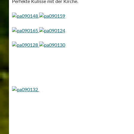
Perfekte Kulisse mit der Kirche.
Sindelfingen Rathaus Lichtkunstwerk „Cloud@infowars“
am Rathaus geht in die Verlängerung und wird
vorraussichtlich bis Jahresende zu sehen sein.
„Cloud@infowars“ von Boris Petrovsky