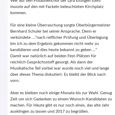
Wer auf den Posaunenchor der Lyra Eltingen steht
musste auf den mit Fackeln beleuchteten Kirchplatz
kommen.
Für eine kleine Überraschung sorgte Oberbürgermeister
Bernhard Schuler bei seiner Ansprache. Denn er
verkündete ….“nach reiflicher Prüfung und Überlegung
bin ich zu dem Ergebnis gekommen nicht mehr zu
kandidieren und dies heute bekannt zu geben …“
Damit war natürlich auf beiden Fest-Plätzen für
reichlich Gesprächsstoff gesorgt. Als dann der
Musikalische Teil vorbei war wurde noch viel und lange
über dieses Thema diskutiert. Es bleibt der Blick nach
vorn.
Aber es bleiben noch einige Monate bis zur Wahl. Genug
Zeit um sich Gedanken zu einem Wunsch-Kandidaten zu
machen. Für Heute gibt es nur noch eines, das alte Jahr
ausklingen zu lassen und 2017 zu begrüßen.