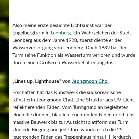
Also meine erste besuchte Lichtkunst war der
Engelbergturm in
Leonberg
. Ein Wahrzeichen der Stadt
Leonberg aus dem Jahre 1928, zuerst diente er der
Wasserversorgung von Leonberg. Doch 1982 hat der
Turm seine Funktion als Wasserturm verloren und wurde
durch einen Größeren Wasserbehälter abgelöst.
„Lines up. Lighthouse“ von
Jeongmoon Choi
Erschaffen hat das Kunstwerk die südkoreanische
Künstlerin Jeongmoon Choi. Eine Struktur aus UV-Licht
reflektierenden Fäden. Vom Turmgrund an begleiteten
einen die dünnen, bläulich leuchtenden Fäden durch das
massive Bauwerk bis zur Aussichtsplattform des Turm.
Um jede Biegung und jede Türe wanden sich die 25
leuchtenden Fäden das Treppenhaus hinauf. Hierdurch