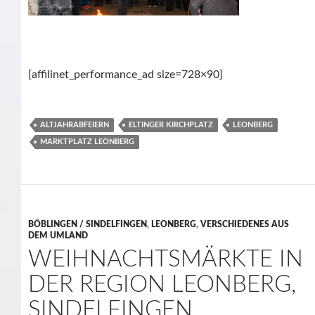
[affilinet_performance_ad size=728×90]
ALTJAHRABFEIERN
ELTINGER KIRCHPLATZ
LEONBERG
MARKTPLATZ LEONBERG
BÖBLINGEN / SINDELFINGEN
,
LEONBERG
,
VERSCHIEDENES AUS
DEM UMLAND
WEIHNACHTSMÄRKTE IN
DER REGION LEONBERG,
SINDELFINGEN,