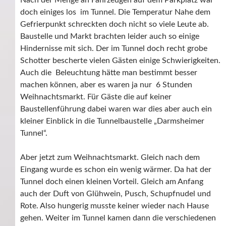
Nach der Menge an Fahrzeugen auf dem Parkplatz war
doch einiges los im Tunnel. Die Temperatur Nahe dem
Gefrierpunkt schreckten doch nicht so viele Leute ab.
Baustelle und Markt brachten leider auch so einige
Hindernisse mit sich. Der im Tunnel doch recht grobe
Schotter bescherte vielen Gästen einige Schwierigkeiten.
Auch die Beleuchtung hätte man bestimmt besser
machen können, aber es waren ja nur 6 Stunden
Weihnachtsmarkt. Für Gäste die auf keiner
Baustellenführung dabei waren war dies aber auch ein
kleiner Einblick in die Tunnelbaustelle „Darmsheimer
Tunnel“.
Aber jetzt zum Weihnachtsmarkt. Gleich nach dem
Eingang wurde es schon ein wenig wärmer. Da hat der
Tunnel doch einen kleinen Vorteil. Gleich am Anfang
auch der Duft von Glühwein, Pusch, Schupfnudel und
Rote. Also hungerig musste keiner wieder nach Hause
gehen. Weiter im Tunnel kamen dann die verschiedenen