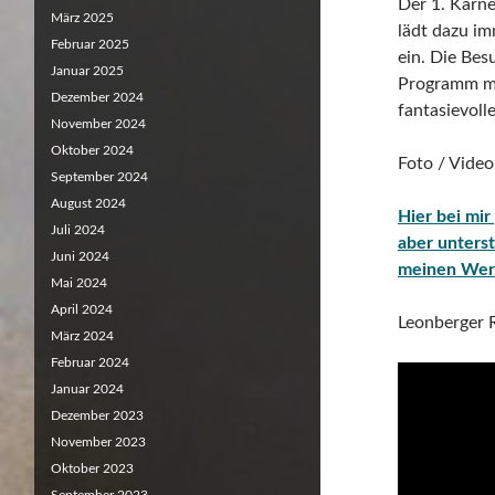
Der 1. Karne
März 2025
lädt dazu i
Februar 2025
ein. Die Bes
Januar 2025
Programm mi
Dezember 2024
fantasievoll
November 2024
Oktober 2024
Foto / Vide
September 2024
August 2024
Hier bei mir
Juli 2024
aber unterst
Juni 2024
meinen Wer
Mai 2024
April 2024
Leonberger 
März 2024
Februar 2024
Januar 2024
Dezember 2023
November 2023
Oktober 2023