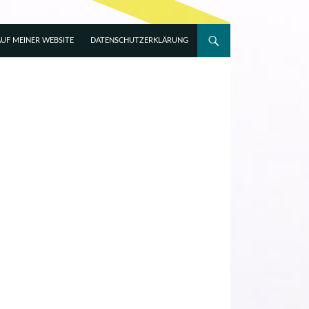
UF MEINER WEBSITE
DATENSCHUTZERKLÄRUNG