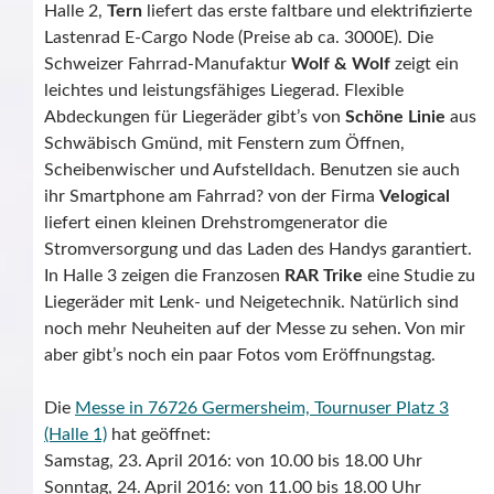
Halle 2,
Tern
liefert das erste faltbare und elektrifizierte
Lastenrad E-Cargo Node (Preise ab ca. 3000E). Die
Schweizer Fahrrad-Manufaktur
Wolf & Wolf
zeigt ein
leichtes und leistungsfähiges Liegerad. Flexible
Abdeckungen für Liegeräder gibt’s von
Schöne Linie
aus
Schwäbisch Gmünd, mit Fenstern zum Öffnen,
Scheibenwischer und Aufstelldach. Benutzen sie auch
ihr Smartphone am Fahrrad? von der Firma
Velogical
liefert einen kleinen Drehstromgenerator die
Stromversorgung und das Laden des Handys garantiert.
In Halle 3 zeigen die Franzosen
RAR Trike
eine Studie zu
Liegeräder mit Lenk- und Neigetechnik. Natürlich sind
noch mehr Neuheiten auf der Messe zu sehen. Von mir
aber gibt’s noch ein paar Fotos vom Eröffnungstag.
Die
Messe in 76726 Germersheim, Tournuser Platz 3
(Halle 1)
hat geöffnet:
Samstag, 23. April 2016: von 10.00 bis 18.00 Uhr
Sonntag, 24. April 2016: von 11.00 bis 18.00 Uhr