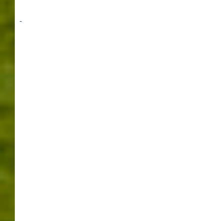
FOTOS
MESSE
MESSE STUTTGART
OLDTIMER
PHOTOS
RETRO CLASSICS
RETRO-NIGHT
RETROCLASSICS
RETRONIGHT