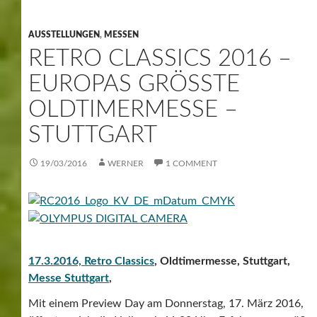
AUSSTELLUNGEN
,
MESSEN
RETRO CLASSICS 2016 –
EUROPAS GRÖSSTE O
LDTIMERMESSE – S
TUTTGART
19/03/2016
WERNER
1 COMMENT
17.3.2016,
Retro Classics
, Oldtimermesse, Stuttgart,
Messe Stuttgart
,
Mit einem Preview Day am Donnerstag, 17. März 2016,