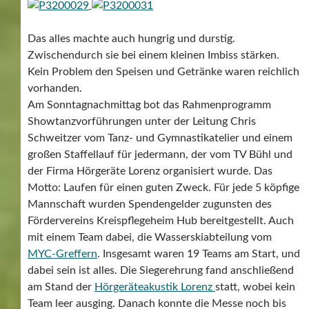
Das alles machte auch hungrig und durstig.
Zwischendurch sie bei einem kleinen Imbiss stärken.
Kein Problem den Speisen und Getränke waren reichlich
vorhanden.
Am Sonntagnachmittag bot das Rahmenprogramm
Showtanzvorführungen unter der Leitung Chris
Schweitzer vom Tanz- und Gymnastikatelier und einem
großen Staffellauf für jedermann, der vom TV Bühl und
der Firma Hörgeräte Lorenz organisiert wurde. Das
Motto: Laufen für einen guten Zweck. Für jede 5 köpfige
Mannschaft wurden Spendengelder zugunsten des
Fördervereins Kreispflegeheim Hub bereitgestellt. Auch
mit einem Team dabei, die Wasserskiabteilung vom
MYC-Greffern
. Insgesamt waren 19 Teams am Start, und
dabei sein ist alles. Die Siegerehrung fand anschließend
am Stand der
Hörgeräteakustik Lorenz
statt, wobei kein
Team leer ausging. Danach konnte die Messe noch bis