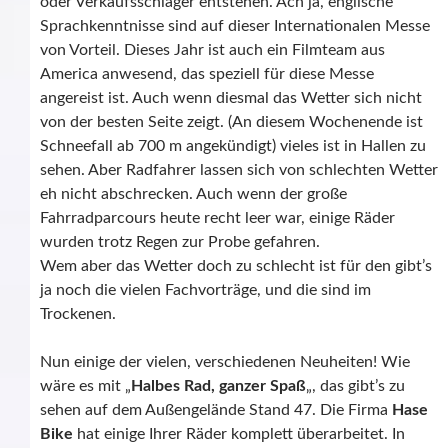
oder Verkaufsschlager entstehen. Ach ja, englische
Sprachkenntnisse sind auf dieser Internationalen Messe
von Vorteil. Dieses Jahr ist auch ein Filmteam aus
America anwesend, das speziell für diese Messe
angereist ist. Auch wenn diesmal das Wetter sich nicht
von der besten Seite zeigt. (An diesem Wochenende ist
Schneefall ab 700 m angekündigt) vieles ist in Hallen zu
sehen. Aber Radfahrer lassen sich von schlechten Wetter
eh nicht abschrecken. Auch wenn der große
Fahrradparcours heute recht leer war, einige Räder
wurden trotz Regen zur Probe gefahren.
Wem aber das Wetter doch zu schlecht ist für den gibt’s
ja noch die vielen Fachvorträge, und die sind im
Trockenen.
Nun einige der vielen, verschiedenen Neuheiten! Wie
wäre es mit „
Halbes Rad, ganzer Spaß
„, das gibt’s zu
sehen auf dem Außengelände Stand 47. Die Firma
Hase
Bike
hat einige Ihrer Räder komplett überarbeitet. In