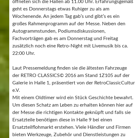
öffneten sich die Hallen ab 11.00 Uhr. Erfahrungsgemäß
geht es Donnerstags etwas Ruhiger zu als am
Wochenende. An jedem Tag gab’s und gibt’s es ein
großes Rahmenprogramm auf der Messe. Neben den
Autogrammstunden, Podiumsdiskussionen,
Fachvorträgen gab es am Donnerstag und Freitag
zusätzlich noch eine Retro-Night mit Livemusik bis ca.
22:00 Uhr.
Laut Pressemeldung finden sie die ältesten Fahrzeuge
der RETRO CLASSICS© 2016 am Stand 1Z105 auf der
Galerie in Halle 1, präsentiert von der RetroClassicCultur
e.V.
Mit einem Oldtimer wird ein Stück Geschichte bewahrt.
Um diesen Schatz am Leben zu erhalten können hier auf
der Messe die richtigen Kontakte geknüpft und falls sie
Ersatzteile benötigen diese in Halle 9 bei einen
Ersatzteilflohmarkt erstehen. Viele Händler und Firmen
bieten Werkzeuge, Zubehör und Dienstleistungen zu