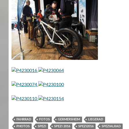
FAHRRAD
FOTOS
GERMERSHEIM
LIEGERAD
PHOTOS
SPEZI
SPEZI 2016
SPEZI2016
SPEZIALRAD